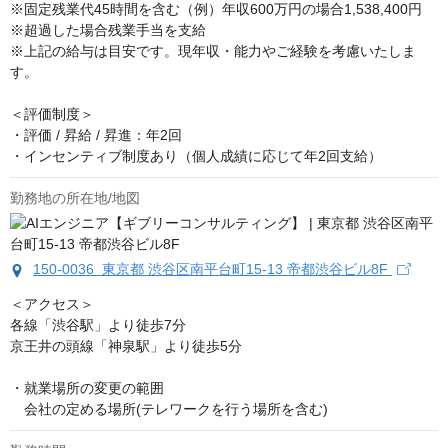
※固定残業代45時間を含む（例）年収600万円の場合1,538,400円

※超過した場合残業手当を支給

※上記の給与は目安です。現年収・能力やご経験を考慮いたしま
す。

＜評価制度＞

・評価 / 昇給 / 昇進：年2回

・インセンティブ制度あり（個人成績に応じて年2回支給）
勤務地の所在地/地図
150-0036 東京都 渋谷区南平台町15-13 帝都渋谷ビル8F
＜アクセス＞

各線「渋谷駅」より徒歩7分

京王井の頭線「神泉駅」より徒歩5分

・就業場所の変更の範囲

　会社の定める場所(テレワークを行う場所を含む)