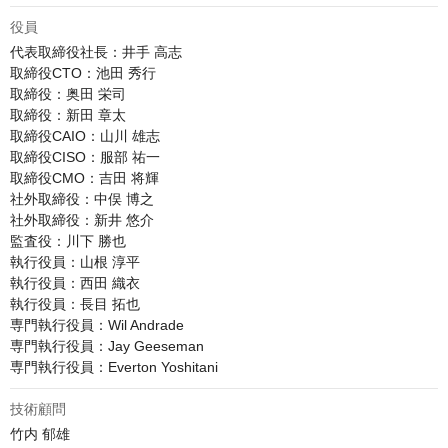
役員
代表取締役社長：井手 高志

取締役CTO：池田 秀行

取締役：奥田 栄司

取締役：新田 章太

取締役CAIO：山川 雄志

取締役CISO：服部 祐一

取締役CMO：吉田 将輝

社外取締役：中俣 博之 

社外取締役：新井 悠介

監査役：川下 勝也

執行役員：山根 淳平

執行役員：西田 織衣

執行役員：長目 拓也

専門執行役員：Wil Andrade 

専門執行役員：Jay Geeseman

専門執行役員：Everton Yoshitani
技術顧問
竹内 郁雄
