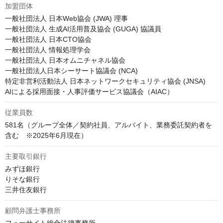
加盟団体
一般社団法人 日本Web協会 (JWA) 理事

一般社団法人 生成AI活用普及協会 (GUGA) 協議員

一般社団法人 日本CTO協会

一般社団法人 情報処理学会

一般社団法人 日本オムニチャネル協会

一般社団法人日本シーサート協議会 (NCA)

特定非営利活動法人 日本ネットワークセキュリティ協会 (JNSA)

AIによる採⽤⾯接・⼈事評価サービス協議会（AIAC）
従業員数
581名（グループ全体／契約社員、アルバイト、業務委託契約者を
含む　※2025年6月現在）
主要取引銀行
みずほ銀行

りそな銀行

三井住友銀行
顧問弁護士事務所