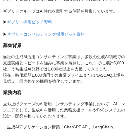
ギブリーグループはAI時代を牽引する仲間を募集しています。
▶︎
ギブリー採用ピッチ資料
▶︎
ギブリーコンサルティング採用ピッチ資料
募集背景
当社の生成AI活用コンサルティング事業は、多数の生成AI領域での
支援実績とスピードを強みに事業を展開し、これまでに累計5,000
社、うち生成AI分野では1,000社以上を支援してきました。
現在、時価総額1,000億円での東証プライムまたはNASDAQ上場を
見据え、国内外での採用を強化しています。
業務内容
立ち上げフェーズのAI活用コンサルティング事業において、AIエン
ジニアとして、生成AIを活用した業務支援ツールやPoCシステムの
設計・開発を担っていただきます。
・生成AIアプリケーション構築：ChatGPT API、LangChain、