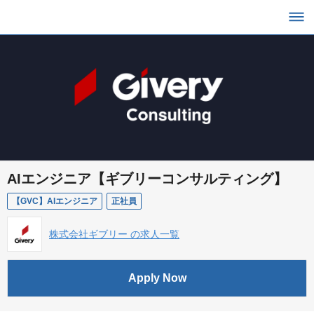
AIエンジニア【ギブリーコンサルティング】
【GVC】AIエンジニア
正社員
株式会社ギブリー の求人一覧
Apply Now