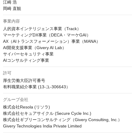
江崎 浩

岡崎 直観
事業内容
人的資本インテリジェンス事業（Track）

マーケティングDX事業（DECA・マーケGAI）

AX（AIトランスフォーメーション）事業（MANA）

AI開発支援事業（Givery AI Lab）

サイバーセキュリティ事業

AIコンサルティング事業
許可
厚生労働大臣許可番号 

有料職業紹介事業 (13-ユ-306643）
グループ会社
株式会社Resola (リソラ)

株式会社セキュアサイクル (Secure Cycle Inc.)

株式会社ギブリーコンサルティング（Givery Consulting, Inc.）

Givery Technologies India Private Limited