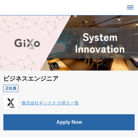
ビジネスエンジニア
正社員
株式会社ギックス の求人一覧
Apply Now