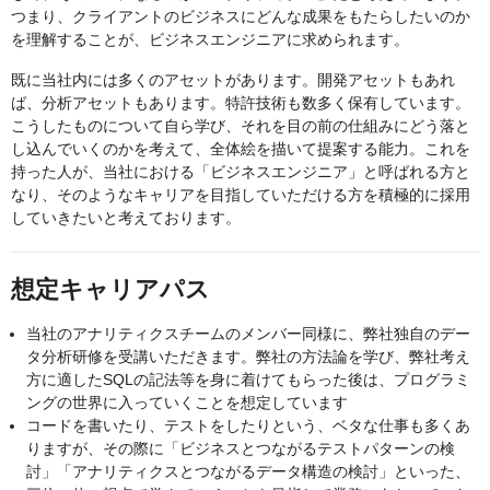
つまり、クライアントのビジネスにどんな成果をもたらしたいのか
を理解することが、ビジネスエンジニアに求められます。
既に当社内には多くのアセットがあります。開発アセットもあれ
ば、分析アセットもあります。特許技術も数多く保有しています。
こうしたものについて自ら学び、それを目の前の仕組みにどう落と
し込んでいくのかを考えて、全体絵を描いて提案する能力。これを
持った人が、当社における「ビジネスエンジニア」と呼ばれる方と
なり、そのようなキャリアを目指していただける方を積極的に採用
していきたいと考えております。
想定キャリアパス
当社のアナリティクスチームのメンバー同様に、弊社独自のデー
タ分析研修を受講いただきます。弊社の方法論を学び、弊社考え
方に適したSQLの記法等を身に着けてもらった後は、プログラミ
ングの世界に入っていくことを想定しています
コードを書いたり、テストをしたりという、ベタな仕事も多くあ
りますが、その際に「ビジネスとつながるテストパターンの検
討」「アナリティクスとつながるデータ構造の検討」といった、