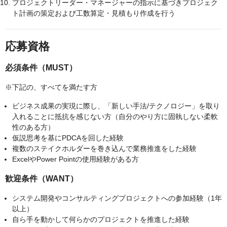
プロジェクトリーダー・マネージャーの指示に基づきプロジェク
ト計画の策定および工数算定・見積もり作成を行う
応募資格
必須条件（MUST）
※下記の、すべてを満たす方
ビジネス成果の実現に際し、「新しい手法/テクノロジー」を取り
入れることに抵抗を感じない方（自分のやり方に固執しない柔軟
性のある方）
仮説思考を基にPDCAを回した経験
複数のステイクホルダーを巻き込んで業務推進をした経験
ExcelやPower Pointの使用経験がある方
歓迎条件（WANT）
システム開発やコンサルティングプロジェクトへの参加経験（1年
以上）
自ら手を動かして何らかのプロジェクトを推進した経験