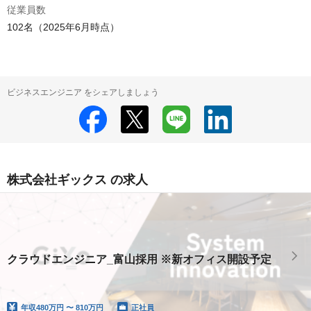
従業員数
102名（2025年6月時点）
ビジネスエンジニア をシェアしましょう
株式会社ギックス の求人
クラウドエンジニア_富山採用 ※新オフィス開設予定
年収
480万円 〜 810万円
正社員