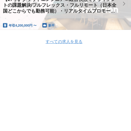
トの課題解決/フルフレックス・フルリモート（日本全
国どこからでも勤務可能）・リアルタイムプロモーシ
ョン・有給休暇の期限は付与から5年！
年収
4,200,000円 〜
新卒
すべての求人を見る