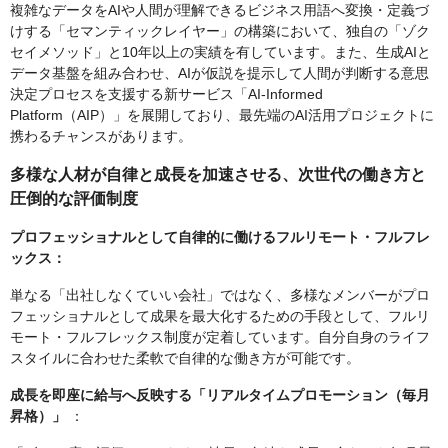
複雑なデータをAIや人間が理解できるビジネス用語へ変換・定義づ
けする「セマンティックレイヤー」の構築において、独自の「ゾク
セイメソッド」と10年以上の実績を有しています。また、生成AIと
データ基盤を組み合わせ、AIが仮説を提示して人間が判断する意思
決定プロセスを支援する新サービス「AI-Informed
Platform（AIP）」を展開しており、最先端のAI活用プロジェクトに
携わるチャンスがあります。
多様な人材が自律と成長を加速させる、次世代の働き方と
圧倒的な評価制度
プロフェッショナルとして自律的に働けるフルリモート・フルフレ
ックス：
単なる「出社しなくていい会社」ではなく、多様なメンバーがプロ
フェッショナルとして成果を最大化するための手段として、フルリ
モート・フルフレックス制度が定着しています。自分自身のライフ
スタイルに合わせた柔軟で自律的な働き方が可能です。
成長を即座に給与へ反映する「リアルタイムプロモーション（毎月
昇格）」
：