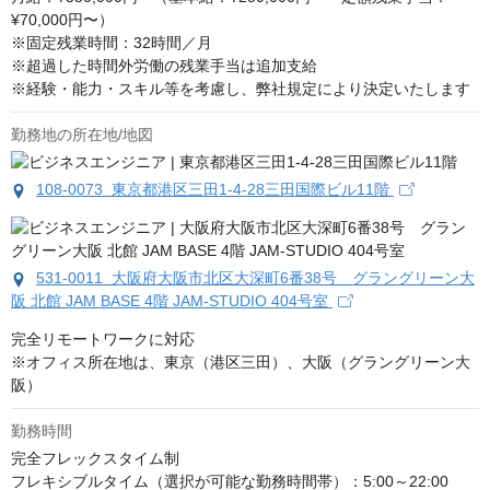
¥70,000円〜）

※固定残業時間：32時間／月

※超過した時間外労働の残業手当は追加支給

※経験・能力・スキル等を考慮し、弊社規定により決定いたします
勤務地の所在地/地図
108-0073 東京都港区三田1-4-28三田国際ビル11階
531-0011 大阪府大阪市北区大深町6番38号 グラングリーン大
阪 北館 JAM BASE 4階 JAM-STUDIO 404号室
完全リモートワークに対応

※オフィス所在地は、東京（港区三田）、大阪（グラングリーン大
阪）
勤務時間
完全フレックスタイム制

フレキシブルタイム（選択が可能な勤務時間帯）：5:00～22:00
