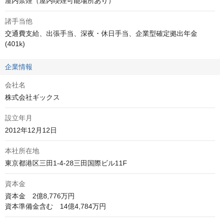
屋内禁煙（屋内喫煙可能場所あり）
諸手当他
交通費支給、出張手当、深夜・休日手当、企業型確定拠出年金
(401k)
企業情報
会社名
株式会社ギックス
設立年月
2012年12月12日
本社所在地
東京都港区三田1-4-28三田国際ビル11F
資本金
資本金　2億8,776万円

資本準備金含む　14億4,784万円