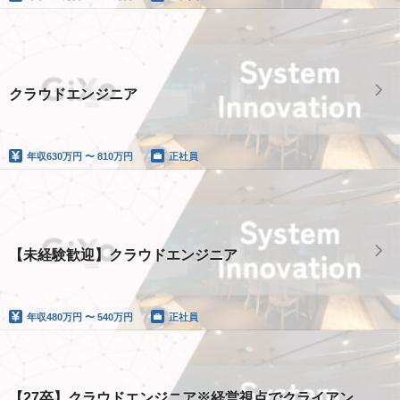
クラウドエンジニア
年収
630万円 〜 810万円
正社員
【未経験歓迎】クラウドエンジニア
年収
480万円 〜 540万円
正社員
【27卒】クラウドエンジニア※経営視点でクライアン