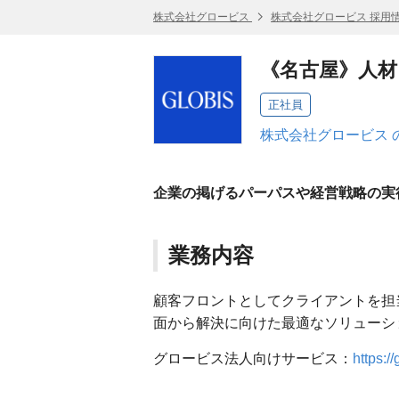
株式会社グロービス
株式会社グロービス 採用
《名古屋》人
正社員
株式会社グロービス 
企業の掲げるパーパスや経営戦略の実
業務内容
顧客フロントとしてクライアントを担
面から解決に向けた最適なソリューシ
グロービス法人向けサービス：
https://