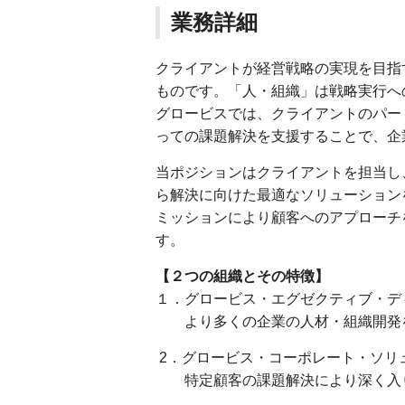
業務詳細
クライアントが経営戦略の実現を目指
ものです。「人・組織」は戦略実行へ
グロービスでは、クライアントのパー
っての課題解決を支援することで、企
当ポジションはクライアントを担当し
ら解決に向けた最適なソリューション
ミッションにより顧客へのアプローチを
す。
【２つの組織とその特徴】
１．グロービス・エグゼクティブ・ディ
より多くの企業の人材・組織開発を
2．グロービス・コーポレート・ソリュ
特定顧客の課題解決により深く入