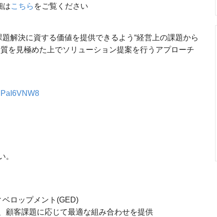
細は
こちら
をご覧ください
課題解決に資する価値を提供できるよう“経営上の課題から
本質を見極めた上でソリューション提案を行うアプローチ
aEPaI6VNW8
い。
ベロップメント(GED)
、顧客課題に応じて最適な組み合わせを提供