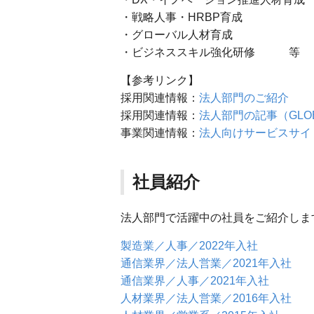
・戦略人事・HRBP育成
・グローバル人材育成
・ビジネススキル強化研修 等
【参考リンク】
採用関連情報：
法人部門のご紹介
採用関連情報：
法人部門の記事（GLOB
事業関連情報：
法人向けサービスサイ
社員紹介
法人部門で活躍中の社員をご紹介しま
製造業／人事／2022年入社
通信業界／法人営業／2021年入社
通信業界／人事／2021年入社
人材業界／法人営業／2016年入社