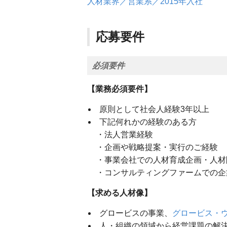
人材業界／営業系／2015年入社
応募要件
必須要件
【業務必須要件】
原則として社会人経験3年以上
下記何れかの経験のある方
・法人営業経験
・企画や戦略提案・実行のご経験
・事業会社での人材育成企画・人材
・コンサルティングファームでの企
【求める人材像】
グロービスの事業、
グロービス・
人・組織の領域から経営課題の解