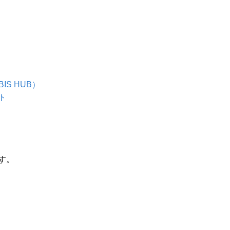
IS HUB）
ト
す。