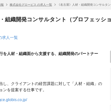
情報
株式会社グロービス の求人一覧
《名古屋》人材・組織開発コンサルタン
材・組織開発コンサルタント（プロフェッシ
の求人一覧
行を人材・組織面から支援する、組織開発のパートナー
当し、クライアントの経営課題に対して「人材・組織」の
ョンを提案する仕事です。
gce.globis.co.jp/