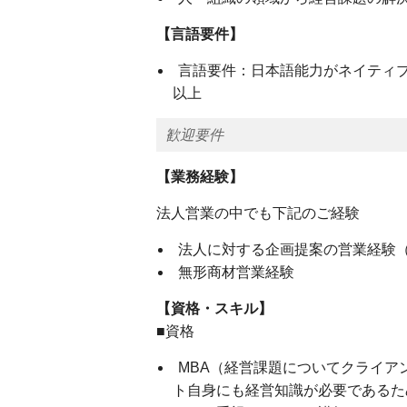
【言語要件】
言語要件：日本語能力がネイティブ
以上
歓迎要件
【業務経験】
法人営業の中でも下記のご経験
法人に対する企画提案の営業経験
無形商材営業経験
【資格・スキル】
■資格
MBA（経営課題についてクライア
ト自身にも経営知識が必要であるた