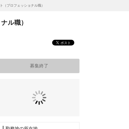
ト（プロフェッショナル職）
ョナル職）
募集終了
勤務地の所在地