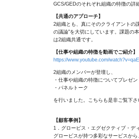
GCS/GEDのそれぞれ組織の特徴の詳
【共通のアプローチ】
2組織とも、真にそのクライアントの
の議論”を大切にしています。課題の
は2組織共通です。
【仕事や組織の特徴を動画でご紹介】
https://www.youtube.com/watch?v=q
2組織のメンバーが登壇し、
・仕事や組織の特徴についてプレゼン
・パネルトーク
を行いました。こちらも是非ご覧下さ
【顧客事例】
1．グロービス・エグゼクティブ・ディ
グロービスが持つ多彩なサービスから