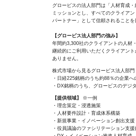
グロービスの法人部門は「人材育成・
ミッションとし、すべてのクライアン
パートナー」として信頼されることを
【グロービス法人部門の強み】
年間約3,300社のクライアントの人
継続的にご利用いただくクライアント
ありません。
株式市場から見るグロービス法人部門
・日経225銘柄のうち約88％の企業
・DX銘柄のうち、グロービスのデジタ
【提供領域】
※一例
・理念策定・浸透施策
・人材要件設計・育成体系構築
・新規事業・イノベーション創出支援
・役員議論のファシリテーション支援(
・DX・イノベーション推進人材育成