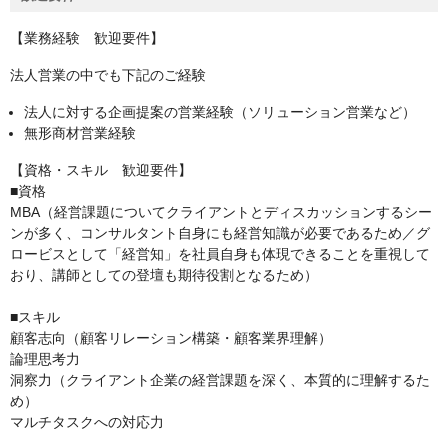
【業務経験 歓迎要件】
法人営業の中でも下記のご経験
法人に対する企画提案の営業経験（ソリューション営業など）
無形商材営業経験
【資格・スキル 歓迎要件】
■資格
MBA（経営課題についてクライアントとディスカッションするシー
ンが多く、コンサルタント自身にも経営知識が必要であるため／グ
ロービスとして「経営知」を社員自身も体現できることを重視して
おり、講師としての登壇も期待役割となるため）
■スキル
顧客志向（顧客リレーション構築・顧客業界理解）
論理思考力
洞察力（クライアント企業の経営課題を深く、本質的に理解するた
め）
マルチタスクへの対応力