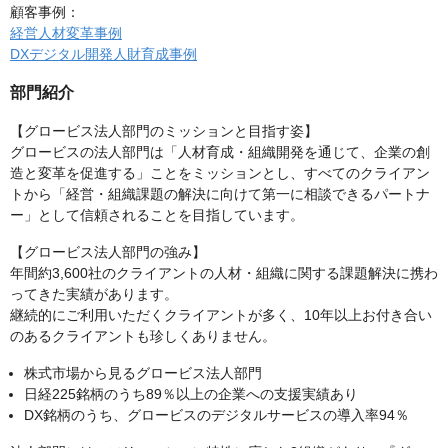
顧客事例：
経営人材変革事例
DXデジタル開発人財育成事例
部門紹介
【グロービス法人部門のミッションと目指す姿】
グロービスの法人部門は「人材育成・組織開発を通じて、企業の創
造と変革を促進する」ことをミッションとし、すべてのクライアン
トから「経営・組織課題の解決に向けて第一に相談できるパートナ
ー」として信頼されることを目指しています。
【グロービス法人部門の強み】
年間約3,600社のクライアントの人材・組織に関する課題解決に携わ
ってきた実績があります。
継続的にご利用いただくクライアントが多く、10年以上お付き合い
のあるクライアントも珍しくありません。
株式市場から見るグロービス法人部門
日経225銘柄のうち89％以上の企業への支援実績あり
DX銘柄のうち、グロービスのデジタルサービスの導入率94％