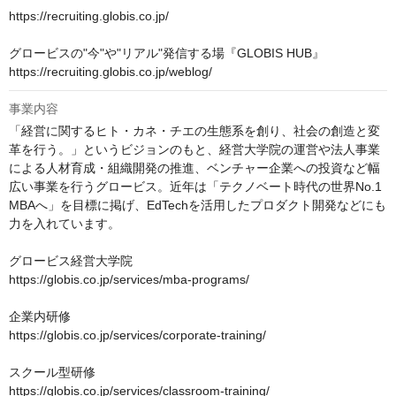
https://recruiting.globis.co.jp/

グロービスの"今"や"リアル"発信する場『GLOBIS HUB』

https://recruiting.globis.co.jp/weblog/
事業内容
「経営に関するヒト・カネ・チエの生態系を創り、社会の創造と変
革を行う。」というビジョンのもと、経営大学院の運営や法人事業
による人材育成・組織開発の推進、ベンチャー企業への投資など幅
広い事業を行うグロービス。近年は「テクノベート時代の世界No.1 
MBAへ」を目標に掲げ、EdTechを活用したプロダクト開発などにも
力を入れています。

グロービス経営大学院　

https://globis.co.jp/services/mba-programs/

企業内研修　

https://globis.co.jp/services/corporate-training/

スクール型研修

https://globis.co.jp/services/classroom-training/
