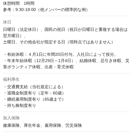
休憩時間　1時間

参考：9:30-18:00（他メンバーの標準的な例）
休日
日曜日（法定休日）、国民の祝日（祝日が日曜日と重複する場合は
翌月曜日）、

土曜日、その他会社が指定する日（現時点ではありません）

・有給休暇：４月1日に年間20日付与。入社日によって按分。

・年末年始休暇（12月29日～1月4日）、結婚休暇、忌引き休暇、災
害ボランティア休暇、出産・育児休暇
福利厚生
・交通費支給（当社規定による）

・退職金制度有り（定年：60歳）

・継続雇用制度有り（65歳まで）

・持ち株制度有り
加入保険
健康保険、厚生年金、雇用保険、労災保険