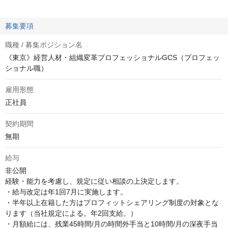
募集要項
職種 / 募集ポジション名
《東京》経営人材・組織変革プロフェッショナルGCS（プロフェッ
ショナル職）
雇用形態
正社員
契約期間
無期
給与
非公開
経験・能力を考慮し、規定に従い相談の上決定します。

・給与改定は年1回7月に実施します。

・半年以上在籍した方はプロフィットシェアリング制度の対象とな
ります（当社規定による。年2回支給。）

・月額給には、残業45時間/月の時間外手当と10時間/月の深夜手当