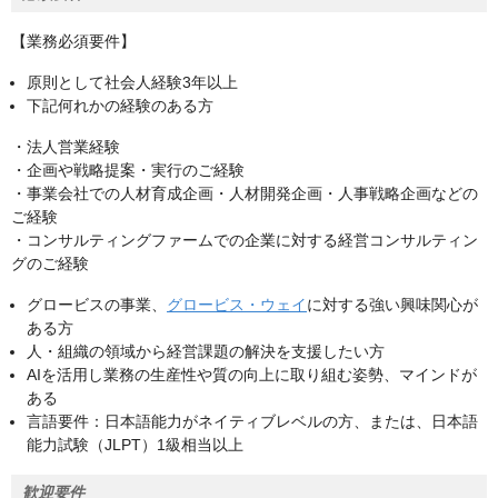
【業務必須要件】
原則として社会人経験3年以上
下記何れかの経験のある方
・法人営業経験
・企画や戦略提案・実行のご経験
・事業会社での人材育成企画・人材開発企画・人事戦略企画などの
ご経験
・コンサルティングファームでの企業に対する経営コンサルティン
グのご経験
グロービスの事業、
グロービス・ウェイ
に対する強い興味関心が
ある方
人・組織の領域から経営課題の解決を支援したい方
AIを活用し業務の生産性や質の向上に取り組む姿勢、マインドが
ある
言語要件：日本語能力がネイティブレベルの方、または、日本語
能力試験（JLPT）1級相当以上
歓迎要件