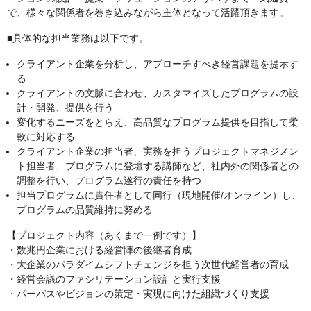
で、様々な関係者を巻き込みながら主体となって活躍頂きます。
■具体的な担当業務は以下です。
クライアント企業を分析し、アプローチすべき経営課題を提示す
る
クライアントの文脈に合わせ、カスタマイズしたプログラムの設
計・開発、提供を行う
変化するニーズをとらえ、高品質なプログラム提供を目指して柔
軟に対応する
クライアント企業の担当者、実務を担うプロジェクトマネジメン
ト担当者、プログラムに登壇する講師など、社内外の関係者との
調整を行い、プログラム遂行の責任を持つ
担当プログラムに責任者として同行（現地開催/オンライン）し、
プログラムの品質維持に努める
【プロジェクト内容（あくまで一例です）】
・数兆円企業における経営陣の後継者育成
・大企業のパラダイムシフトチェンジを担う次世代経営者の育成
・経営会議のファシリテーション設計と実行支援
・パーパスやビジョンの策定・実現に向けた組織づくり支援