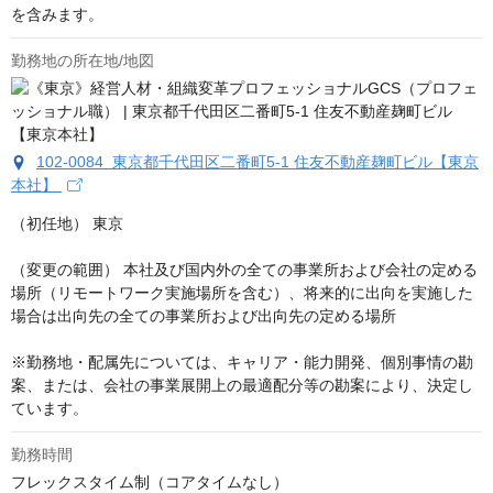
を含みます。
勤務地の所在地/地図
102-0084 東京都千代田区二番町5-1 住友不動産麹町ビル【東京
本社】
（初任地） 東京

（変更の範囲） 本社及び国内外の全ての事業所および会社の定める
場所（リモートワーク実施場所を含む）、将来的に出向を実施した
場合は出向先の全ての事業所および出向先の定める場所

※勤務地・配属先については、キャリア・能力開発、個別事情の勘
案、または、会社の事業展開上の最適配分等の勘案により、決定し
ています。
勤務時間
フレックスタイム制（コアタイムなし）
