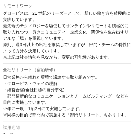
リモートワーク
グロービスは、21 世紀のリーダーとして、新しい働き方を積極的に
実践しています。

最先端のテクノロジーを駆使してオンラインやリモートを積極的に
取り入れつつ、良きコミュニティ・企業文化・関係性を生み出すリ
アルな「場」を重視しています。

原則、週3日以上の出社を推奨していますが、部門・チームの特性に
よって方針を決定しています。

※上記は社会情勢を見ながら、変更の可能性があります。
全社リトリート（宿泊研修）
日常業務から離れた環境で議論する取り組みです。

・グロービス・ウェイの理解

・経営合宿(全社目標の自分事化)

・部門横断的なコミュニケーションとチームビルディング　などを
目的に実施しています。

※年に一度、1泊2日にて実施しています。

※同様の目的で部門内で実施する「部門リトリート」もあります。
試用期間