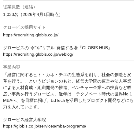
従業員数（連結）
1,033名（2026年4月1日時点）
グロービス採用サイト
https://recruiting.globis.co.jp/

グロービスの"今"や"リアル"発信する場『GLOBIS HUB』

https://recruiting.globis.co.jp/weblog/
事業内容
「経営に関するヒト・カネ・チエの生態系を創り、社会の創造と変
革を行う。」というビジョンのもと、経営大学院の運営や法人事業
による人材育成・組織開発の推進、ベンチャー企業への投資など幅
広い事業を行うグロービス。近年は「テクノベート時代の世界No.1 
MBAへ」を目標に掲げ、EdTechを活用したプロダクト開発などにも
力を入れています。

グロービス経営大学院　

https://globis.co.jp/services/mba-programs/
