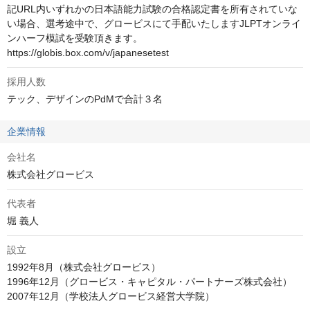
記URL内いずれかの日本語能力試験の合格認定書を所有されていな
い場合、選考途中で、グロービスにて手配いたしますJLPTオンライ
ンハーフ模試を受験頂きます。

https://globis.box.com/v/japanesetest
採用人数
テック、デザインのPdMで合計３名
企業情報
会社名
株式会社グロービス
代表者
堀 義人
設立
1992年8月（株式会社グロービス）

1996年12月（グロービス・キャピタル・パートナーズ株式会社）

2007年12月（学校法人グロービス経営大学院）