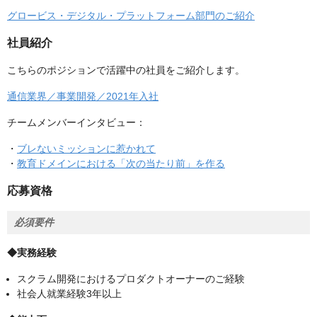
グロービス・デジタル・プラットフォーム部門のご紹介
社員紹介
こちらのポジションで活躍中の社員をご紹介します。
通信業界／事業開発／2021年入社
チームメンバーインタビュー：
・
ブレないミッションに惹かれて
・
教育ドメインにおける「次の当たり前」を作る
応募資格
必須要件
◆実務経験
スクラム開発におけるプロダクトオーナーのご経験
社会人就業経験3年以上