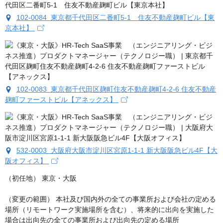
102-0084 東京都千代田区二番町5-1 住友不動産麹町ビル【東
京本社】
102-0083 東京都千代田区麹町住友不動産麹町4-2-6 住友不動産
麹町ファーストビル【アネックス】
532-0003 大阪府大阪市淀川区宮原1-1-1 新大阪阪急ビル4F【大
阪オフィス】
（初任地） 東京・大阪

（変更の範囲） 本社及び国内外の全ての事業所および会社の定める
場所（リモートワーク実施場所を含む）、将来的に出向を実施した
場合は出向先の全ての事業所および出向先の定める場所
