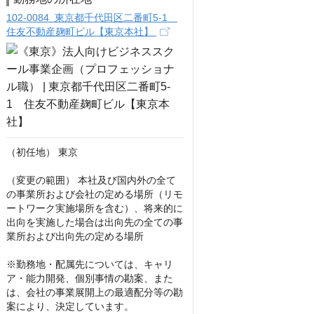
102-0084 東京都千代田区二番町5-1
住友不動産麹町ビル【東京本社】
（初任地） 東京

（変更の範囲） 本社及び国内外の全て
の事業所および会社の定める場所（リモ
ートワーク実施場所を含む）、将来的に
出向を実施した場合は出向先の全ての事
業所および出向先の定める場所

※勤務地・配属先については、キャリ
ア・能力開発、個別事情の勘案、また
は、会社の事業展開上の最適配分等の勘
案により、決定しています。