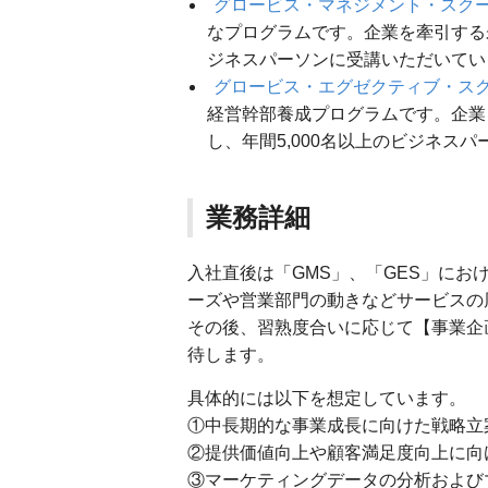
グロービス・マネジメント・スク
なプログラムです。企業を牽引する未
ジネスパーソンに受講いただいてい
グロービス・エグゼクティブ・ス
経営幹部養成プログラムです。企業
し、年間5,000名以上のビジネス
業務詳細
入社直後は「GMS」、「GES」に
ーズや営業部門の動きなどサービスの
その後、習熟度合いに応じて【事業企
待します。
具体的には以下を想定しています。
①中長期的な事業成長に向けた戦略立
②提供価値向上や顧客満足度向上に向
③マーケティングデータの分析および