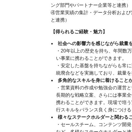
ング部門やパートナー企業等と連携）
④営業実績の集計・データ分析および
と連携）
【得られるご経験・魅力】
社会への影響力を感じながら裁量
・20年以上の歴史を持ち、年間数
い事業に携わることができます。
・安定した基盤を持ちながらも常に
統廃合などを実施しており、裁量を
多角的なスキルを身に着けること
・営業資料の作成や勉強会の運営と
長期的な戦略立案、さらには事業全
携わることができます。現場で培う
行スキルをバランス良く身につけ
様々なステークホルダーと関わる
・セールスチーム、コンテンツ開発
など、多様なステークホルダーと連