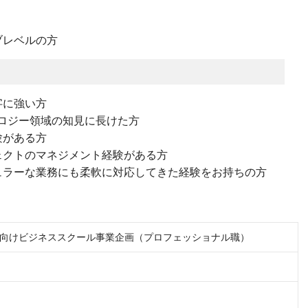
ブレベルの方
字に強い方
ロジー領域の知見に長けた方
験がある方
ェクトのマネジメント経験がある方
ュラーな業務にも柔軟に対応してきた経験をお持ちの方
向けビジネススクール事業企画（プロフェッショナル職）