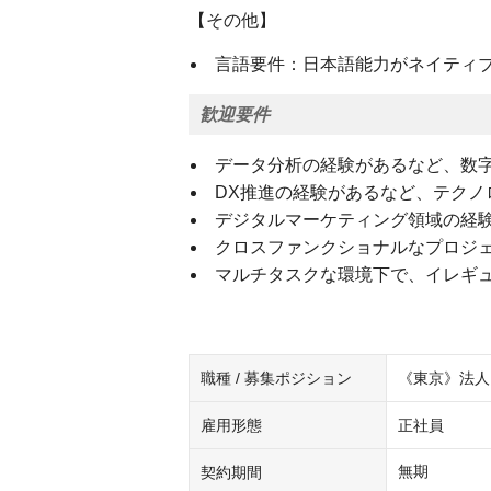
【その他】
言語要件：日本語能力がネイティ
歓迎要件
データ分析の経験があるなど、数
DX推進の経験があるなど、テクノ
デジタルマーケティング領域の経
クロスファンクショナルなプロジ
マルチタスクな環境下で、イレギ
職種 / 募集ポジション
《東京》法人
雇用形態
正社員
無期
契約期間