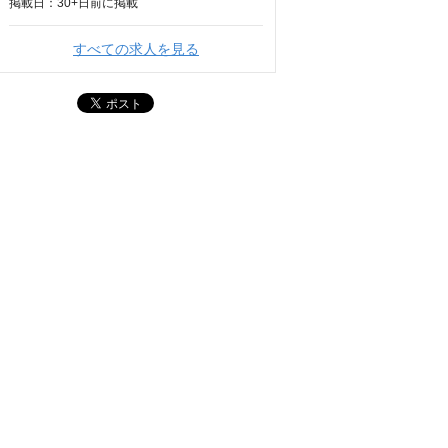
掲載日：
30+日
前に掲載
すべての求人を見る