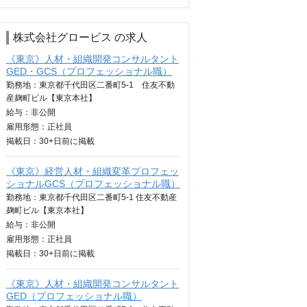
株式会社グロービス の求人
《東京》人材・組織開発コンサルタント
GED・GCS（プロフェッショナル職）
勤務地：東京都千代田区二番町5-1 住友不動
産麹町ビル【東京本社】
給与：
非公開
雇用形態：正社員
掲載日：
30+日
前に掲載
《東京》経営人材・組織変革プロフェッ
ショナルGCS（プロフェッショナル職）
勤務地：東京都千代田区二番町5-1 住友不動産
麹町ビル【東京本社】
給与：
非公開
雇用形態：正社員
掲載日：
30+日
前に掲載
《東京》人材・組織開発コンサルタント
GED（プロフェッショナル職）