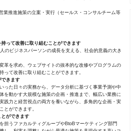
営業推進施策の立案・実行（セールス・コンサルチーム等
を持って改善に取り組むことができます
万人のビジネスパーソンの成長を支える、社会的意義の大き
変革を求め、ウェブサイトの抜本的な改修やプログラムの
持って改善に取り組むことができます。
ができます
いった日々の実務から、データ分析に基づく事業予測や中
体を動かす大規模な施策の企画・推進まで、幅広い業務に
実践力と経営視点の両方を養いながら、多角的な企画・実
ることができます。
ことができます
を担うファカルティグループやBtoBマーケティング部門
携し、利害を調整しながら最適な施策を具現化する高いコ