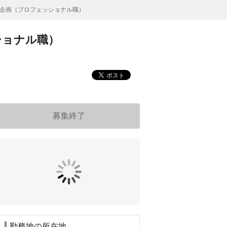
企画（プロフェッショナル職）
ショナル職）
募集終了
勤務地の所在地