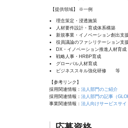
【提供領域】 ※一例
理念策定・浸透施策
人材要件設計・育成体系構築
新規事業・イノベーション創出支
役員議論のファシリテーション支援
DX・イノベーション推進人材育成
戦略人事・HRBP育成
グローバル人材育成
ビジネススキル強化研修 等
【参考リンク】
採用関連情報：
法人部門のご紹介
採用関連情報：
法人部門の記事（GLOB
事業関連情報：
法人向けサービスサイ
応募資格