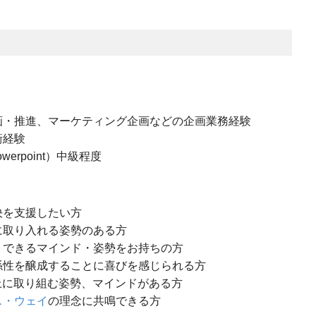
画・推進、マーケティング企画などの企画業務経験
衝経験
・Powerpoint）中級程度
決を支援したい方
に取り入れる姿勢のある方
トできるマインド・姿勢をお持ちの方
係性を醸成することに喜びを感じられる方
上に取り組む姿勢、マインドがある方
ス・ウェイ
の理念に共鳴できる方