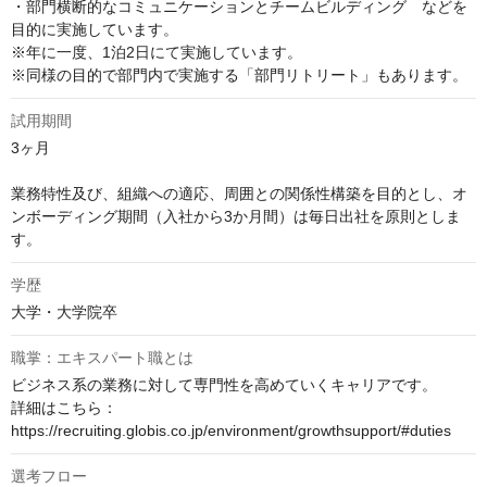
・部門横断的なコミュニケーションとチームビルディング　などを
目的に実施しています。

※年に一度、1泊2日にて実施しています。

※同様の目的で部門内で実施する「部門リトリート」もあります。
試用期間
3ヶ月

業務特性及び、組織への適応、周囲との関係性構築を目的とし、オ
ンボーディング期間（入社から3か月間）は毎日出社を原則としま
す。
学歴
大学・大学院卒
職掌：エキスパート職とは
ビジネス系の業務に対して専門性を高めていくキャリアです。

詳細はこちら：
https://recruiting.globis.co.jp/environment/growthsupport/#duties
選考フロー