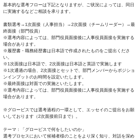
基本的な選考フローは下記となりますが、ご状況によっては、同日
に実施するなどご相談を承ります。 

書類選考→1次面接（人事担当）→2次面接（チームリーダー）→最
終面接（部門役員）

※選考内容によっては、部門役員面接後に人事役員面接を実施する
場合があります。

※履歴書・職務経歴書は日本語で作成されたものをご提出くださ
い。

※1次面接は日本語で、2次面接は日本語と英語で実施します

※1次通過の場合、2次面接とセットで、部門メンバーからポジショ
ンインプットのお時間を設定いたします。

※最終面接は対面での実施といたします。

※選考内容によっては、部門役員面接後に人事役員面接を実施する
場合があります。

※グロービスでは選考過程の一環として、エッセイのご提出をお願
いしております（2次面接前日まで）。

テーマ：「グロービスで何をしたいのか」

選考プロセスにおいて候補者様のことをより深く知り、対話を深め