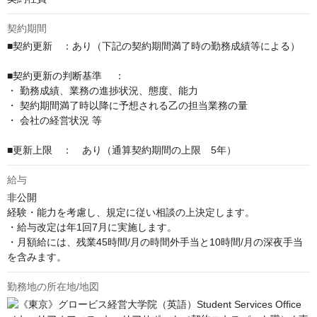
契約期間
■契約更新　：あり（下記の契約期間満了時の勤務成績等による）

■契約更新の判断基準　 ：

・ 勤務成績、業務の進捗状況、態度、能力

・ 契約期間満了時以降に予想される乙の担当業務の量

・ 会社の経営状況 等

■更新上限　：　あり（通算契約期間の上限　5年）
給与
非公開
経験・能力を考慮し、規定に従い相談の上決定します。 

・給与改定は年1回7月に実施します。

・月額給には、残業45時間/月の時間外手当と10時間/月の深夜手当
を含みます。
勤務地の所在地/地図