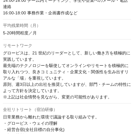
14:00-16:00 チーム内ミーティング、学生や企業へのメール・電話
連絡

16:00-18:00 事務作業・企画書作成など
平均残業時間（月）
5-20時間程度／月
リモートワーク
グロービスは、21 世紀のリーダーとして、新しい働き方を積極的に
実践しています。

最先端のテクノロジーを駆使してオンラインやリモートを積極的に
取り入れつつ、良きコミュニティ・企業文化・関係性を生み出すリ
アルな「場」を重視しています。

原則、週3日以上の出社を推奨していますが、部門・チームの特性に
よって方針を決定しています。

※上記は社会情勢を見ながら、変更の可能性があります。
全社リトリート（宿泊研修）
日常業務から離れた環境で議論する取り組みです。

・グロービス・ウェイの理解

・経営合宿(全社目標の自分事化)
