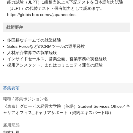
能力試験（JLPT）1級相当以上※下記テストを日本語能力試験
（JLPT）の代替テスト・保有能力として認めます。
https://globis.box.com/v/japanesetest
歓迎要件
多国籍なチームでの就業経験
Sales ForceなどのCRMツールの運用経験
人材紹介業界での就業経験
インサイドセールス、営業企画、営業事務の実務経験
採用アシスタント、またはコミュニティ運営の経験
募集要項
職種 / 募集ポジション名
《東京》グロービス経営大学院（英語）Student Services Office／キ
ャリアオフィス_キャリアサポート（契約エキスパート職）
雇用形態
契約社員