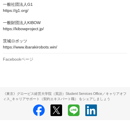
一般社団法人G1　

https://g1.org/

一般財団法人KIBOW

https://kibowproject.jp/

茨城ロボッツ

https://www.ibarakirobots.win/
Facebookページ
《東京》グロービス経営大学院（英語）Student Services Office／キャリアオフ
ィス_キャリアサポート（契約エキスパート職） をシェアしましょう