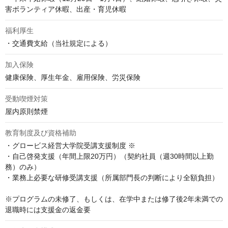
害ボランティア休暇、出産・育児休暇
福利厚生
・交通費支給（当社規定による）
加入保険
健康保険、厚生年金、雇用保険、労災保険
受動喫煙対策
屋内原則禁煙
教育制度及び資格補助
・グロービス経営大学院受講支援制度 ※

・自己啓発支援（年間上限20万円）（契約社員（週30時間以上勤
務）のみ）

・業務上必要な研修受講支援（所属部門長の判断により全額負担）

※プログラムの未修了、もしくは、在学中または修了後2年未満での
退職時には支援金の返金要