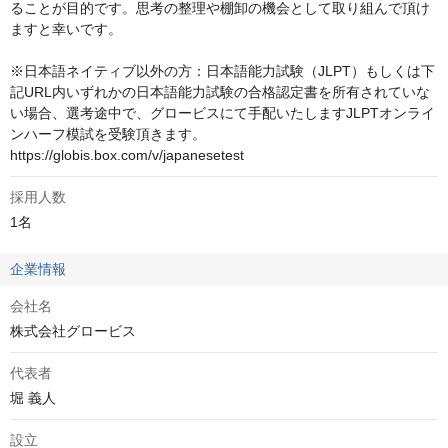
ることが目的です。思考の整理や棚卸の機会として取り組んで頂け
ますと幸いです。

※日本語ネイティブ以外の方：日本語能力試験（JLPT）もしくは下
記URL内いずれかの日本語能力試験の合格認定書を所有されていな
い場合、選考途中で、グロービスにて手配いたしますJLPTオンライ
ンハーフ模試を受験頂きます。

https://globis.box.com/v/japanesetest
採用人数
1名
企業情報
会社名
株式会社グロービス
代表者
堀 義人
設立