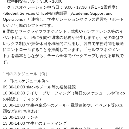
・標準的なモデル： 9:30 - 18:00

・クラスオペレーション担当日： 9:00 - 17:30（週1～2回程度）

◦Student Services Office内の他部署（Academic Support and 
Operations）と連携し、学生リレーションやクラス運営をサポート
いただく際のシフト例です。

■ 柔軟なワークライフマネジメント：式典やカンファレンス等のイ
ベントにより、稀に夜間や週末の勤務が発生しますが、その際はフ
レックス制度や振替休日を積極的に活用し、各自で業務時間を最適
にコントロールすることを推奨しています。「セルフマネジメン
ト」を基本としながら、チーム全体でバックアップし合える環境で
す。
1日のスケジュール（例）
＜1日のスケジュール例＞

09:30-10:00 slackやメール等の連絡確認

10:00-10:30 デイリーブリーフィング（毎日のスケジュールやTo do
の確認ミーティング）

10:30-12:00 学生や企業へのメール・電話連絡や、イベント等の企
画などの打ち合わせ

12:00-13:00 ランチ

13:00-14:00 学生とのミーティング
