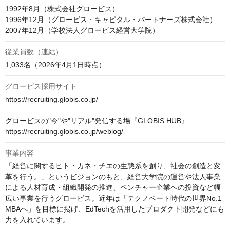
1992年8月（株式会社グロービス）

1996年12月（グロービス・キャピタル・パートナーズ株式会社）

2007年12月（学校法人グロービス経営大学院）
従業員数（連結）
1,033名（2026年4月1日時点）
グロービス採用サイト
https://recruiting.globis.co.jp/

グロービスの"今"や"リアル"発信する場『GLOBIS HUB』

https://recruiting.globis.co.jp/weblog/
事業内容
「経営に関するヒト・カネ・チエの生態系を創り、社会の創造と変
革を行う。」というビジョンのもと、経営大学院の運営や法人事業
による人材育成・組織開発の推進、ベンチャー企業への投資など幅
広い事業を行うグロービス。近年は「テクノベート時代の世界No.1 
MBAへ」を目標に掲げ、EdTechを活用したプロダクト開発などにも
力を入れています。
