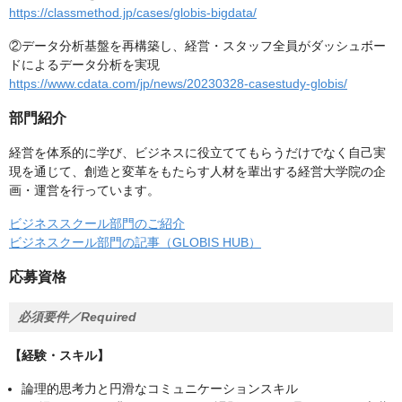
https://classmethod.jp/cases/globis-bigdata/
②データ分析基盤を再構築し、経営・スタッフ全員がダッシュボー
ドによるデータ分析を実現
https://www.cdata.com/jp/news/20230328-casestudy-globis/
部門紹介
経営を体系的に学び、ビジネスに役立ててもらうだけでなく自己実
現を通じて、創造と変革をもたらす人材を輩出する経営大学院の企
画・運営を行っています。
ビジネススクール部門のご紹介
ビジネスクール部門の記事（GLOBIS HUB）
応募資格
必須要件／Required
【経験・スキル】
論理的思考力と円滑なコミュニケーションスキル