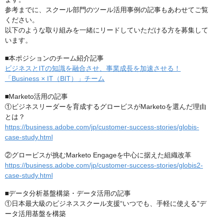
参考までに、スクール部門のツール活用事例の記事もあわせてご覧
ください。
以下のような取り組みを一緒にリードしていただける方を募集して
います。
■本ポジションのチーム紹介記事
ビジネスとITの知識を融合させ、事業成長を加速させる！
「Business × IT（BIT）」チーム
■Marketo活用の記事
①ビジネスリーダーを育成するグロービスがMarketoを選んだ理由
とは？
https://business.adobe.com/jp/customer-success-stories/globis-
case-study.html
②グロービスが挑むMarketo Engageを中心に据えた組織改革
https://business.adobe.com/jp/customer-success-stories/globis2-
case-study.html
■データ分析基盤構築・データ活用の記事
①日本最大級のビジネススクール支援“いつでも、手軽に使える”デ
ータ活用基盤を構築