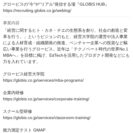
グロービスの"今"や"リアル"発信する場『GLOBIS HUB』

https://recruiting.globis.co.jp/weblog/
事業内容
「経営に関するヒト・カネ・チエの生態系を創り、社会の創造と変
革を行う。」というビジョンのもと、経営大学院の運営や法人事業
による人材育成・組織開発の推進、ベンチャー企業への投資など幅
広い事業を行うグロービス。近年は「テクノベート時代の世界No.1 
MBAへ」を目標に掲げ、EdTechを活用したプロダクト開発などにも
力を入れています。

グロービス経営大学院　

https://globis.co.jp/services/mba-programs/

企業内研修　

https://globis.co.jp/services/corporate-training/

スクール型研修

https://globis.co.jp/services/classroom-training/

能力測定テスト GMAP
