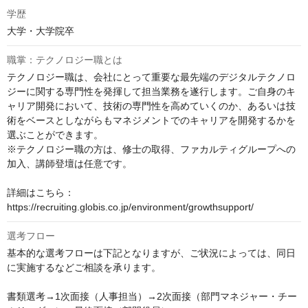
学歴
大学・大学院卒
職掌：テクノロジー職とは
テクノロジー職は、会社にとって重要な最先端のデジタルテクノロ
ジーに関する専門性を発揮して担当業務を遂行します。ご自身のキ
ャリア開発において、技術の専門性を高めていくのか、あるいは技
術をベースとしながらもマネジメントでのキャリアを開発するかを
選ぶことができます。

※テクノロジー職の方は、修士の取得、ファカルティグループへの
加入、講師登壇は任意です。

詳細はこちら：
https://recruiting.globis.co.jp/environment/growthsupport/
選考フロー
基本的な選考フローは下記となりますが、ご状況によっては、同日
に実施するなどご相談を承ります。 

書類選考→1次面接（人事担当）→2次面接（部門マネジャー・チー