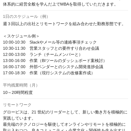
体系的に経営全般を学んだ上でMBAを取得していただきます。
1日のスケジュール（例）
週３回以上の出社とリモートワークを組み合わせた勤務形態です。

＜スケジュール例＞

10:00-10:30　Slackやメール等の連絡事項チェック

10:30-11:30　営業スタッフとの要件すり合わせ会議

12:00-13:00　ランチ（チームメンバーと）

13:00-16:00　作業（BIツールのダッシュボード案検討）

16:00-17:00　外部ベンダーとのシステム開発進捗会議

17:00-18:30　作業（現行システムの改修案作成）
平均残業時間（月）
10～20時間程度
リモートワーク
グロービスは、21 世紀のリーダーとして、新しい働き方を積極的に
実践しています。

最先端のテクノロジーを駆使してオンラインやリモートを積極的に
取り入れつつ、良きコミュニティ・企業文化・関係性を生み出すリ