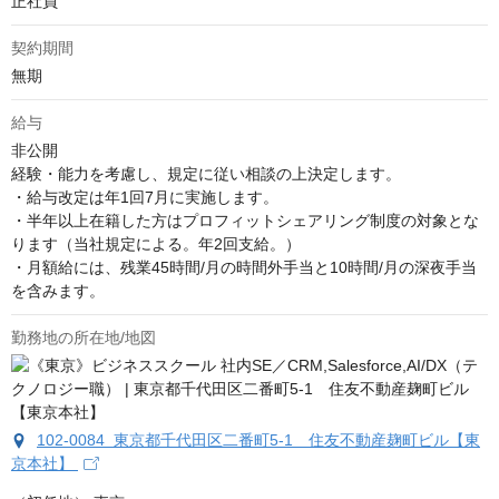
正社員
契約期間
無期
給与
非公開
経験・能力を考慮し、規定に従い相談の上決定します。 

・給与改定は年1回7月に実施します。

・半年以上在籍した方はプロフィットシェアリング制度の対象とな
ります（当社規定による。年2回支給。） 

・月額給には、残業45時間/月の時間外手当と10時間/月の深夜手当
を含みます。
勤務地の所在地/地図
102-0084 東京都千代田区二番町5-1 住友不動産麹町ビル【東
京本社】