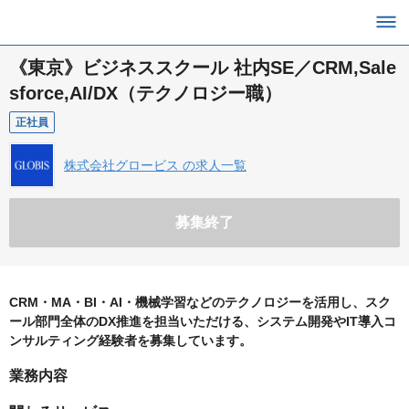
《東京》ビジネススクール 社内SE／CRM,Sale
sforce,AI/DX（テクノロジー職）
正社員
株式会社グロービス の求人一覧
募集終了
CRM・MA・BI・AI・機械学習などのテクノロジーを活用し、スク
ール部門全体のDX推進を担当いただける、システム開発やIT導入コ
ンサルティング経験者を募集しています。
業務内容