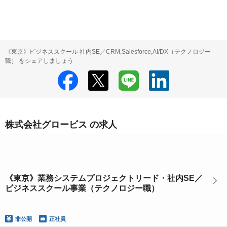
《東京》ビジネススクール 社内SE／CRM,Salesforce,AI/DX（テクノロジー
職） をシェアしましょう
株式会社グロービス の求人
《東京》業務システムプロジェクトリード・社内SE／
ビジネススクール事業（テクノロジー職）
非公開
正社員