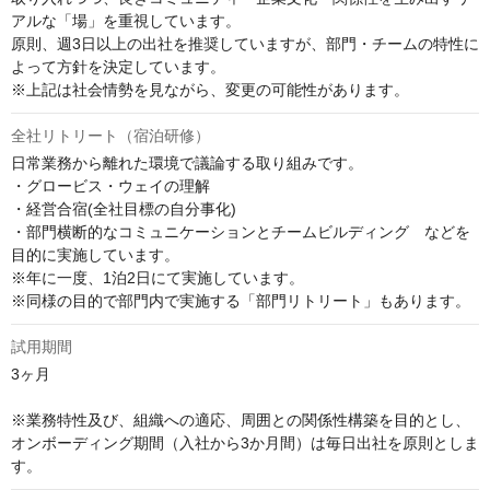
アルな「場」を重視しています。

原則、週3日以上の出社を推奨していますが、部門・チームの特性に
よって方針を決定しています。

※上記は社会情勢を見ながら、変更の可能性があります。
全社リトリート（宿泊研修）
日常業務から離れた環境で議論する取り組みです。

・グロービス・ウェイの理解

・経営合宿(全社目標の自分事化)

・部門横断的なコミュニケーションとチームビルディング　などを
目的に実施しています。

※年に一度、1泊2日にて実施しています。

※同様の目的で部門内で実施する「部門リトリート」もあります。
試用期間
3ヶ月

※業務特性及び、組織への適応、周囲との関係性構築を目的とし、
オンボーディング期間（入社から3か月間）は毎日出社を原則としま
す。