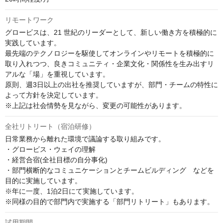
リモートワーク
グロービスは、21 世紀のリーダーとして、新しい働き方を積極的に
実践しています。

最先端のテクノロジーを駆使してオンラインやリモートを積極的に
取り入れつつ、良きコミュニティ・企業文化・関係性を生み出すリ
アルな「場」を重視しています。

原則、週3日以上の出社を推奨していますが、部門・チームの特性に
よって方針を決定しています。

※上記は社会情勢を見ながら、変更の可能性があります。
全社リトリート（宿泊研修）
日常業務から離れた環境で議論する取り組みです。

・グロービス・ウェイの理解

・経営合宿(全社目標の自分事化)

・部門横断的なコミュニケーションとチームビルディング　などを
目的に実施しています。

※年に一度、1泊2日にて実施しています。

※同様の目的で部門内で実施する「部門リトリート」もあります。
試用期間