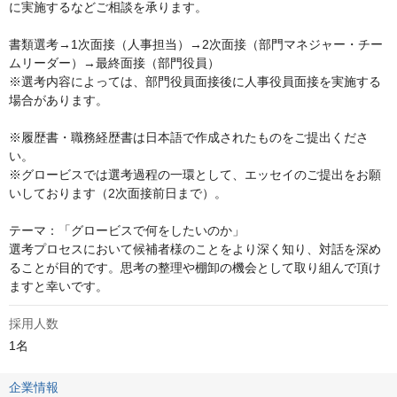
に実施するなどご相談を承ります。 

書類選考→1次面接（人事担当）→2次面接（部門マネジャー・チー
ムリーダー）→最終面接（部門役員）

※選考内容によっては、部門役員面接後に人事役員面接を実施する
場合があります。

※履歴書・職務経歴書は日本語で作成されたものをご提出くださ
い。

※グロービスでは選考過程の一環として、エッセイのご提出をお願
いしております（2次面接前日まで）。

テーマ：「グロービスで何をしたいのか」

選考プロセスにおいて候補者様のことをより深く知り、対話を深め
ることが目的です。思考の整理や棚卸の機会として取り組んで頂け
ますと幸いです。
採用人数
1名
企業情報