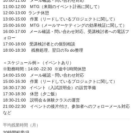
10:00-11:00　メール確認・問い合わせ対応

11:00-12:00　MTG（来期のイベント計画に関して）

12:00-13:00  ランチ休憩

13:00-15:00　作業（リードしているプロジェクトに関して）

15:00-16:00　MTG（メールマーケティングの効果検証に関して）

16:00-17:00   メール確認・問い合わせ対応。受講検討者への電話フ
ォロー

17:00-18:00   受講検討者との個別相談

18:00-18:30 　残務処理、翌日のTo do整理

＜スケジュール例＞（イベントあり）

※勤務時間：14:00 -22:30  ※途中1時間休憩

14:00-15:00　メール確認・問い合わせ対応

15:00-16:30　作業（リードしているプロジェクトに関して）

16:30-17:30   イベント（入試説明会）の設営準備

17:30-18:30　休憩（夕ご飯）

18:30-21:00　説明会＆体験クラスの運営

21:00-22:30　イベントの後片付け、参加者へのフォローメール対応
など
平均残業時間（月）
20時間程度/月