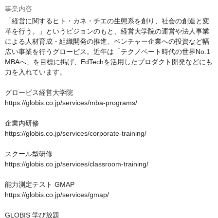
事業内容
「経営に関するヒト・カネ・チエの生態系を創り、社会の創造と変
革を行う。」というビジョンのもと、経営大学院の運営や法人事業
による人材育成・組織開発の推進、ベンチャー企業への投資など幅
広い事業を行うグロービス。近年は「テクノベート時代の世界No.1 
MBAへ」を目標に掲げ、EdTechを活用したプロダクト開発などにも
力を入れています。

グロービス経営大学院　

https://globis.co.jp/services/mba-programs/

企業内研修　

https://globis.co.jp/services/corporate-training/

スクール型研修

https://globis.co.jp/services/classroom-training/

能力測定テスト GMAP

https://globis.co.jp/services/gmap/

GLOBIS 学び放題
