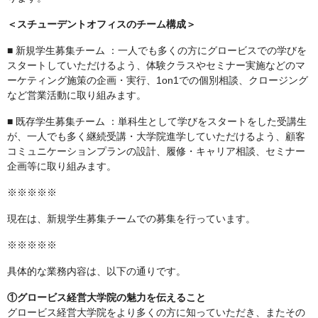
＜スチューデントオフィスのチーム構成＞
■ 新規学生募集チーム ：一人でも多くの方にグロービスでの学びを
スタートしていただけるよう、体験クラスやセミナー実施などのマ
ーケティング施策の企画・実行、1on1での個別相談、クロージング
など営業活動に取り組みます。
■ 既存学生募集チーム ：単科生として学びをスタートをした受講生
が、一人でも多く継続受講・大学院進学していただけるよう、顧客
コミュニケーションプランの設計、履修・キャリア相談、セミナー
企画等に取り組みます。
※※※※※
現在は、新規学生募集チームでの募集を行っています。
※※※※※
具体的な業務内容は、以下の通りです。
①グロービス経営大学院の魅力を伝えること
グロービス経営大学院をより多くの方に知っていただき、またその