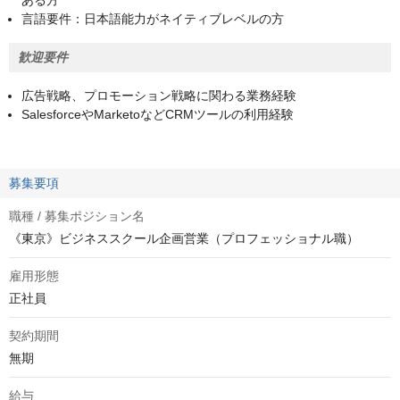
ある方
言語要件：日本語能力がネイティブレベルの方
歓迎要件
広告戦略、プロモーション戦略に関わる業務経験
SalesforceやMarketoなどCRMツールの利用経験
募集要項
職種 / 募集ポジション名
《東京》ビジネススクール企画営業（プロフェッショナル職）
雇用形態
正社員
契約期間
無期
給与