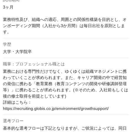
3ヶ月

業務特性及び、組織への適応、周囲との関係性構築を目的とし、オ
ンボーディング期間（入社から3か月間）は毎日出社を原則としま
す。
学歴
大学・大学院卒
職掌：プロフェッショナル職とは
業務における専門性だけでなく、ゆくゆくは組織マネジメントに携
わっていくことが求められます。また、キャリア開発の中で経営知
の発信に携わる「教育業務（教育コンテンツの開発や研修講師登壇
等）」に携わることが求められます。(※そのため、入社前もしくは
後の修士取得を前提としています)

詳細はこちら：
https://recruiting.globis.co.jp/environment/growthsupport/
選考フロー
基本的な選考フローは下記となりますが、ご状況によっては、同日