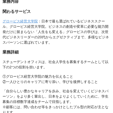
業務内容
関わるサービス
グロービス経営大学院
：日本で最も選ばれているビジネススクー
ル、グロービス経営大学院。ビジネスの創造や変革に必要な能力開
発だけに留まらない「人生をも変える」グロービスの学びは、次世
代ビジネスリーダーの20代からエグゼクティブまで、多様なビジネ
スパーソンに選ばれています。
業務詳細
スチューデントオフィスは、社会人学生を募集するチームとして以
下の2つの役割を担います。
①グロービス経営大学院の魅力を伝えること
②一人ひとりのキャリアに寄り添い、学びを後押しすること
「自分らしい豊かなキャリアを歩み、社会を変えていくビジネスパ
ーソン」をより多く輩出し、日本をよりよくしていくために、学生
募集の目標数字達成をチームで目指します。
※顧客には、問い合わせ等をきっかけとしたプル型の対応が主とな
ります。