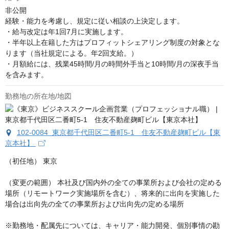
非公開
経験・能力を考慮し、規定に従い相談の上決定します。

・給与改定は年1回7月に実施します。

・半年以上在籍した方はプロフィットシェアリング制度の対象とな
ります（当社規定による。年2回支給。）

・月額給には、残業45時間/月の時間外手当と10時間/月の深夜手当
を含みます。
勤務地の所在地/地図
102-0084 東京都千代田区二番町5-1 住友不動産麹町ビル【東
京本社】
（初任地） 東京

（変更の範囲） 本社及び国内外の全ての事業所および会社の定める
場所（リモートワーク実施場所を含む）、将来的に出向を実施した
場合は出向先の全ての事業所および出向先の定める場所

※勤務地・配属先については、キャリア・能力開発、個別事情の勘