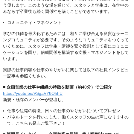
う促します。このような場を通じて、スタッフと学生は、在学中の
みならず卒業後も続く関係性を築くことができています。
コミュニティ・マネジメント
学びの価値を最大化するためには、相互に学び合える良質なラーニ
ングコミュニティが必要です。そのようなコミュニティをつくって
いくために、スタッフは学生・講師を繋ぐ役割として密にコミュニ
ケーションを図り、信頼関係を構築する支援・マネジメントをして
います。
実際の仕事内容や仕事のやりがいに関しては以下の社員インタビュ
ー記事も参照ください。
■
企画営業の仕事や組織の特徴を動画（約40分）でご紹介
https://youtu.be/VSgaVY8OhhU
新規・既存のメンバーが登壇し、
仕事や組織の特徴、日々の仕事のやりがいについてプレゼン
パネルトークを行いました。働くスタッフの生の声になりますの
で、こちらも是非ご覧下さい！