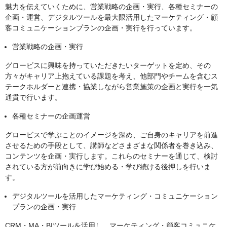
魅力を伝えていくために、営業戦略の企画・実行、各種セミナーの
企画・運営、デジタルツールを最大限活用したマーケティング・顧
客コミュニケーションプランの企画・実行を行っています。
営業戦略の企画・実行
グロービスに興味を持っていただきたいターゲットを定め、その
方々がキャリア上抱えている課題を考え、他部門やチームを含むス
テークホルダーと連携・協業しながら営業施策の企画と実行を一気
通貫で行います。
各種セミナーの企画運営
グロービスで学ぶことのイメージを深め、ご自身のキャリアを前進
させるための手段として、講師などさまざまな関係者を巻き込み、
コンテンツを企画・実行します。これらのセミナーを通じて、検討
されている方が前向きに学び始める・学び続ける後押しを行いま
す。
デジタルツールを活用したマーケティング・コミュニケーション
プランの企画・実行
CRM・MA・BIツールを活用し、マーケティング・顧客コミュニケ