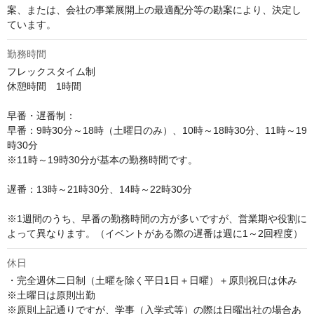
案、または、会社の事業展開上の最適配分等の勘案により、決定し
ています。
勤務時間
フレックスタイム制

休憩時間　1時間

早番・遅番制：

早番：9時30分～18時（土曜日のみ）、10時～18時30分、11時～19
時30分

※11時～19時30分が基本の勤務時間です。

遅番：13時～21時30分、14時～22時30分

※1週間のうち、早番の勤務時間の方が多いですが、営業期や役割に
よって異なります。（イベントがある際の遅番は週に1～2回程度）
休日
・完全週休二日制（土曜を除く平日1日＋日曜）＋原則祝日は休み

※土曜日は原則出勤

※原則上記通りですが、学事（入学式等）の際は日曜出社の場合あ