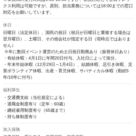
クス利用は可能ですが、原則、担当業務については18:00までの窓口
対応をお願いしています。
休日
日曜日（法定休日）、国民の祝日（祝日が日曜日と重複する場合は
翌月曜日）、土曜日、その他会社が指定する日（現時点ではありま
せん） 

 ※年に数回イベント運営のため土日祝日勤務あり（振替休日あり）

・有給休暇：4月1日に年間20日付与。入社日によって按分。 

・年末年始休暇（12月29日～1月4日）、結婚休暇、忌引き休暇、災
害ボランティア休暇、出産・育児休暇、サバティカル休暇（勤続5
年/10年に付与）
福利厚生
・交通費支給（当社規定による）

・退職金制度有り（定年：60歳）

・継続雇用制度有り（65歳まで）

・持ち株制度有り
加入保険