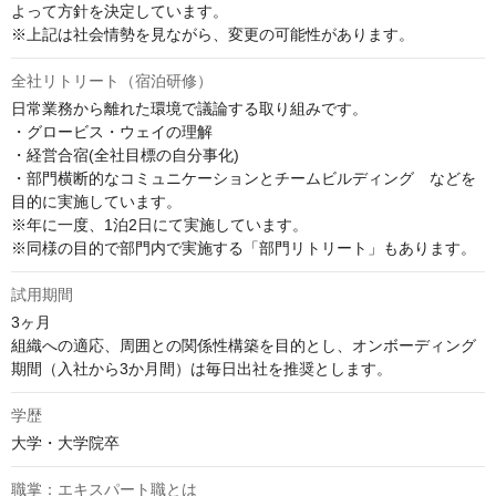
よって方針を決定しています。

※上記は社会情勢を見ながら、変更の可能性があります。
全社リトリート（宿泊研修）
日常業務から離れた環境で議論する取り組みです。

・グロービス・ウェイの理解

・経営合宿(全社目標の自分事化)

・部門横断的なコミュニケーションとチームビルディング　などを
目的に実施しています。

※年に一度、1泊2日にて実施しています。

※同様の目的で部門内で実施する「部門リトリート」もあります。
試用期間
3ヶ月

組織への適応、周囲との関係性構築を目的とし、オンボーディング
期間（入社から3か月間）は毎日出社を推奨とします。
学歴
大学・大学院卒
職掌：エキスパート職とは