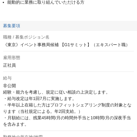
能動的に業務に取り組んでいただける方
募集要項
職種 / 募集ポジション名
《東京》イベント事務局候補 【G1サミット】（エキスパート職）
雇用形態
正社員
給与
非公開
経験・能力を考慮し、規定に従い相談の上決定します。

・給与改定は年1回7月に実施します。

・半年以上在籍した方はプロフィットシェアリング制度の対象とな
ります（当社規定による。年2回支給。）

・月額給には、残業45時間/月の時間外手当と10時間/月の深夜手当
を含みます。