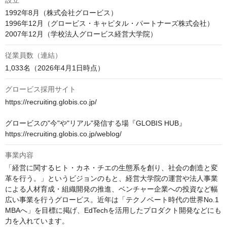
設立
1992年8月（株式会社グロービス）

1996年12月（グロービス・キャピタル・パートナーズ株式会社）

2007年12月（学校法人グロービス経営大学院）
従業員数（連結）
1,033名（2026年4月1日時点）
グロービス採用サイト
https://recruiting.globis.co.jp/

グロービスの"今"や"リアル"発信する場『GLOBIS HUB』

https://recruiting.globis.co.jp/weblog/
事業内容
「経営に関するヒト・カネ・チエの生態系を創り、社会の創造と変
革を行う。」というビジョンのもと、経営大学院の運営や法人事業
による人材育成・組織開発の推進、ベンチャー企業への投資など幅
広い事業を行うグロービス。近年は「テクノベート時代の世界No.1 
MBAへ」を目標に掲げ、EdTechを活用したプロダクト開発などにも
力を入れています。
