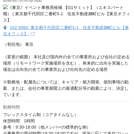
勤務地の所在地/地図
102-0084 東京都千代田区二番町5-1 住友不動産麹町ビル【東
京オフィス】
（初任地） 東京

（変更の範囲） 本社及び国内外の全ての事業所および会社の定める
場所（リモートワーク実施場所を含む）、将来的に出向を実施した
場合は出向先の全ての事業所および出向先の定める場所

※勤務地・配属先については、キャリア・能力開発、個別事情の勘
案、または、会社の事業展開上の最適配分等の勘案により、決定し
ています。
勤務時間
フレックスタイム制（コアタイムなし）

休憩時間　1時間

参考：9:30-18:00（他メンバーの標準的な例）

※事務局の受付時間は9:30-18:00ですが、状況に応じて各自フレッ