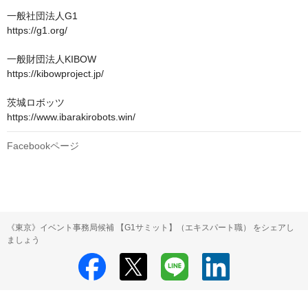
一般社団法人G1　

https://g1.org/

一般財団法人KIBOW

https://kibowproject.jp/

茨城ロボッツ

https://www.ibarakirobots.win/
Facebookページ
《東京》イベント事務局候補 【G1サミット】（エキスパート職） をシェアし
ましょう