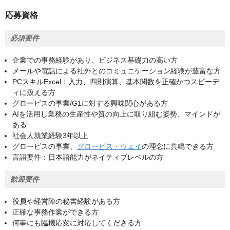
応募資格
必須要件
企業での事務経験があり、ビジネス基礎力の高い方
メールや電話による社外とのコミュニケーション経験が豊富な方
PCスキルExcel：入力、四則演算、基本関数を正確かつスピーデ
ィに扱える方
グロービスの事業/G1に対する興味関心がある方
AIを活用し業務の生産性や質の向上に取り組む姿勢、マインドが
ある
社会人就業経験3年以上
グロービスの事業、
グロービス・ウェイ
の理念に共鳴できる方
言語要件：日本語能力がネイティブレベルの方
歓迎要件
役員や経営陣の秘書経験がある方
正確な事務作業ができる方
何事にも臨機応変に対応してくださる方