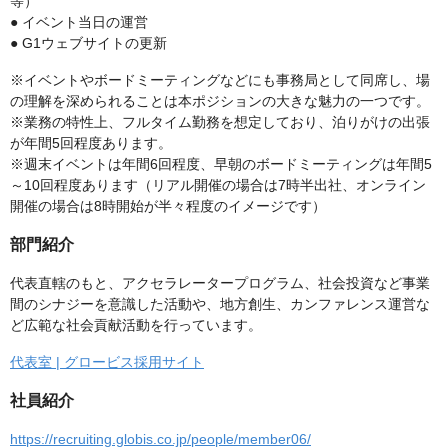
等）
● イベント当日の運営
● G1ウェブサイトの更新
※イベントやボードミーティングなどにも事務局として同席し、場
の理解を深められることは本ポジションの大きな魅力の一つです。
※業務の特性上、フルタイム勤務を想定しており、泊りがけの出張
が年間5回程度あります。
※週末イベントは年間6回程度、早朝のボードミーティングは年間5
～10回程度あります（リアル開催の場合は7時半出社、オンライン
開催の場合は8時開始が半々程度のイメージです）
部門紹介
代表直轄のもと、アクセラレータープログラム、社会投資など事業
間のシナジーを意識した活動や、地方創生、カンファレンス運営な
ど広範な社会貢献活動を行っています。
代表室 | グロービス採用サイト
社員紹介
https://recruiting.globis.co.jp/people/member06/