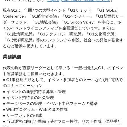
現在G1は、年間7つの大型イベント「G1サミット」「G1 Global
Conference」「G1経営者会議」「G1ベンチャー」「G1新世代リー
ダーサミット」「G1地域会議」「G1 Silicon Valley」を中心に、多
くのイベントやイニシアティブを企画運営しています。さらに、
「G1政策研究所」「G1テクノロジー研究所」「G1文化研究所」
「G1海洋研究所」等のシンクタンクを創設、社会への発信を強化す
るなど活動を拡大しています。
業務詳細
代表の堀が直接リーダーとして率いる「一般社団法人G1」のイベン
ト運営業務をご担当いただきます。
● G1事務局の顔として、イベント参加者とのメールならびに電話で
のコミュニケーション
● イベントの新規招待者募集・管理
● イベント招待者の出欠管理
● データベースの管理・イベント申込フォームの構築
● WEBプログラム・WEB名簿の作成
● リーフレットの作成
● 当日運営に向けた準備（受付フロー検討、リスト作成、備品手配