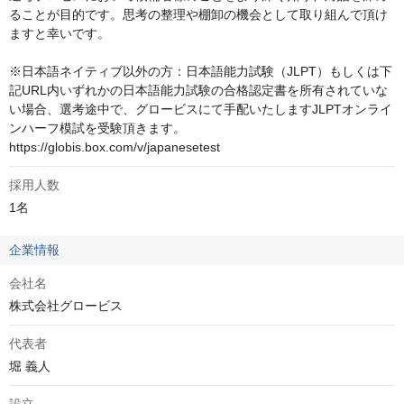
ることが目的です。思考の整理や棚卸の機会として取り組んで頂け
ますと幸いです。

※日本語ネイティブ以外の方：日本語能力試験（JLPT）もしくは下
記URL内いずれかの日本語能力試験の合格認定書を所有されていな
い場合、選考途中で、グロービスにて手配いたしますJLPTオンライ
ンハーフ模試を受験頂きます。

https://globis.box.com/v/japanesetest
採用人数
1名
企業情報
会社名
株式会社グロービス
代表者
堀 義人