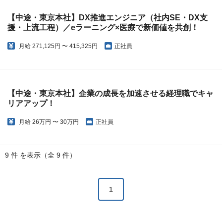
【中途・東京本社】DX推進エンジニア（社内SE・DX支
援・上流工程）／eラーニング×医療で新価値を共創！
月給
271,125円 〜 415,325円
正社員
【中途・東京本社】企業の成長を加速させる経理職でキャ
リアアップ！
月給
26万円 〜 30万円
正社員
9 件 を表示（全 9 件）
1