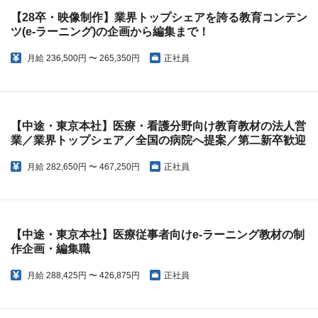
【28卒・映像制作】業界トップシェアを誇る教育コンテン
ツ(e-ラーニング)の企画から編集まで！
月給
236,500円 〜 265,350円
正社員
【中途・東京本社】医療・看護分野向け教育教材の法人営
業／業界トップシェア／全国の病院へ提案／第二新卒歓迎
月給
282,650円 〜 467,250円
正社員
【中途・東京本社】医療従事者向けe-ラーニング教材の制
作企画・編集職
月給
288,425円 〜 426,875円
正社員