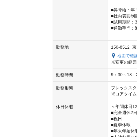
■昇降給：年
■社内表彰制
■試用期間：3
■通勤手当：
　　　　　　
勤務地
150-851
地図で確
※変更の範囲
9：30～1
勤務時間
フレックスタ
勤務形態
※コアタイム
＜年間休日12
休日休暇
■完全週休2日
■祝日

■夏季休暇

■年末年始休暇