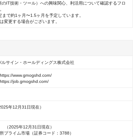
最新のIT技術・ツール）への興味関心、利活用について確認するフロ
。

定まで約1ヶ月〜1.5ヶ月を予定しています。

は変更する場合がございます。
バルサイン・ホールディングス株式会社
s://www.gmogshd.com/

円　（2025年12月31日現在）
