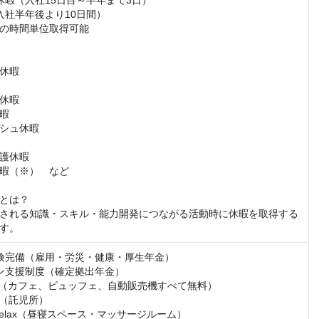
休暇（入社15日目～半年まで3日）

入社半年後より10日間）

の時間単位取得可能

休暇

休暇

暇

シュ休暇　　

護休暇

暇（※）　など

とは？

される知識・スキル・能力開発につながる活動時に休暇を取得する
す。
険完備（雇用・労災・健康・厚生年金）

ン支援制度（確定拠出年金）

urs（カフェ、ビュッフェ、自動販売機すべて無料）

rs（託児所）

i Relax（昼寝スペース・マッサージルーム）
