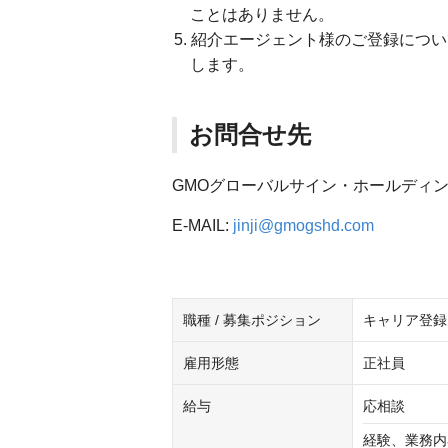
ことはありません。
紹介エージェント様のご登録につい
します。
お問合せ先
GMOグローバルサイン・ホールディ
E-MAIL:
jinji@gmogshd.com
職種 / 募集ポジション
キャリア登録
雇用形態
正社員
給与
応相談
経験、業務内