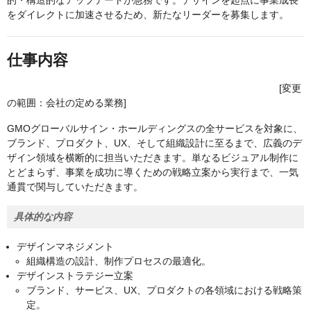
的・構造的なアップデートが急務です。デザインを起点に事業成長
をダイレクトに加速させるため、新たなリーダーを募集します。
仕事内容
[変更
の範囲：会社の定める業務]
GMOグローバルサイン・ホールディングスの全サービスを対象に、
ブランド、プロダクト、UX、そして組織設計に至るまで、広義のデ
ザイン領域を横断的に担当いただきます。単なるビジュアル制作に
とどまらず、事業を成功に導くための戦略立案から実行まで、一気
通貫で関与していただきます。
具体的な内容
デザインマネジメント
組織構造の設計、制作プロセスの最適化。
デザインストラテジー立案
ブランド、サービス、UX、プロダクトの各領域における戦略策
定。