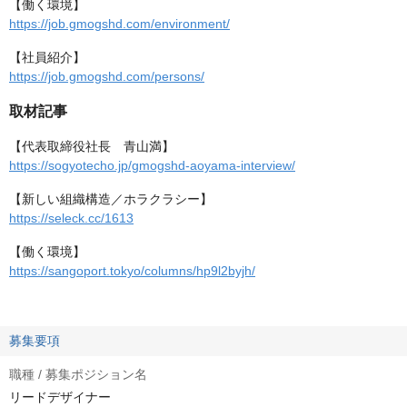
【働く環境】
https://job.gmogshd.com/environment/
【社員紹介】
https://job.gmogshd.com/persons/
取材記事
【代表取締役社長 青山満】
https://sogyotecho.jp/gmogshd-aoyama-interview/
【新しい組織構造／ホラクラシー】
https://seleck.cc/1613
【働く環境】
https://sangoport.tokyo/columns/hp9l2byjh/
募集要項
職種 / 募集ポジション名
リードデザイナー