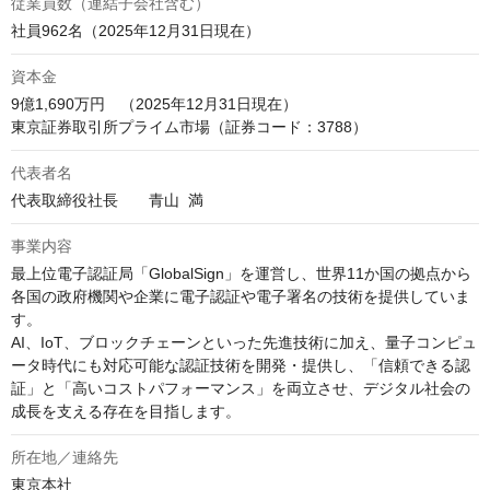
従業員数（連結子会社含む）
資本金
9億1,690万円　（2025年12月31日現在）

代表者名
代表取締役社長　　青山  満
事業内容
最上位電子認証局「GlobalSign」を運営し、世界11か国の拠点から
各国の政府機関や企業に電子認証や電子署名の技術を提供していま
す。

AI、IoT、ブロックチェーンといった先進技術に加え、量子コンピュ
ータ時代にも対応可能な認証技術を開発・提供し、「信頼できる認
証」と「高いコストパフォーマンス」を両立させ、デジタル社会の
成長を支える存在を目指します。
所在地／連絡先
東京本社
