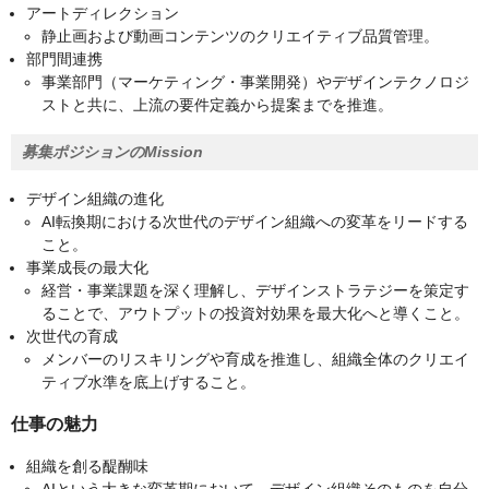
アートディレクション
静止画および動画コンテンツのクリエイティブ品質管理。
部門間連携
事業部門（マーケティング・事業開発）やデザインテクノロジ
ストと共に、上流の要件定義から提案までを推進。
募集ポジションのMission
デザイン組織の進化
AI転換期における次世代のデザイン組織への変革をリードする
こと。
事業成長の最大化
経営・事業課題を深く理解し、デザインストラテジーを策定す
ることで、アウトプットの投資対効果を最大化へと導くこと。
次世代の育成
メンバーのリスキリングや育成を推進し、組織全体のクリエイ
ティブ水準を底上げすること。
仕事の魅力
組織を創る醍醐味