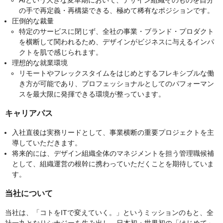
AIという大きな変革期において、デザイン組織そのものを自分
の手で再定義・再構築できる、極めて稀有なポジションです。
圧倒的な裁量
特定のサービスに閉じず、全社の事業・ブランド・プロダクト
を横断して関われるため、デザインがビジネスに与えるインパ
クトを肌で感じられます。
理想的な就業環境
リモートやフレックスタイムをはじめとするフレキシブルな働
き方が可能であり、プロフェッショナルとしてのパフォーマン
スを最大限に発揮できる環境が整っています。
キャリアパス
入社直後は実務リードとして、事業横断の重要プロジェクトを主
導していただきます。
将来的には、デザイン組織全体のマネジメントを担う管理職候補
として、組織運営の根幹に携わっていただくことを期待していま
す。
当社について
当社は、「コトをITで変えていく。」というミッションのもと、全