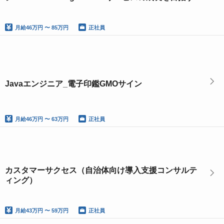
月給
46万円 〜 85万円
正社員
Javaエンジニア_電子印鑑GMOサイン
月給
46万円 〜 63万円
正社員
カスタマーサクセス（自治体向け導入支援コンサルテ
ィング）
月給
43万円 〜 59万円
正社員