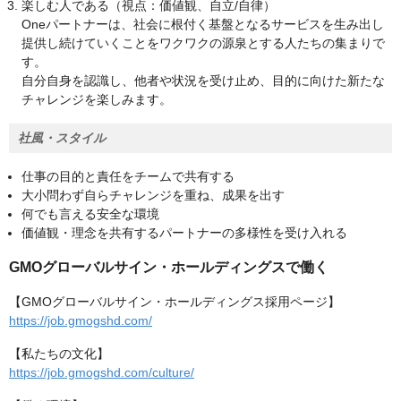
楽しむ人である（視点：価値観、自立/自律）
Oneパートナーは、社会に根付く基盤となるサービスを生み出し
提供し続けていくことをワクワクの源泉とする人たちの集まりで
す。
自分自身を認識し、他者や状況を受け止め、目的に向けた新たな
チャレンジを楽しみます。
社風・スタイル
仕事の目的と責任をチームで共有する
大小問わず自らチャレンジを重ね、成果を出す
何でも言える安全な環境
価値観・理念を共有するパートナーの多様性を受け入れる
GMOグローバルサイン・ホールディングスで働く
【GMOグローバルサイン・ホールディングス採用ページ】
https://job.gmogshd.com/
【私たちの文化】
https://job.gmogshd.com/culture/