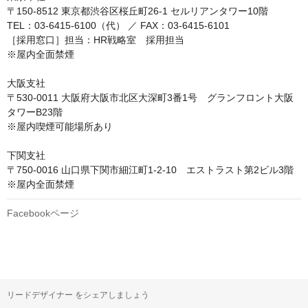
〒150-8512 東京都渋谷区桜丘町26-1 セルリアンタワー10階

TEL：03-6415-6100（代） ／ FAX：03-6415-6101

［採用窓口］担当：HR戦略室　採用担当

※屋内全面禁煙

大阪支社

〒530-0011 大阪府大阪市北区大深町3番1号　グランフロント大阪
タワーB23階

※屋内喫煙可能場所あり

下関支社

〒750-0016 山口県下関市細江町1-2-10　エストラスト第2ビル3階

※屋内全面禁煙
Facebookページ
リードデザイナー をシェアしましょう