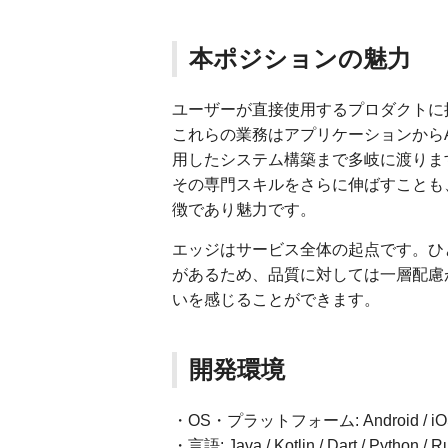
本ポジションの魅力
ユーザーが直接使用するプロダクトに
これらの業務はアプリケーションから
用したシステム構築まで多岐に渡りま
その専門スキルをさらに伸ばすことも
徴であり魅力です。
エッジはサービス全体の起点です。ひ
があるため、品質に対しては一層配慮
いを感じることができます。
開発環境
・OS・プラットフォーム: Android / iOS / L
・言語: Java / Kotlin / Dart / Python / Ru