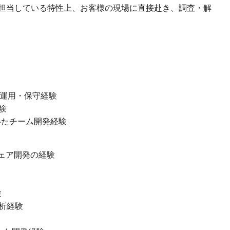
担当している特性上、お客様の現場に直接赴き、調査・解
発・運用・保守経験
験
用いたチーム開発経験
ウェア開発の経験
験
分析経験