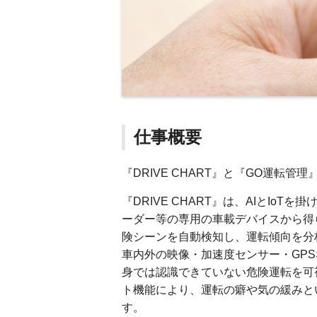
仕事概要
『DRIVE CHART』と『GO運転
『DRIVE CHART』は、AIとI
ーダー等の専用の車載デバイスから得
険シーンを自動検知し、運転傾向を分
車内外の映像・加速度センサー・GP
身では認識できていない危険運転を可
ト機能により、運転の癖や気の緩みと
す。