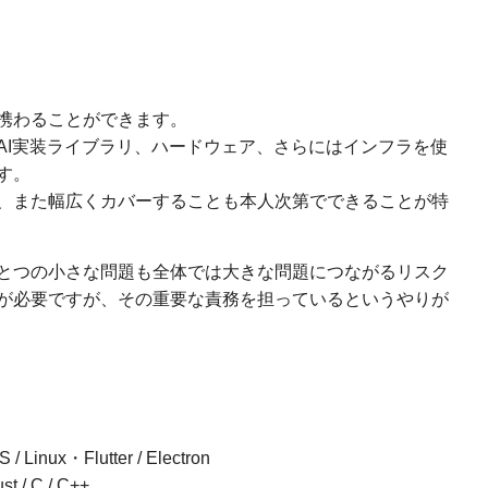
携わることができます。
AI実装ライブラリ、ハードウェア、さらにはインフラを使
す。
、また幅広くカバーすることも本人次第でできることが特
とつの小さな問題も全体では大きな問題につながるリスク
が必要ですが、その重要な責務を担っているというやりが
inux・Flutter / Electron
st / C / C++