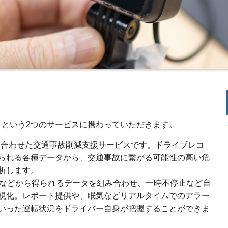
管理』という2つのサービスに携わっていただきます。
oTを掛け合わせた交通事故削減支援サービスです。ドライブレコ
られる各種データから、交通事故に繋がる可能性の高い危
析します。
Sなどから得られるデータを組み合わせ、一時不停止など自
視化。レポート提供や、眠気などリアルタイムでのアラー
いった運転状況をドライバー自身が把握することができま