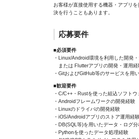
お客様が直接使用する機器・アプリを
決を行うこともあります。
応募要件
■必須要件
・Linux/Android環境を利用した開
または Flutterアプリの開発・運用経
・GitおよびGitHub等のサービスを
■歓迎要件
・C/C++・Rustを使った組込ソフト
・Androidフレームワークの開発経験
・Linuxのドライバの開発経験
・iOS/Androidアプリのストア運用経
・DB(SQL等)を用いたデータ・ログ
・Pythonを使ったデータ処理経験