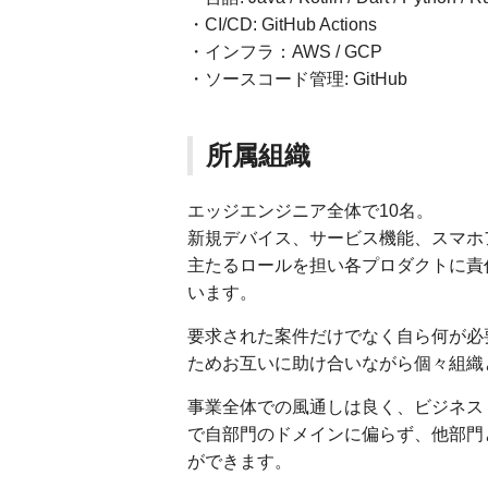
・CI/CD: GitHub Actions
・インフラ：AWS / GCP
・ソースコード管理: GitHub
所属組織
エッジエンジニア全体で10名。
新規デバイス、サービス機能、スマホア
主たるロールを担い各プロダクトに責
います。
要求された案件だけでなく自ら何が必
ためお互いに助け合いながら個々組織
事業全体での風通しは良く、ビジネス
で自部門のドメインに偏らず、他部門
ができます。