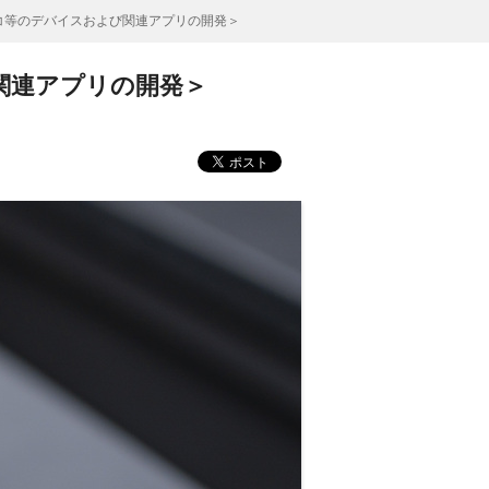
コ等のデバイスおよび関連アプリの開発＞
関連アプリの開発＞