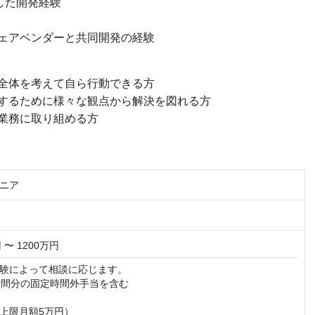
した開発経験
ェアベンダーと共同開発の経験
全体を考えて自ら行動できる方
するために様々な観点から解決を図れる方
業務に取り組める方
ニア
 〜 1200万円
験によって相談に応じます。

時間分の固定時間外手当を含む

上限月額5万円）