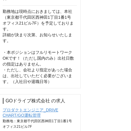
勤務地は現時点におきましては、本社
（東京都千代田区西神田1丁目1番1号　
オフィス21ビル7F）を予定しておりま
す。

詳細が決まり次第、お知らせいたしま
す。

・本ポジションはフルリモートワーク
OKです！（ただし国内のみ）出社日数
の指定はありません。

・ただし、会社より指定があった場合
は、出社していただく必要がございま
す。（入社日や退職日等）
GOドライブ株式会社 の求人
プロダクトエンジニア_DRIVE
CHART/GO運転管理
勤務地：東京都千代田区西神田1丁目1番1号
オフィス21ビル7F