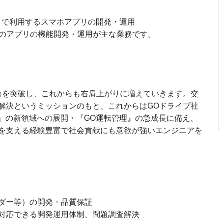
RT』で利用するスマホアプリの開発・運用
iOS)のアプリの機能開発・運用が主な業務です。
9万台を突破し、これからも右肩上がりに増えていきます。交
解決というミッションのもと、これからはGOドライブ社
RT』の新領域への展開・『GO運転管理』の急成長に備え、
を支える経験豊富で社会貢献にも意欲が強いエンジニアを
ダー等）の開発・品質保証
対応できる開発運用体制、問題調査解決