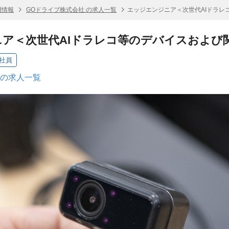
用情報
GOドライブ株式会社 の求人一覧
エッジエンジニア＜次世代AIドラレ
ア＜次世代AIドラレコ等のデバイスおよび
社員
 の求人一覧