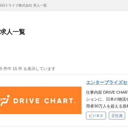
GOドライブ株式会社 求人一覧
 求人一覧
15 件中 15 件 を表示しています
エンタープライズセー
仕事内容 DRIVE C
ションに、日本の物流
用者30万人を超える
業にも複数導入いただ
ビジネス
正社員
なかで、エンタープラ
ーケティング、営業企画