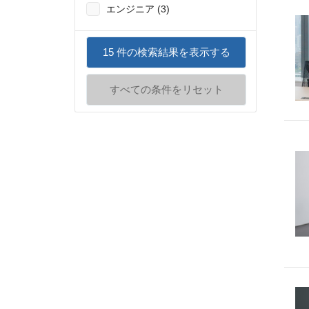
エンジニア (3)
15
件の検索結果を表示する
すべての条件をリセット