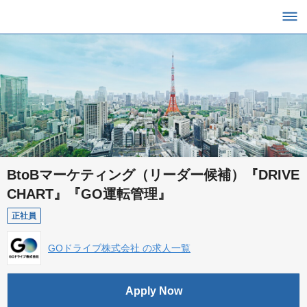
BtoBマーケティング（リーダー候補）『DRIVE
CHART』『GO運転管理』
正社員
GOドライブ株式会社 の求人一覧
Apply Now