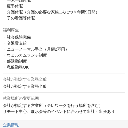
・年末年始休暇

・慶弔休暇

・介護休暇（介護の必要な家族1人につき年間5日間）

・子の看護等休暇
福利厚生
・社会保険完備

・交通費支給

・ニューノーマル手当（月額2万円）

・ウェルカムランチ制度

・部活動制度

・私服勤務OK
会社が指定する業務全般
会社が指定する業務全般
就業場所の変更範囲
会社が指定する営業所（テレワークを行う場所を含む）

リモート中心、展示会等のイベントに合わせて出社・出張あり
企業情報