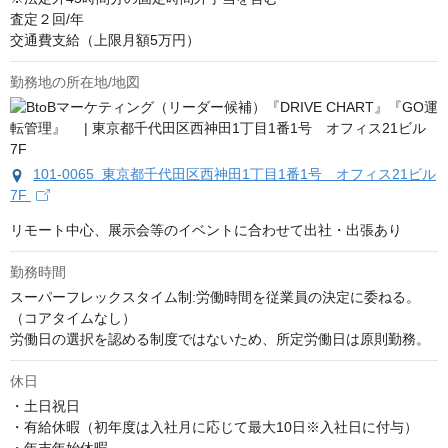
査定２回/年

交通費支給（上限月額5万円）
勤務地の所在地/地図
101-0065 東京都千代田区西神田1丁目1番1号 オフィス21ビル
7F
リモート中心、展示会等のイベントに合わせて出社・出張あり
勤務時間
スーパーフレックスタイム制:労働時間を従業員の決定に委ねる。
（コアタイムなし）

労働日の選択を認める制度ではないため、所定労働日は原則勤務。
休日
・土日祝日

・有給休暇（初年度は入社月に応じて最大10日※入社日に付与）
