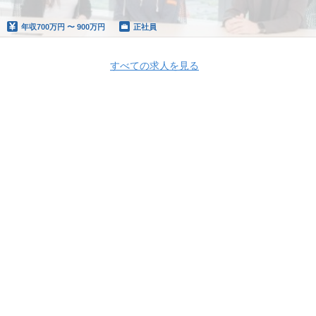
年収
700万円 〜 900万円
正社員
すべての求人を見る
Apply Now