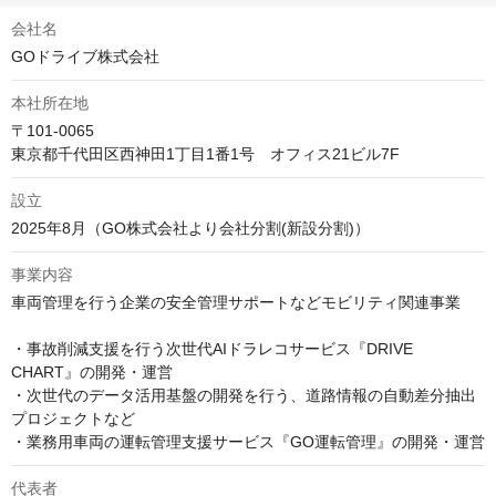
会社名
GOドライブ株式会社
本社所在地
〒101-0065

東京都千代田区西神田1丁目1番1号　オフィス21ビル7F
設立
2025年8月（GO株式会社より会社分割(新設分割)）
事業内容
車両管理を行う企業の安全管理サポートなどモビリティ関連事業

・事故削減支援を行う次世代AIドラレコサービス『DRIVE 
CHART』の開発・運営

・次世代のデータ活用基盤の開発を行う、道路情報の自動差分抽出
プロジェクトなど

・業務用車両の運転管理支援サービス『GO運転管理』の開発・運営
代表者