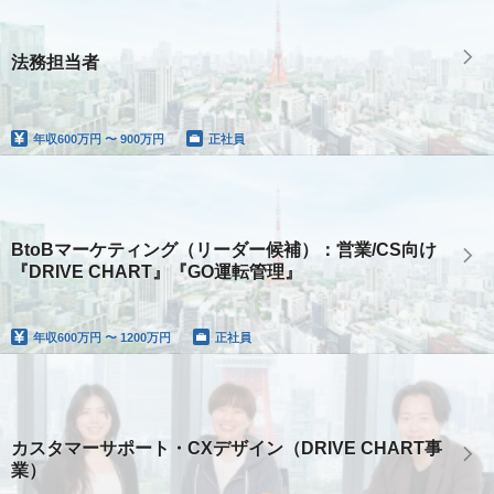
法務担当者
年収
600万円 〜 900万円
正社員
BtoBマーケティング（リーダー候補）：営業/CS向け
『DRIVE CHART』『GO運転管理』
年収
600万円 〜 1200万円
正社員
カスタマーサポート・CXデザイン（DRIVE CHART事
業）