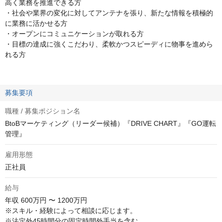
高く業務を推進できる方
・社会や業界の変化に対してアンテナを張り、新たな情報を積極的
に業務に活かせる方
・オープンにコミュニケーションが取れる方
・目標の達成に強くこだわり、柔軟かつスピーディに物事を進めら
れる方
募集要項
職種 / 募集ポジション名
BtoBマーケティング（リーダー候補）『DRIVE CHART』『GO運転
管理』
雇用形態
正社員
給与
年収
600万円 〜 1200万円
※スキル・経験によって相談に応じます。

※法定外45時間分の固定時間外手当を含む
