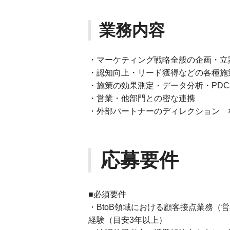
業務内容
・マーケティング戦略全般の企画・立
・認知向上・リード獲得などの各種施
・施策の効果測定・データ分析・PDC
・営業・他部門との密な連携
・外部パートナーのディレクション 
応募要件
■必須要件
・BtoB領域における顧客接点業務
経験（目安3年以上）