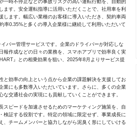
や一時不停止などの事故リスクの高い運転行動を、自動的
します。安全運転指導に活用いただくことで、社用車を利
援します。幅広い業種のお客様に導入いただき、契約車両
約率0.35%と多くの導入企業様に継続して利用いただいて
ライバー管理サービスです。企業のドライバーが対応しな
日報作成などの日々の業務を、スマホアプリで効率良く実
CHART』との相乗効果を狙い、2025年8月よりサービス提
性と効率の向上という点から企業の課題解決を支援してお
企業にも多数導入いただいています。さらに、多くの企業
心な交通社会の実現にも貢献していくことができます。
長スピードを加速させるためのマーケティング施策を、自
・検証する役割です。特定の領域に限定せず、事業成長に
え、チームメンバーと協力しながら泥臭く形にしていける