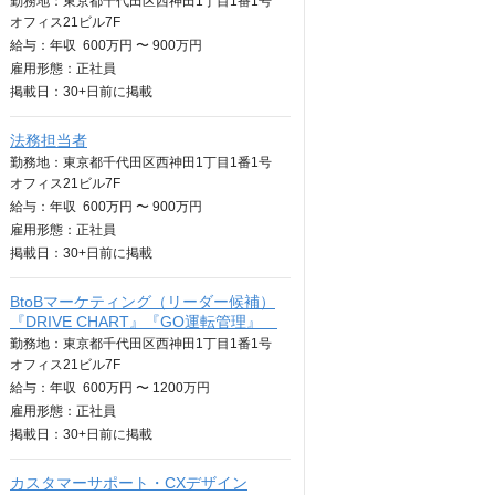
勤務地：東京都千代田区西神田1丁目1番1号
オフィス21ビル7F
給与：
年収
600万円 〜 900万円
雇用形態：正社員
掲載日：
30+日
前に掲載
法務担当者
勤務地：東京都千代田区西神田1丁目1番1号
オフィス21ビル7F
給与：
年収
600万円 〜 900万円
雇用形態：正社員
掲載日：
30+日
前に掲載
BtoBマーケティング（リーダー候補）
『DRIVE CHART』『GO運転管理』
勤務地：東京都千代田区西神田1丁目1番1号
オフィス21ビル7F
給与：
年収
600万円 〜 1200万円
雇用形態：正社員
掲載日：
30+日
前に掲載
カスタマーサポート・CXデザイン