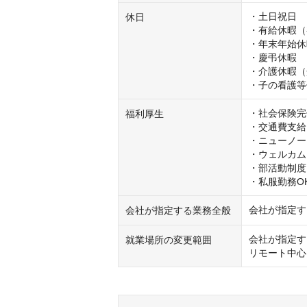
・土日祝日

休日
・有給休暇（
・年末年始休
・慶弔休暇

・介護休暇（
・子の看護等
・社会保険完
福利厚生
・交通費支給

・ニューノー
・ウェルカム
・部活動制度

・私服勤務O
会社が指定す
会社が指定する業務全般
会社が指定す
就業場所の変更範囲
リモート中心