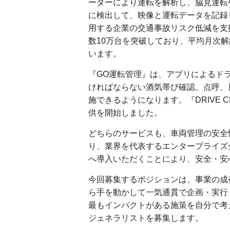
ーダーにより運転を解析し、脇見運転
に検出して、映像と運転データを記録
用する企業の交通事故リスク低減を支
数10万台を突破しており、平均月次解
います。
『GO運転管理』は、アプリによるド
ければならない酒気帯び確認、点呼、
施できるようになります。『DRIVE 
供を開始しました。
どちらのサービスも、車両管理の安全
り、業界を代表するエンタープライズ
へ導入いただくことにより、安全・安
今回募集するポジションは、事業の成
ら手を動かして一気通貫で企画・実行
最もインパクトがある施策を自分で考
ジェネラリストを募集します。