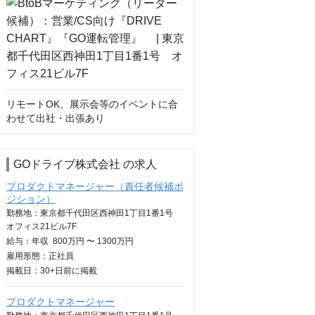
リモートOK、展示会等のイベントに合
わせて出社・出張あり
GOドライブ株式会社 の求人
プロダクトマネージャー（責任者候補ポ
ジション）
勤務地：東京都千代田区西神田1丁目1番1号
オフィス21ビル7F
給与：
年収
800万円 〜 1300万円
雇用形態：正社員
掲載日：
30+日
前に掲載
プロダクトマネージャー