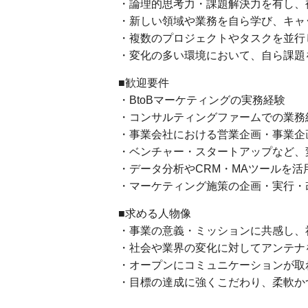
・論理的思考力・課題解決力を有し、
・新しい領域や業務を自ら学び、キャ
・複数のプロジェクトやタスクを並行
・変化の多い環境において、自ら課題
■歓迎要件
・BtoBマーケティングの実務経験
・コンサルティングファームでの業務
・事業会社における営業企画・事業企
・ベンチャー・スタートアップなど、
・データ分析やCRM・MAツールを活
・マーケティング施策の企画・実行・
■求める人物像
・事業の意義・ミッションに共感し、
・社会や業界の変化に対してアンテナ
・オープンにコミュニケーションが取
・目標の達成に強くこだわり、柔軟か