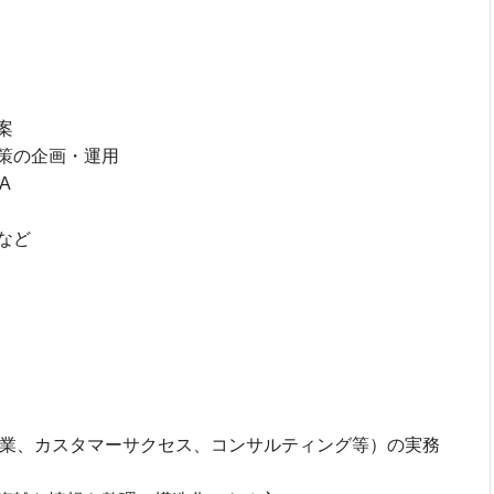
案
策の企画・運用
A
など
（営業、カスタマーサクセス、コンサルティング等）の実務