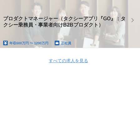
プロダクトマネージャー（タクシーアプリ『GO』：タ
クシー乗務員・事業者向けB2Bプロダクト）
年収
600万円 〜 1200万円
正社員
すべての求人を見る