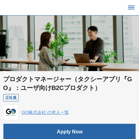
プロダクトマネージャー（タクシーアプリ『G
O』：ユーザ向けB2Cプロダクト）
正社員
GO株式会社 の求人一覧
Apply Now