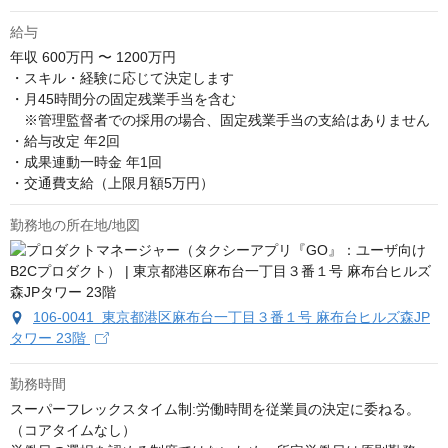
給与
年収
600万円 〜 1200万円
・スキル・経験に応じて決定します

・月45時間分の固定残業手当を含む

　※管理監督者での採用の場合、固定残業手当の支給はありません

・給与改定 年2回

・成果連動一時金 年1回

・交通費支給（上限月額5万円）
勤務地の所在地/地図
106-0041 東京都港区麻布台一丁目３番１号 麻布台ヒルズ森JP
タワー 23階
勤務時間
スーパーフレックスタイム制:労働時間を従業員の決定に委ねる。
（コアタイムなし）
