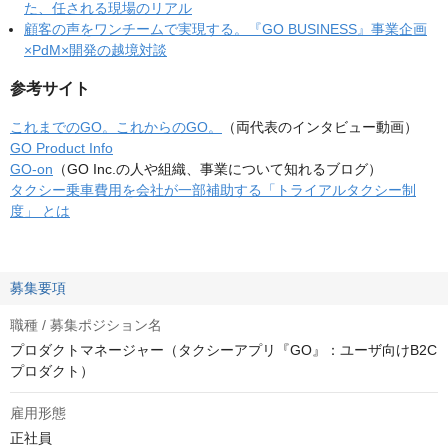
た、任される現場のリアル
顧客の声をワンチームで実現する。『GO BUSINESS』事業企画
×PdM×開発の越境対談
参考サイト
これまでのGO。これからのGO。
（両代表のインタビュー動画）
GO Product Info
GO-on
（GO Inc.の人や組織、事業について知れるブログ）
タクシー乗車費用を会社が一部補助する「トライアルタクシー制
度」 とは
募集要項
職種 / 募集ポジション名
プロダクトマネージャー（タクシーアプリ『GO』：ユーザ向けB2C
プロダクト）
雇用形態
正社員