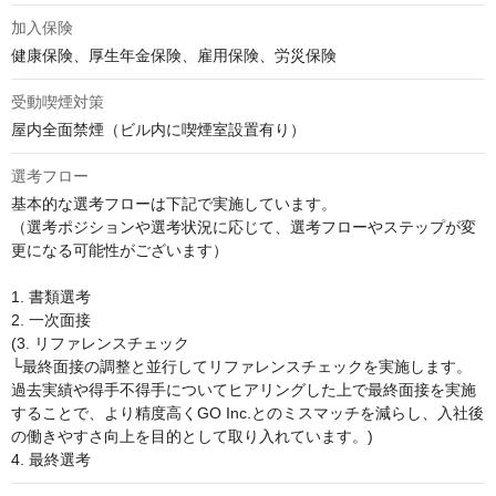
加入保険
健康保険、厚生年金保険、雇用保険、労災保険
受動喫煙対策
屋内全面禁煙（ビル内に喫煙室設置有り）
選考フロー
基本的な選考フローは下記で実施しています。

（選考ポジションや選考状況に応じて、選考フローやステップが変
更になる可能性がございます）

1. 書類選考

2. 一次面接

(3. リファレンスチェック

└最終面接の調整と並行してリファレンスチェックを実施します。
過去実績や得手不得手についてヒアリングした上で最終面接を実施
することで、より精度高くGO Inc.とのミスマッチを減らし、入社後
の働きやすさ向上を目的として取り入れています。)

4. 最終選考