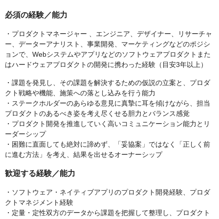
必須の経験／能力
・プロダクトマネージャー 、エンジニア、デザイナー、リサーチャ
ー、データーアナリスト、事業開発、マーケティングなどのポジシ
ョンで、Webシステムやアプリなどのソフトウェアプロダクトまた
はハードウェアプロダクトの開発に携わった経験（目安3年以上）
・課題を発見し、その課題を解決するための仮説の立案と、プロダ
クト戦略や機能、施策への落とし込みを行う能力
・ステークホルダーのあらゆる意見に真摯に耳を傾けながら、担当
プロダクトのあるべき姿を考え尽くせる胆力とバランス感覚
・プロダクト開発を推進していく高いコミュニケーション能力とリ
ーダーシップ
・困難に直面しても絶対に諦めず、「妥協案」ではなく「正しく前
に進む方法」を考え、結果を出せるオーナーシップ
歓迎する経験／能力
・ソフトウェア・ネイティブアプリのプロダクト開発経験、プロダ
クトマネジメント経験
・定量・定性双方のデータから課題を把握して整理し、プロダクト