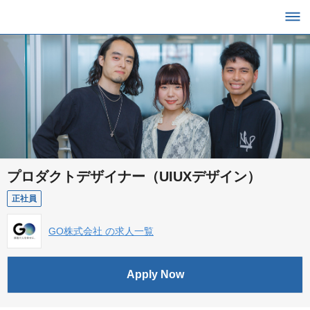
プロダクトデザイナー（UIUXデザイン）
正社員
GO株式会社 の求人一覧
Apply Now