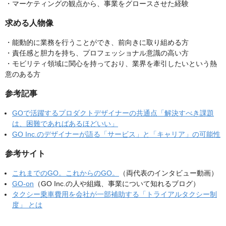
・マーケティングの観点から、事業をグロースさせた経験
求める人物像
・能動的に業務を行うことができ、前向きに取り組める方
・責任感と胆力を持ち、プロフェッショナル意識の高い方
・モビリティ領域に関心を持っており、業界を牽引したいという熱
意のある方
参考記事
GOで活躍するプロダクトデザイナーの共通点「解決すべき課題
は、困難であればあるほどいい」
GO Inc.のデザイナーが語る「サービス」と「キャリア」の可能性
参考サイト
これまでのGO。これからのGO。
（両代表のインタビュー動画）
GO-on
（GO Inc.の人や組織、事業について知れるブログ）
タクシー乗車費用を会社が一部補助する「トライアルタクシー制
度」 とは