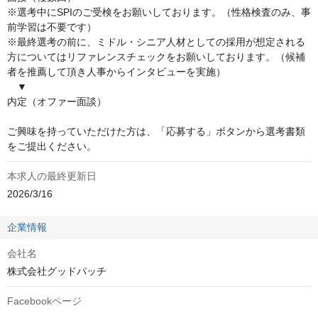
※選考中にSPIのご受検をお願いしております。（性格検査のみ、事
前学習は不要です）

※最終選考の前に、ミドル・シニア人材としての採用が想定される
方についてはリファレンスチェックをお願いしております。（候補
者を推薦して頂き人事からインタビューを実施）

　▼

内定（オファー面談）

ご興味を持っていただけた方は、「応募する」ボタンから選考書類
をご提出ください。
本求人の最終更新日
2026/3/16
企業情報
会社名
株式会社グッドパッチ
Facebookページ