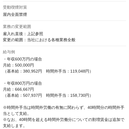
受動喫煙対策
屋内全面禁煙
業務の変更範囲
雇入れ直後：上記参照

変更の範囲：当社における各種業務全般
給与例
・年収600万円の場合

月給：500,000円

（基本給：380,952円　時間外手当：119,048円）

・年収800万円の場合

月給：666,667円

（基本給：507,937円　時間外手当：158,730円）

※時間外手当は時間外労働の有無に関わらず、40時間分の時間外手
当として支給。

※なお、40時間を超える時間外労働分についての割増賃金は追加で
支給します。