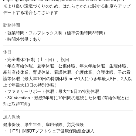
※より良い環境づくりのため、はたらきかたに関する制度をアップ
デートする場合もございます
勤務時間
・就業時間：フルフレックス制（標準労働時間8時間）

・時間外労働：あり
休日
・完全週休2日制（土・日）、祝日

・年次有給休暇、夏季休暇、公傷休暇、年末年始休暇、生理休暇、
産前産後休業、育児休業、看護休暇、介護休業、介護休暇、子の看
護等休暇（最大年10日の特別休暇 or 子1人につき年最大5日、2人以
上で年最大10日の特別休暇）

・ファミリーサポート休暇：最大年5日の特別休暇

・3X Vacation：勤続3年毎に10日間の連続した休暇 (有給休暇とは
別に取得可能)
加入保険
健康保険、厚生年金、雇用保険、労災保険

・［ITS］関東ITソフトウェア健康保険組合加入