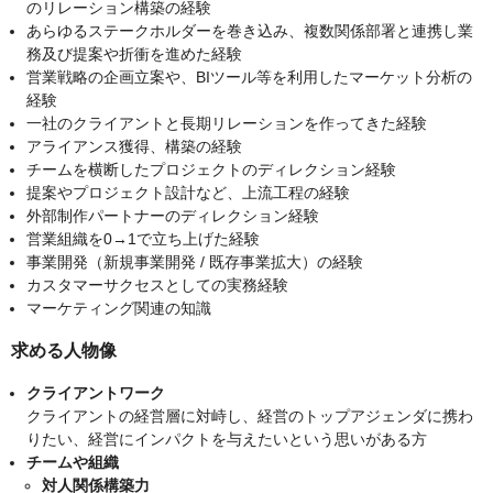
のリレーション構築の経験
あらゆるステークホルダーを巻き込み、複数関係部署と連携し業
務及び提案や折衝を進めた経験
営業戦略の企画立案や、BIツール等を利用したマーケット分析の
経験
一社のクライアントと長期リレーションを作ってきた経験
アライアンス獲得、構築の経験
チームを横断したプロジェクトのディレクション経験
提案やプロジェクト設計など、上流工程の経験
外部制作パートナーのディレクション経験
営業組織を0→1で立ち上げた経験
事業開発（新規事業開発 / 既存事業拡大）の経験
カスタマーサクセスとしての実務経験
マーケティング関連の知識
求める人物像
クライアントワーク
クライアントの経営層に対峙し、経営のトップアジェンダに携わ
りたい、経営にインパクトを与えたいという思いがある方
チームや組織
対人関係構築力