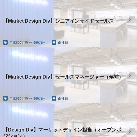
【Market Design Div】シニアインサイドセールス
年収
600万円 〜 900万円
正社員
【Market Design Div】セールスマネージャー（候補）
年収
650万円 〜 900万円
正社員
【Design Div】マーケットデザイン担当（オープンポ
ジション）