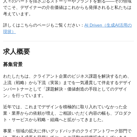
人々のハートを揺さぶるストーリーやブランドを創る——その領域
でこそ、デザイナーの介在価値はこれからも発揮されると私たちは
考えています。
詳しくはこちらのページもご覧ください：
AI Driven（生成AI活用の
現状）
求人概要
募集背景
わたしたちは、クライアント企業のビジネス課題を解決するため、
上流（戦略）から下流（実装）までを一気通貫して伴走するデザイ
ンパートナーとして「課題解決・価値創造の手段としてのデザイ
ン」を行っています。
近年では、これまでデザインを積極的に取り入れていなかった企
業・業界からの依頼が増え、ご相談いただく内容の幅も、プロダク
ト・サービスから戦略・組織へと拡がってきました。
事業・領域の拡大に伴いグッドパッチのクライアントワーク部門で