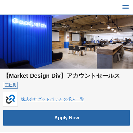
【Market Design Div】アカウントセールス
正社員
株式会社グッドパッチ の求人一覧
Apply Now