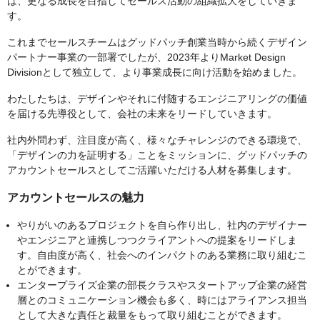
は、更なる成長を目指してセールス活動の組織拡大をしていきま
す。
これまでセールスチームはグッドパッチ創業当時から続くデザイン
パートナー事業の一部署でしたが、2023年よりMarket Design
Divisionとして独立して、より事業成長に向け活動を始めました。
わたしたちは、デザインやそれに付随するエンジニアリングの価値
を届ける先導役として、会社の未来をリードしていきます。
社内外問わず、注目度が高く、様々なチャレンジのできる環境で、
「デザインの力を証明する」ことをミッションに、グッドパッチの
アカウントセールスとしてご活躍いただける人材を募集します。
アカウントセールスの魅力
やりがいのあるプロジェクトを自ら作り出し、社内のデザイナー
やエンジニアと連携しつつクライアントへの提案をリードしま
す。自由度が高く、社会へのインパクトのある業務に取り組むこ
とができます。
エンタープライズ企業の部長クラスやスタートアップ企業の経営
層とのコミュニケーション機会も多く、時にはアライアンス担当
として大きな責任と裁量をもって取り組むことができます。