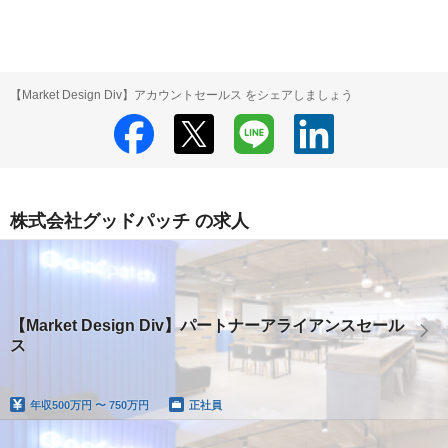
【Market Design Div】アカウントセールス をシェアしましょう
株式会社グッドパッチ の求人
【Market Design Div】パートナーアライアンスセール
ス
年収
500万円 〜 750万円
正社員