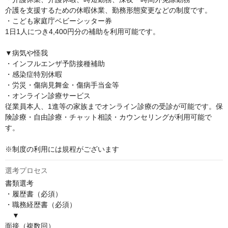
介護を支援するための休暇休業、勤務形態変更などの制度です。

・こども家庭庁ベビーシッター券

1日1人につき4,400円分の補助を利用可能です。

▼病気や怪我

・インフルエンザ予防接種補助

・感染症特別休暇

・労災・傷病見舞金・傷病手当金等

・オンライン診療サービス

従業員本人、1進等の家族までオンライン診療の受診が可能です。保
険診療・自由診療・チャット相談・カウンセリングが利用可能で
す。

※制度の利用には規程がございます
選考プロセス
書類選考

・履歴書（必須）

・職務経歴書（必須）

　▼

面接（複数回）
