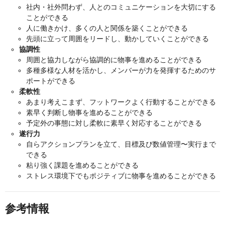
社内・社外問わず、人とのコミュニケーションを大切にする
ことができる
人に働きかけ、多くの人と関係を築くことができる
先頭に立って周囲をリードし、動かしていくことができる
協調性
周囲と協力しながら協調的に物事を進めることができる
多種多様な人材を活かし、メンバーが力を発揮するためのサ
ポートができる
柔軟性
あまり考えこまず、フットワークよく行動することができる
素早く判断し物事を進めることができる
予定外の事態に対し柔軟に素早く対応することができる
遂行力
自らアクションプランを立て、目標及び数値管理〜実行まで
できる
粘り強く課題を進めることができる
ストレス環境下でもポジティブに物事を進めることができる
参考情報