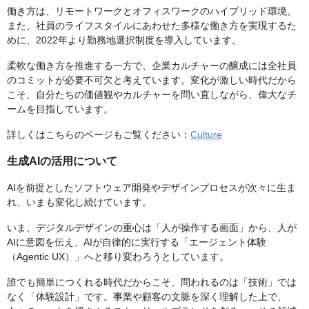
働き方は、リモートワークとオフィスワークのハイブリッド環境。
また、社員のライフスタイルにあわせた多様な働き方を実現するた
めに、2022年より勤務地選択制度を導入しています。
柔軟な働き方を推進する一方で、企業カルチャーの醸成には全社員
のコミットが必要不可欠と考えています。変化が激しい時代だから
こそ、自分たちの価値観やカルチャーを問い直しながら、偉大なチ
ームを目指しています。
詳しくはこちらのページもご覧ください：
Culture
生成AIの活用について
AIを前提としたソフトウェア開発やデザインプロセスが次々に生ま
れ、いまも変化し続けています。
いま、デジタルデザインの重心は「人が操作する画面」から、人が
AIに意図を伝え、AIが自律的に実行する「エージェント体験
（Agentic UX）」へと移り変わろうとしています。
誰でも簡単につくれる時代だからこそ、問われるのは「技術」では
なく「体験設計」です。事業や顧客の文脈を深く理解した上で、