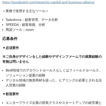
https://goodpatch.com/news/ctc-capital-and-business-alliance
＜業務で使用する主なツール＞
Salesforce：顧客管理、データ分析
SPEEDA：顧客発掘、分析
商談ツール：zoom
応募条件
▼必須要件
※ご自身がデザインをした経験やデザインファームでの就業経験の
有無は問いません
BtoB領域でのアカウントセールスもしくはフィールドセールス、
ソリューション提案の経験
デジタル領域の無形商材を扱った、ヒアリングが必要とされる法
人営業の経験
▼歓迎要件
エンタープライズ企業の部長クラスやスタートアップの経営層と