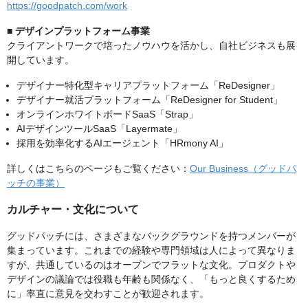
https://goodpatch.com/work
■ デザインプラットフォーム事業
クライアントワークで培ったノウハウを活かし、自社ビジネスも展
開しています。
デザイナー特化型キャリアプラットフォーム「ReDesigner」
デザイナー就活プラットフォーム「ReDesigner for Student」
オンラインホワイトボードSaaS「Strap」
AIデザインツールSaaS「Layermate」
採用を効率化するAIエージェント「HRmony AI」
詳しくはこちらのページもご覧ください：
Our Business（グッドパ
ッチの事業）
カルチャー・文化について
グッドパッチには、さまざまなバックグラウンドを持つメンバーが
集まっています。これまでの経験や専門領域は人によって異なりま
すが、共通しているのはオープンでフラットな文化。プロダクトや
デザインの議論では役職も年齢も関係なく、「もっと良くするため
に」率直に意見を交わすことが歓迎されます。