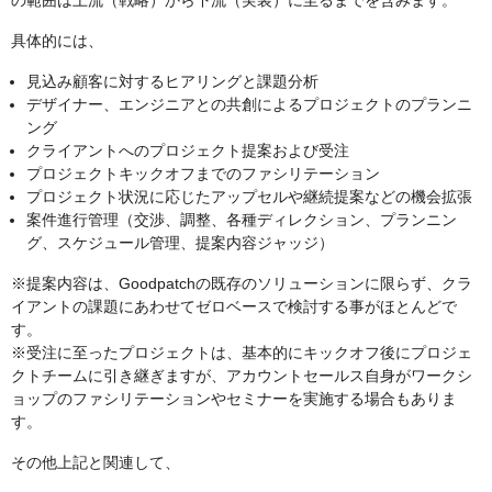
の範囲は上流（戦略）から下流（実装）に至るまでを含みます。
具体的には、
見込み顧客に対するヒアリングと課題分析
デザイナー、エンジニアとの共創によるプロジェクトのプランニ
ング
クライアントへのプロジェクト提案および受注
プロジェクトキックオフまでのファシリテーション
プロジェクト状況に応じたアップセルや継続提案などの機会拡張
案件進行管理（交渉、調整、各種ディレクション、プランニン
グ、スケジュール管理、提案内容ジャッジ）
※提案内容は、Goodpatchの既存のソリューションに限らず、クラ
イアントの課題にあわせてゼロベースで検討する事がほとんどで
す。
※受注に至ったプロジェクトは、基本的にキックオフ後にプロジェ
クトチームに引き継ぎますが、アカウントセールス自身がワークシ
ョップのファシリテーションやセミナーを実施する場合もありま
す。
その他上記と関連して、