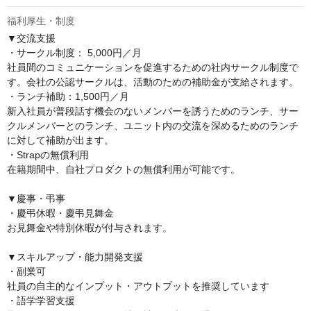
福利厚生・制度
▼交流支援

・サークル制度： 5,000円／月

社員間のコミュニケーションを促進するための社内サークル制度で
す。会社の公認サークルは、活動のための補助金が支給されます。

・ランチ補助：1,500円／月

新入社員が普段話す機会のないメンバーを誘うためのランチ、サー
クルメンバーとのランチ、ユニット内の交流を深めるためのランチ
に対して補助が出ます。

・Strapの無償利用

在籍期間中、自社プロダクトの無償利用が可能です。

▼慶事・弔事

・慶弔休暇・慶弔見舞金

お見舞金や特別休暇が付与されます。

▼スキルアップ・能力開発支援

・副業可

社員の自主的なインプット・アウトプットを推奨しています

・語学学習支援
