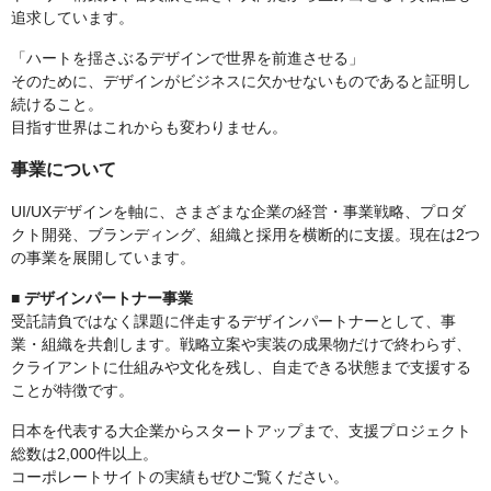
追求しています。
「ハートを揺さぶるデザインで世界を前進させる」
そのために、デザインがビジネスに欠かせないものであると証明し
続けること。
目指す世界はこれからも変わりません。
事業について
UI/UXデザインを軸に、さまざまな企業の経営・事業戦略、プロダ
クト開発、ブランディング、組織と採用を横断的に支援。現在は2つ
の事業を展開しています。
■ デザインパートナー事業
受託請負ではなく課題に伴走するデザインパートナーとして、事
業・組織を共創します。戦略立案や実装の成果物だけで終わらず、
クライアントに仕組みや文化を残し、自走できる状態まで支援する
ことが特徴です。
日本を代表する大企業からスタートアップまで、支援プロジェクト
総数は2,000件以上。
コーポレートサイトの実績もぜひご覧ください。