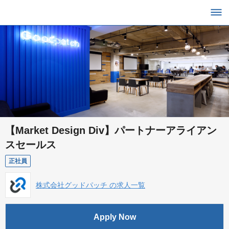
【Market Design Div】パートナーアライアン
スセールス
正社員
株式会社グッドパッチ の求人一覧
Apply Now