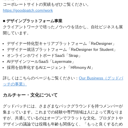
コーポレートサイトの実績もぜひご覧ください。
https://goodpatch.com/work
■ デザインプラットフォーム事業
クライアントワークで培ったノウハウを活かし、自社ビジネスも展
開しています。
デザイナー特化型キャリアプラットフォーム「ReDesigner」
デザイナー就活プラットフォーム「ReDesigner for Student」
オンラインホワイトボードSaaS「Strap」
AIデザインツールSaaS「Layermate」
採用を効率化するAIエージェント「HRmony AI」
詳しくはこちらのページもご覧ください：
Our Business（グッドパ
ッチの事業）
カルチャー・文化について
グッドパッチには、さまざまなバックグラウンドを持つメンバーが
集まっています。これまでの経験や専門領域は人によって異なりま
すが、共通しているのはオープンでフラットな文化。プロダクトや
デザインの議論では役職も年齢も関係なく、「もっと良くするため