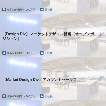
年収
650万円 〜 900万円
正社員
【Design Div】マーケットデザイン担当（オープンポ
ジション）
年収
550万円 〜 900万円
正社員
【Market Design Div】アカウントセールス
年収
600万円 〜 900万円
正社員