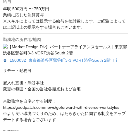
給与
年収
500万円 〜 750万円
業績に応じた決算賞与

※スキルによっては提示する給与を検討致します、ご経験によって
は上記以上の提示をする場合もございます。
勤務地の所在地/地図
1500032 東京都渋谷区鶯谷町3-3 VORT渋谷South 2階
リモート勤務可

雇入れ直後：渋谷本社

変更の範囲：全国の当社各拠点および自宅

※勤務地を自宅とする制度：
https://goodpatch.com/news/goforward-with-diverse-workstyles

※より良い環境づくりのため、はたらきかたに関する制度をアップ
デートする場合もございます