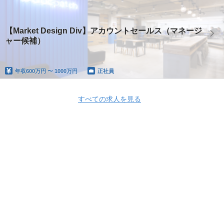
【Market Design Div】アカウントセールス（マネージ
ャー候補）
年収
600万円 〜 1000万円
正社員
すべての求人を見る