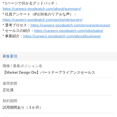
* 1ページで分かるグッドパッチ：
https://careers.goodpatch.com/about/summary/
* 社員アンケート（約130名のリアルな声）：
https://careers.goodpatch.com/workstyle/survey/
* 選考プロセス：
https://careers.goodpatch.com/process/process/
* セールスの紹介：
https://careers.goodpatch.com/jobs/sales/
* 事業紹介：
https://careers.goodpatch.com/about/business/
募集要項
職種 / 募集ポジション名
【Market Design Div】パートナーアライアンスセールス
雇用形態
正社員
契約期間
試用期間あり（３か月）