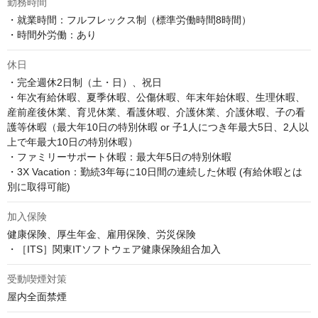
勤務時間
・就業時間：フルフレックス制（標準労働時間8時間）

・時間外労働：あり
休日
・完全週休2日制（土・日）、祝日

・年次有給休暇、夏季休暇、公傷休暇、年末年始休暇、生理休暇、
産前産後休業、育児休業、看護休暇、介護休業、介護休暇、子の看
護等休暇（最大年10日の特別休暇 or 子1人につき年最大5日、2人以
上で年最大10日の特別休暇）

・ファミリーサポート休暇：最大年5日の特別休暇

・3X Vacation：勤続3年毎に10日間の連続した休暇 (有給休暇とは
別に取得可能)
加入保険
健康保険、厚生年金、雇用保険、労災保険

・［ITS］関東ITソフトウェア健康保険組合加入
受動喫煙対策
屋内全面禁煙