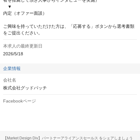
者を推薦して頂き人事からインタビューを実施）

　▼

内定（オファー面談）

ご興味を持っていただけた方は、「応募する」ボタンから選考書類
をご提出ください。
本求人の最終更新日
2026/5/18
企業情報
会社名
株式会社グッドパッチ
Facebookページ
【Market Design Div】パートナーアライアンスセールス をシェアしましょう