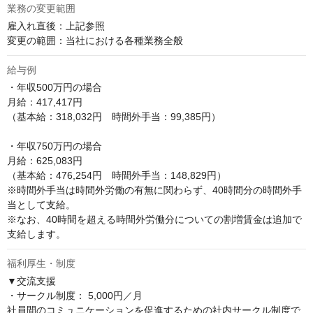
業務の変更範囲
雇入れ直後：上記参照

変更の範囲：当社における各種業務全般
給与例
・年収500万円の場合

月給：417,417円

（基本給：318,032円　時間外手当：99,385円）

・年収750万円の場合

月給：625,083円

（基本給：476,254円　時間外手当：148,829円）

※時間外手当は時間外労働の有無に関わらず、40時間分の時間外手
当として支給。

※なお、40時間を超える時間外労働分についての割増賃金は追加で
支給します。
福利厚生・制度
▼交流支援

・サークル制度： 5,000円／月

社員間のコミュニケーションを促進するための社内サークル制度で