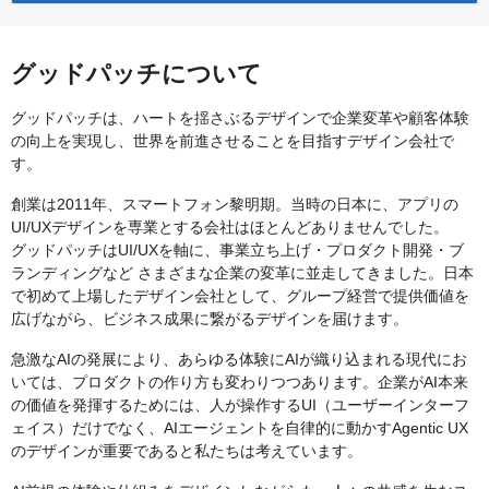
グッドパッチについて
グッドパッチは、ハートを揺さぶるデザインで企業変革や顧客体験
の向上を実現し、世界を前進させることを目指すデザイン会社で
す。
創業は2011年、スマートフォン黎明期。当時の日本に、アプリの
UI/UXデザインを専業とする会社はほとんどありませんでした。
グッドパッチはUI/UXを軸に、事業立ち上げ・プロダクト開発・ブ
ランディングなど さまざまな企業の変革に並走してきました。日本
で初めて上場したデザイン会社として、グループ経営で提供価値を
広げながら、ビジネス成果に繋がるデザインを届けます。
急激なAIの発展により、あらゆる体験にAIが織り込まれる現代にお
いては、プロダクトの作り方も変わりつつあります。企業がAI本来
の価値を発揮するためには、人が操作するUI（ユーザーインターフ
ェイス）だけでなく、AIエージェントを自律的に動かすAgentic UX
のデザインが重要であると私たちは考えています。