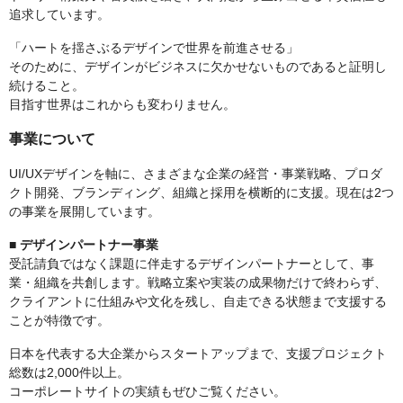
追求しています。
「ハートを揺さぶるデザインで世界を前進させる」
そのために、デザインがビジネスに欠かせないものであると証明し
続けること。
目指す世界はこれからも変わりません。
事業について
UI/UXデザインを軸に、さまざまな企業の経営・事業戦略、プロダ
クト開発、ブランディング、組織と採用を横断的に支援。現在は2つ
の事業を展開しています。
■ デザインパートナー事業
受託請負ではなく課題に伴走するデザインパートナーとして、事
業・組織を共創します。戦略立案や実装の成果物だけで終わらず、
クライアントに仕組みや文化を残し、自走できる状態まで支援する
ことが特徴です。
日本を代表する大企業からスタートアップまで、支援プロジェクト
総数は2,000件以上。
コーポレートサイトの実績もぜひご覧ください。