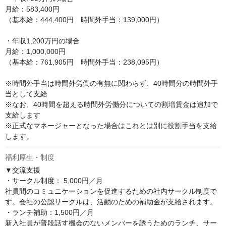
月給：583,400円

（基本給：444,400円　時間外手当：139,000円）

・年収1,200万円の場合

月給：1,000,000円

（基本給：761,905円　時間外手当：238,095円）

※時間外手当は時間外労働の有無に関わらず、40時間分の時間外手
当として支給

※なお、40時間を超える時間外労働分についての割増賃金は追加で
支給します

※正式なマネージャーとなった場合はこれとは別に役割手当を支給
します。
福利厚生・制度
▼交流支援

・サークル制度： 5,000円／月

社員間のコミュニケーションを促進するための社内サークル制度で
す。会社の公認サークルは、活動のための補助金が支給されます。

・ランチ補助：1,500円／月

新入社員が普段話す機会のないメンバーを誘うためのランチ、サー