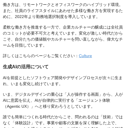
働き方は、リモートワークとオフィスワークのハイブリッド環境。
また、社員のライフスタイルにあわせた多様な働き方を実現するた
めに、2022年より勤務地選択制度を導入しています。
柔軟な働き方を推進する一方で、企業カルチャーの醸成には全社員
のコミットが必要不可欠と考えています。変化が激しい時代だから
こそ、自分たちの価値観やカルチャーを問い直しながら、偉大なチ
ームを目指しています。
詳しくはこちらのページもご覧ください：
Culture
生成AIの活用について
AIを前提としたソフトウェア開発やデザインプロセスが次々に生ま
れ、いまも変化し続けています。
いま、デジタルデザインの重心は「人が操作する画面」から、人が
AIに意図を伝え、AIが自律的に実行する「エージェント体験
（Agentic UX）」へと移り変わろうとしています。
誰でも簡単につくれる時代だからこそ、問われるのは「技術」では
なく「体験設計」です。事業や顧客の文脈を深く理解した上で、