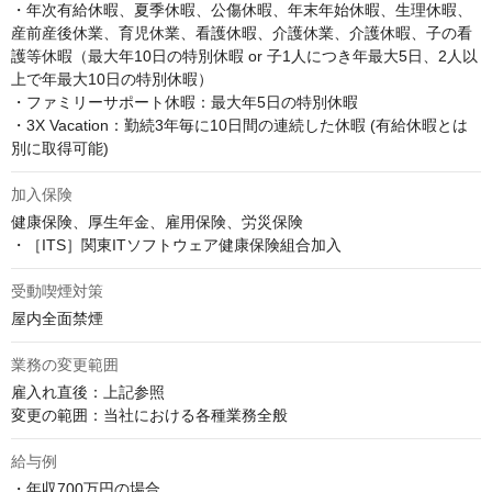
・年次有給休暇、夏季休暇、公傷休暇、年末年始休暇、生理休暇、
産前産後休業、育児休業、看護休暇、介護休業、介護休暇、子の看
護等休暇（最大年10日の特別休暇 or 子1人につき年最大5日、2人以
上で年最大10日の特別休暇）

・ファミリーサポート休暇：最大年5日の特別休暇

・3X Vacation：勤続3年毎に10日間の連続した休暇 (有給休暇とは
別に取得可能)
加入保険
健康保険、厚生年金、雇用保険、労災保険

・［ITS］関東ITソフトウェア健康保険組合加入
受動喫煙対策
屋内全面禁煙
業務の変更範囲
雇入れ直後：上記参照

変更の範囲：当社における各種業務全般
給与例
・年収700万円の場合
