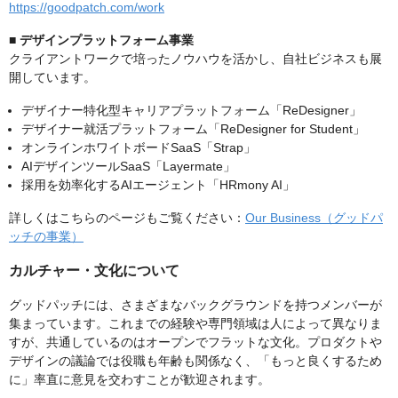
https://goodpatch.com/work
■ デザインプラットフォーム事業
クライアントワークで培ったノウハウを活かし、自社ビジネスも展
開しています。
デザイナー特化型キャリアプラットフォーム「ReDesigner」
デザイナー就活プラットフォーム「ReDesigner for Student」
オンラインホワイトボードSaaS「Strap」
AIデザインツールSaaS「Layermate」
採用を効率化するAIエージェント「HRmony AI」
詳しくはこちらのページもご覧ください：
Our Business（グッドパ
ッチの事業）
カルチャー・文化について
グッドパッチには、さまざまなバックグラウンドを持つメンバーが
集まっています。これまでの経験や専門領域は人によって異なりま
すが、共通しているのはオープンでフラットな文化。プロダクトや
デザインの議論では役職も年齢も関係なく、「もっと良くするため
に」率直に意見を交わすことが歓迎されます。