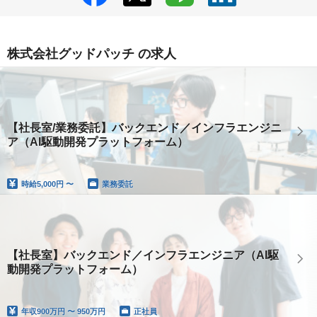
株式会社グッドパッチ の求人
【社長室/業務委託】バックエンド／インフラエンジニ
ア（AI駆動開発プラットフォーム）
時給
5,000円 〜
業務委託
【社長室】バックエンド／インフラエンジニア（AI駆
動開発プラットフォーム）
年収
900万円 〜 950万円
正社員