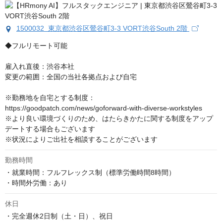
1500032 東京都渋谷区鶯谷町3-3 VORT渋谷South 2階
◆フルリモート可能

雇入れ直後：渋谷本社

変更の範囲：全国の当社各拠点および自宅

※勤務地を自宅とする制度：
https://goodpatch.com/news/goforward-with-diverse-workstyles

※より良い環境づくりのため、はたらきかたに関する制度をアップ
デートする場合もございます

※状況によりご出社を相談することがございます
勤務時間
・就業時間：フルフレックス制（標準労働時間8時間）

・時間外労働：あり
休日
・完全週休2日制（土・日）、祝日
