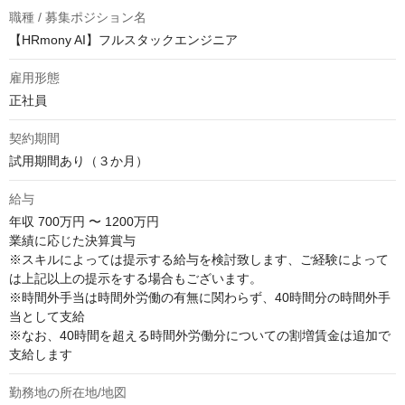
職種 / 募集ポジション名
【HRmony AI】フルスタックエンジニア
雇用形態
正社員
契約期間
試用期間あり（３か月）
給与
年収
700万円 〜 1200万円
業績に応じた決算賞与

※スキルによっては提示する給与を検討致します、ご経験によって
は上記以上の提示をする場合もございます。

※時間外手当は時間外労働の有無に関わらず、40時間分の時間外手
当として支給

※なお、40時間を超える時間外労働分についての割増賃金は追加で
支給します
勤務地の所在地/地図