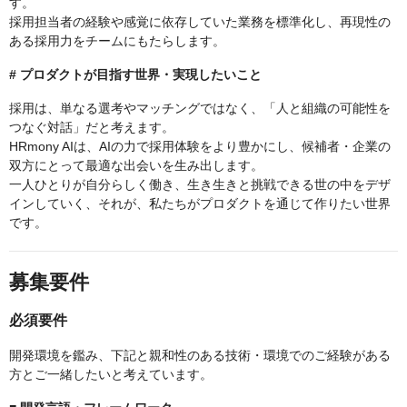
す。
採用担当者の経験や感覚に依存していた業務を標準化し、再現性の
ある採用力をチームにもたらします。
# プロダクトが目指す世界・実現したいこと
採用は、単なる選考やマッチングではなく、「人と組織の可能性を
つなぐ対話」だと考えます。
HRmony AIは、AIの力で採用体験をより豊かにし、候補者・企業の
双方にとって最適な出会いを生み出します。
一人ひとりが自分らしく働き、生き生きと挑戦できる世の中をデザ
インしていく、それが、私たちがプロダクトを通じて作りたい世界
です。
募集要件
必須要件
開発環境を鑑み、下記と親和性のある技術・環境でのご経験がある
方とご一緒したいと考えています。