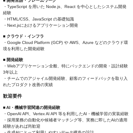
■ 開発言語・フレームワーク
・TypeScript を用いた Node.js、React を中心としたシステム開発
経験
・HTML/CSS、JavaScript の基礎知識
・Next.jsにおけるアプリケーション開発
■ クラウド・インフラ
・Google Cloud Platform (GCP) や AWS、Azure などのクラウド環
境を利用した開発経験
■ 開発経験
・Webアプリケーション全般、特にバックエンドの開発・設計経験
3年以上
・チームでのアジャイル開発経験、顧客のフィードバックを取り入
れたプロダクト改善の実績
歓迎要件
■ AI・機械学習関連の開発経験
・OpenAI API、Vertex AI API 等を利用したAI・機械学習の実装経験
・採用業務の自動化や候補者マッチング等、実務に即したAIの適用
経験があれば尚歓迎
・生成AIにとって利用しやすいデータ構造の設計