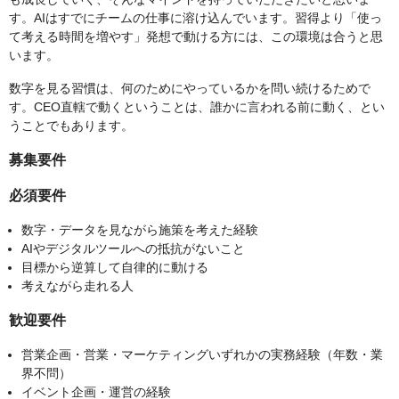
す。AIはすでにチームの仕事に溶け込んでいます。習得より「使っ
て考える時間を増やす」発想で動ける方には、この環境は合うと思
います。
数字を見る習慣は、何のためにやっているかを問い続けるためで
す。CEO直轄で動くということは、誰かに言われる前に動く、とい
うことでもあります。
募集要件
必須要件
数字・データを見ながら施策を考えた経験
AIやデジタルツールへの抵抗がないこと
目標から逆算して自律的に動ける
考えながら走れる人
歓迎要件
営業企画・営業・マーケティングいずれかの実務経験（年数・業
界不問）
イベント企画・運営の経験