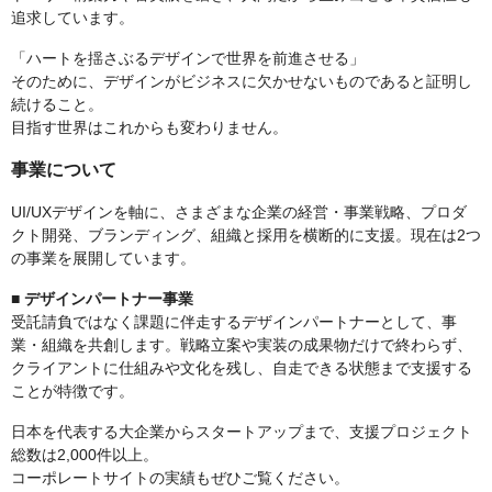
追求しています。
「ハートを揺さぶるデザインで世界を前進させる」
そのために、デザインがビジネスに欠かせないものであると証明し
続けること。
目指す世界はこれからも変わりません。
事業について
UI/UXデザインを軸に、さまざまな企業の経営・事業戦略、プロダ
クト開発、ブランディング、組織と採用を横断的に支援。現在は2つ
の事業を展開しています。
■ デザインパートナー事業
受託請負ではなく課題に伴走するデザインパートナーとして、事
業・組織を共創します。戦略立案や実装の成果物だけで終わらず、
クライアントに仕組みや文化を残し、自走できる状態まで支援する
ことが特徴です。
日本を代表する大企業からスタートアップまで、支援プロジェクト
総数は2,000件以上。
コーポレートサイトの実績もぜひご覧ください。