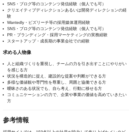
SNS・ブログ等のコンテンツ発信経験（個人でも可）
クリエイティブディレクションあるいは開発ディレクションの経
験
Wantedly・ビズリーチ等の採用媒体運用経験
SNS・ブログ等のコンテンツ発信経験（個人でも可）
PR・ブランディング・採用マーケティングの実務経験
スタートアップ・成長期の事業会社での経験
求める人物像
人と組織づくりを重視し、チームの力を引き出すことにやりがい
を感じる方
状況を構造的に捉え、建設的な提案や判断ができる方
多様な価値観や専門性を尊重し、周囲と協働できる方
曖昧さのある状況でも、自ら考え、行動に移せる方
コミュニケーションの力で、企業や事業の価値を高めていきたい
方
参考情報