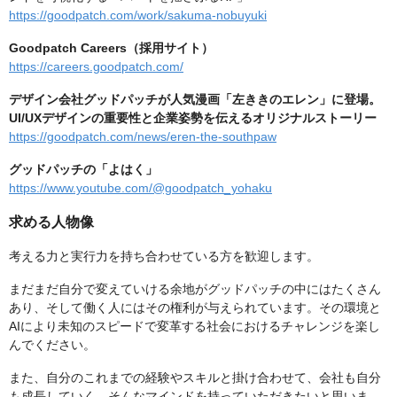
https://goodpatch.com/work/sakuma-nobuyuki
Goodpatch Careers（採用サイト）
https://careers.goodpatch.com/
デザイン会社グッドパッチが人気漫画「左ききのエレン」に登場。
UI/UXデザインの重要性と企業姿勢を伝えるオリジナルストーリー
https://goodpatch.com/news/eren-the-southpaw
グッドパッチの「よはく」
https://www.youtube.com/@goodpatch_yohaku
求める人物像
考える力と実行力を持ち合わせている方を歓迎します。
まだまだ自分で変えていける余地がグッドパッチの中にはたくさん
あり、そして働く人にはその権利が与えられています。その環境と
AIにより未知のスピードで変革する社会におけるチャレンジを楽し
んでください。
また、自分のこれまでの経験やスキルと掛け合わせて、会社も自分
も成長していく、そんなマインドを持っていただきたいと思いま