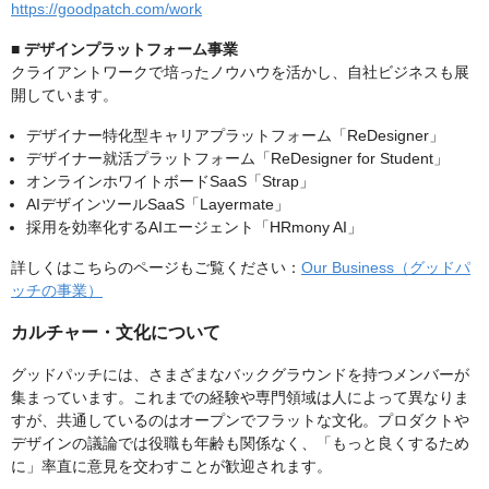
https://goodpatch.com/work
■ デザインプラットフォーム事業
クライアントワークで培ったノウハウを活かし、自社ビジネスも展
開しています。
デザイナー特化型キャリアプラットフォーム「ReDesigner」
デザイナー就活プラットフォーム「ReDesigner for Student」
オンラインホワイトボードSaaS「Strap」
AIデザインツールSaaS「Layermate」
採用を効率化するAIエージェント「HRmony AI」
詳しくはこちらのページもご覧ください：
Our Business（グッドパ
ッチの事業）
カルチャー・文化について
グッドパッチには、さまざまなバックグラウンドを持つメンバーが
集まっています。これまでの経験や専門領域は人によって異なりま
すが、共通しているのはオープンでフラットな文化。プロダクトや
デザインの議論では役職も年齢も関係なく、「もっと良くするため
に」率直に意見を交わすことが歓迎されます。