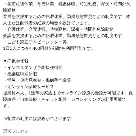
・産前産後休業、育児休業、看護休暇、時短勤務、深夜・時間外免
除勤務

育児を支援するための休暇休業、勤務形態変更などの制度です。本
人または配偶者の妊娠の場合を設けています。

・介護休業、介護休暇、時短勤務、深夜・時間外免除勤務

介護を支援するための休暇休業、勤務形態変更などの制度です。

・こども家庭庁ベビーシッター券

1日1人につき4,400円分の補助を利用可能です。

▼病気や怪我

・インフルエンザ予防接種補助

・感染症特別休暇

・労災・傷病見舞金・傷病手当金等

・オンライン診療サービス

従業員本人、1進等の家族までオンライン診療の受診が可能です。保
険診療・自由診療・チャット相談・カウンセリングが利用可能で
す。

※制度の利用には規程がございます
選考プロセス