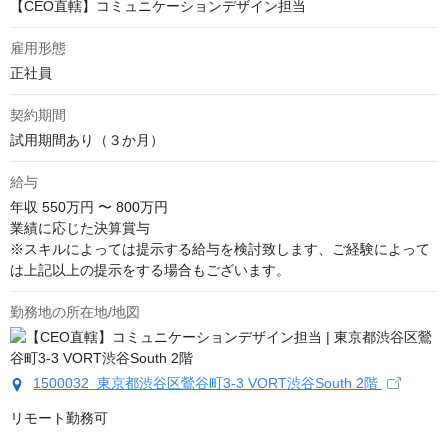
【CEO直轄】コミュニケーションデザイン担当
雇用形態
正社員
契約期間
試用期間あり（３か月）
給与
年収
550万円 〜 800万円
業績に応じた決算賞与

※スキルによっては提示する給与を検討致します、ご経験によって
は上記以上の提示をする場合もございます。
勤務地の所在地/地図
1500032 東京都渋谷区鶯谷町3-3 VORT渋谷South 2階
リモート勤務可
