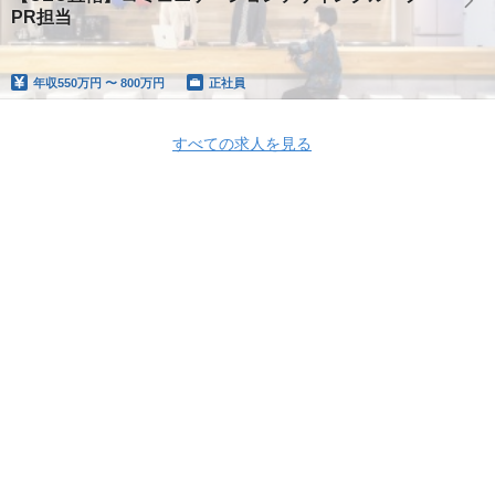
PR担当
年収
550万円 〜 800万円
正社員
すべての求人を見る