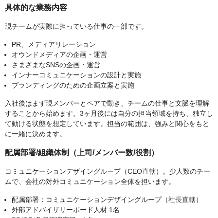
具体的な業務内容
現チームが実際に担っている仕事の一部です。
PR、メディアリレーション
オウンドメディアの企画・運営
さまざまなSNSの企画・運営
インナーコミュニケーションの設計と実施
ブランディングのための企画立案と実施
入社後はまず現メンバーとペアで動き、チームの仕事と文脈を理解
することから始めます。3ヶ月後には自分の担当領域を持ち、独立し
て動ける状態を想定しています。担当の範囲は、強みと関心をもと
に一緒に決めます。
配属部署/組織体制（上司/メンバー数/役割）
コミュニケーションデザイングループ（CEO直轄）。少人数のチー
ムで、会社の対外コミュニケーション全体を担います。
配属部署：コミュニケーションデザイングループ（社長直轄）
外部アドバイザリーボード人材 1名