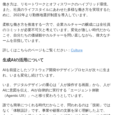
働き方は、リモートワークとオフィスワークのハイブリッド環境。
また、社員のライフスタイルにあわせた多様な働き方を実現するた
めに、2022年より勤務地選択制度を導入しています。
柔軟な働き方を推進する一方で、企業カルチャーの醸成には全社員
のコミットが必要不可欠と考えています。変化が激しい時代だから
こそ、自分たちの価値観やカルチャーを問い直しながら、偉大なチ
ームを目指しています。
詳しくはこちらのページもご覧ください：
Culture
生成AIの活用について
AIを前提としたソフトウェア開発やデザインプロセスが次々に生ま
れ、いまも変化し続けています。
いま、デジタルデザインの重心は「人が操作する画面」から、人が
AIに意図を伝え、AIが自律的に実行する「エージェント体験
（Agentic UX）」へと移り変わろうとしています。
誰でも簡単につくれる時代だからこそ、問われるのは「技術」では
なく「体験設計」です。事業や顧客の文脈を深く理解した上で、