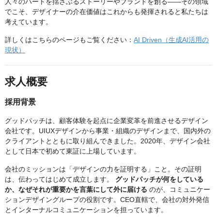
人々のハートを揺さぶるストーリーやブランドを創る——その領域
でこそ、デザイナーの介在価値はこれからも発揮されると私たちは
考えています。
詳しくはこちらのページもご覧ください：
AI Driven（生成AI活用の
現状）
求人概要
採用背景
グッドパッチは、顧客体験を起点に企業変革を前進させるデザイン
会社です。UIUXデザインから事業・組織のデザインまで、国内外の
クライアントとともに取り組んできました。2020年、デザイン会社
として日本で初めて東証に上場しています。
会社のミッションは「デザインの力を証明する」こと。その証明
は、伝わってはじめて成立します。
グッドパッチが何をしている
か、なぜそれが重要かを言葉にして外に届ける
のが、コミュニケー
ションデザイングループの役割です。CEO直轄で、会社の対外発信
とインターナルコミュニケーションを担っています。