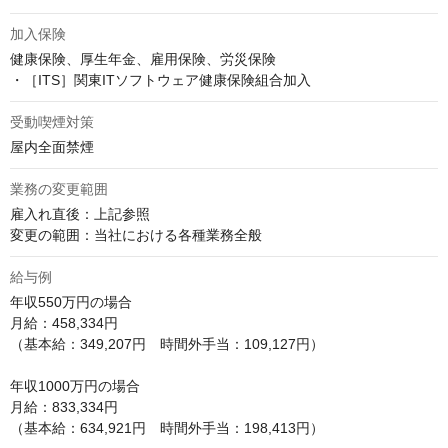
加入保険
健康保険、厚生年金、雇用保険、労災保険

・［ITS］関東ITソフトウェア健康保険組合加入
受動喫煙対策
屋内全面禁煙
業務の変更範囲
雇入れ直後：上記参照

変更の範囲：当社における各種業務全般
給与例
年収550万円の場合

月給：458,334円

（基本給：349,207円　時間外手当：109,127円）

年収1000万円の場合

月給：833,334円

（基本給：634,921円　時間外手当：198,413円）
