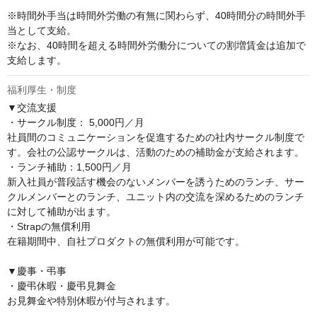
※時間外手当は時間外労働の有無に関わらず、40時間分の時間外手
当として支給。

※なお、40時間を超える時間外労働分についての割増賃金は追加で
支給します。
福利厚生・制度
▼交流支援

・サークル制度： 5,000円／月

社員間のコミュニケーションを促進するための社内サークル制度で
す。会社の公認サークルは、活動のための補助金が支給されます。

・ランチ補助：1,500円／月

新入社員が普段話す機会のないメンバーを誘うためのランチ、サー
クルメンバーとのランチ、ユニット内の交流を深めるためのランチ
に対して補助が出ます。

・Strapの無償利用

在籍期間中、自社プロダクトの無償利用が可能です。

▼慶事・弔事

・慶弔休暇・慶弔見舞金

お見舞金や特別休暇が付与されます。
