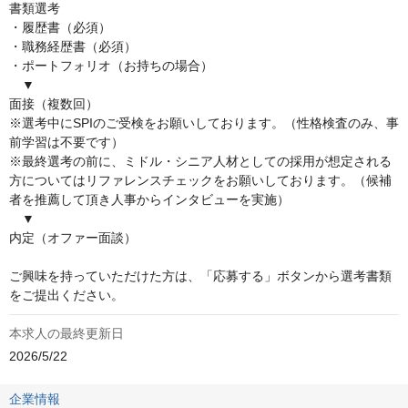
書類選考

・履歴書（必須）

・職務経歴書（必須）

・ポートフォリオ（お持ちの場合）

　▼

面接（複数回）

※選考中にSPIのご受検をお願いしております。（性格検査のみ、事
前学習は不要です）

※最終選考の前に、ミドル・シニア人材としての採用が想定される
方についてはリファレンスチェックをお願いしております。（候補
者を推薦して頂き人事からインタビューを実施）

　▼

内定（オファー面談）

ご興味を持っていただけた方は、「応募する」ボタンから選考書類
をご提出ください。
本求人の最終更新日
2026/5/22
企業情報