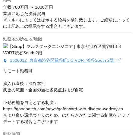
年収
700万円 〜 1000万円
業績に応じた決算賞与

※スキルによっては提示する給与を検討致します、ご経験によって
は上記以上の提示をする場合もございます。
勤務地の所在地/地図
1500032 東京都渋谷区鶯谷町3-3 VORT渋谷South 2階
リモート勤務可

雇入れ直後：渋谷本社

変更の範囲：全国の当社各拠点および自宅

※勤務地を自宅とする制度：
https://goodpatch.com/news/goforward-with-diverse-workstyles

※より良い環境づくりのため、はたらきかたに関する制度をアップ
デートする場合もございます
勤務時間