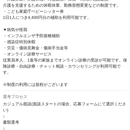
介護を支援するための休暇休業、勤務形態変更などの制度です。

・こども家庭庁ベビーシッター券

1日1人につき4,400円分の補助を利用可能です。

▼病気や怪我

・インフルエンザ予防接種補助

・感染症特別休暇

・労災・傷病見舞金・傷病手当金等

・オンライン診療サービス

従業員本人、1進等の家族までオンライン診療の受診が可能です。保
険診療・自由診療・チャット相談・カウンセリングが利用可能で
す。

※制度の利用には規程がございます
選考プロセス
カジュアル面談(面談スタートの場合、応募フォームにて選択くださ
い)

↓

書類選考

↓
