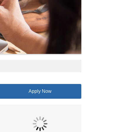
Apply Now