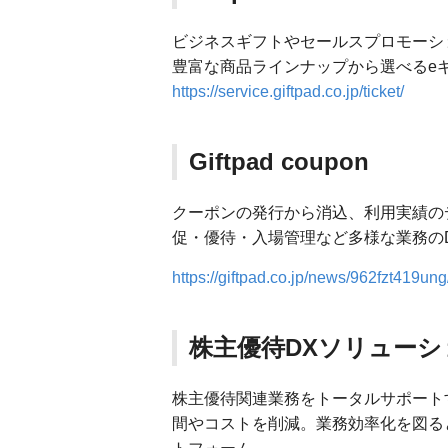
ビジネスギフトやセールスプロモーシ
豊富な商品ラインナップから選べるe
https://service.giftpad.co.jp/ticket/
Giftpad coupon
クーポンの発行から消込、利用実績の
促・優待・入場管理など多様な業務の
https://giftpad.co.jp/news/962fzt419ung
株主優待DXソリューシ
株主優待関連業務をトータルサポート
間やコストを削減。業務効率化を図る