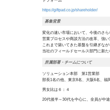
トフォーム
https://giftpad.co.jp/shareholder/
募集背景
変化の速い市場において、今後のさら
営業プロセスや商談方法の改革、強い
これまで築いてきた基盤を引継ぎなが
当社のフィールドセールス部門に新た
所属部署・チームについて
ソリューション本部 第1営業部
部長1名の他、東京8名、大阪6名、福
男女比は６：４
20代後半～30代を中心に、全員が中