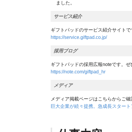
ました。
サービス紹介
ギフトパッドのサービス紹介サイトで
https://service.giftpad.co.jp/
採用ブログ
ギフトパッドの採用広報noteです。
https://note.com/giftpad_hr
メディア
メディア掲載ページはこちらからご確
巨大企業が続々提携。急成長スタート