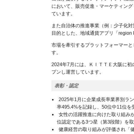
において、販売促進・マーケティング
ています。
また自治体の推進事業（例：少子化対
目的とした、地域通貨アプリ「regio
市場を牽引するプラットフォーマーと
す。
2024年7月には、ＫＩＴＴＥ大阪に初の
プンし運営しています。
表彰・認定
2025年1月に企業成長率業界別ランキング「
率495.4%を記録し、50位中11
女性の活躍推進に向けた取り組み
位認定である3つ星（第3段階）を
健康経営の取り組みが評価され「健