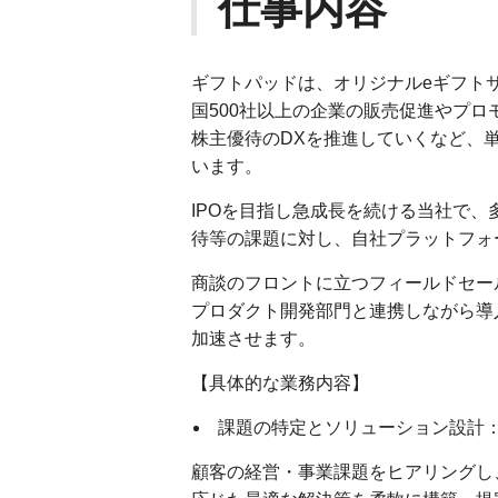
仕事内容
ギフトパッドは、オリジナルeギフト
国500社以上の企業の販売促進やプ
株主優待のDXを推進していくなど、
います。
IPOを目指し急成長を続ける当社で
待等の課題に対し、自社プラットフォ
商談のフロントに立つフィールドセー
プロダクト開発部門と連携しながら導
加速させます。
【具体的な業務内容】
課題の特定とソリューション設計
顧客の経営・事業課題をヒアリングし