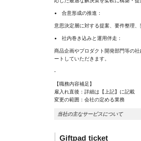
応じた最適な解決策を柔軟に構築・提
合意形成の推進：
意思決定層に対する提案、要件整理、
社内巻き込みと運用伴走：
商品企画やプロダクト開発部門等の社
ートしていただきます。
-
【職務内容補足】
雇入れ直後：詳細は【上記】に記載
変更の範囲：会社の定める業務
当社の主なサービスについて
Giftpad ticket