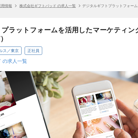
採用情報
株式会社ギフトパッド の求人一覧
デジタルギフトプラットフォーム
トプラットフォームを活用したマーケティン
京）
ルス／東京
正社員
 の求人一覧