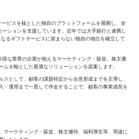
サービスを核とした独自のプラットフォームを展開し、全
ロモーションを支援しています。近年では大手銀行と連携し
単なるギフトサービスに留まらない独自の地位を確立して
、多様な業界の企業が抱えるマーケティング・販促、株主優
ームを軸とした最適なソリューションを提案します。
ルスとして、顧客の課題特定から合意形成までを主導し、
入・運用まで一貫して伴走することで、顧客の事業成長を
：
、マーケティング・販促、株主優待、福利厚生等、用途に