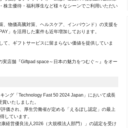
・株主優待・福利厚生など様々なシーンでご利用いただい
策、物価高騰対策、ヘルスケア、インバウンド）の支援を
n PAY」を活用した案件も近年増加しております。
して、ギフトサービスに留まらない価値を提供していま
実店舗『Giftpad space～日本の魅力をつむぐ～』をオー
Technology Fast 50 2024 Japan」において成長
位を受賞いたしました。
が評価され、厚生労働省が定める「えるぼし認定」の最上
取得しています。
康経営優良法人2026（大規模法人部門）」の認定を受け