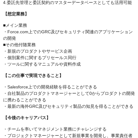
4.委託先管理と委託契約のマスターデータベースとしても活用可能
【想定業務】
■メイン業務
・Force.com上でのGRC及びセキュリティ関連のアプリケーション
の開発
■その他付随業務
・新規のプロダクトやサービス企画
・個別案件に関するプリセールス同行
・ツールに関するマニュアルや資料作成
【この仕事で実現できること】
・Salesforce上での開発経験を得ることができる
・自社製品のプロダクトマネージャーとして0からプロダクトの開発
に携わることができる
・最新の海外GRC及びセキュリティ製品の知見を得ることができる
【今後のキャリアパス】
・チームを率いてマネジメント業務にチャレンジする
・プロジェクトマネージャーとして新規事業を開発し、事業責任者