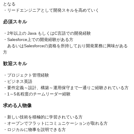
となる
・リードエンジニアとして開発スキルを高めていく
必須スキル
・2年以上の Java もしくはC言語での開発経験
・Salesforce上での開発経験がある方
あるいはSalesforceの資格を所持しており開発業務に興味がある
方
歓迎スキル
・プロジェクト管理経験
・ビジネス英語
・要件定義～設計、構築～運用保守まで一通りご経験されている方
・1～5名程度のチームリーダー経験
求める人物像
・新しい技術を積極的に学習されている方
・オープンでフラットにコミュニケーションが取れる方
・ロジカルに物事を説明できる方