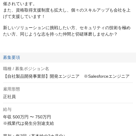
催されています。
また、資格取得支援制度も拡大し、個々のスキルアップも会社を上
げて支援しています！
新しいソリューションに挑戦したい方、セキュリティの技術を極め
たい方、同じような志を持った仲間と切磋琢磨しませんか？
募集要項
職種 / 募集ポジション名
【自社製品開発事業部】開発エンジニア ※Salesforceエンジニア
雇用形態
正社員
給与
年収
500万円 〜 750万円
※残業代は発生分別途支給
