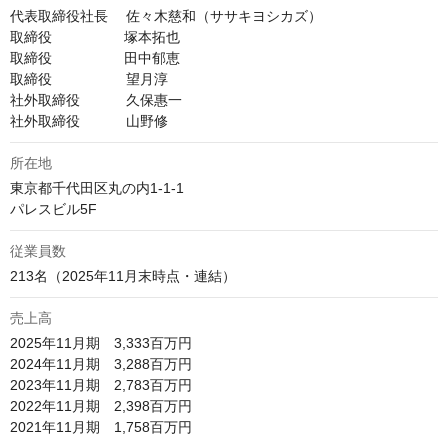
代表取締役社長　 佐々木慈和（ササキヨシカズ）

取締役　  　　　  塚本拓也

取締役　  　　　  田中郁恵

取締役　　　　　 望月淳

社外取締役　　 　久保惠一

社外取締役　　　 山野修
所在地
東京都千代田区丸の内1-1-1

パレスビル5F
従業員数
213名（2025年11月末時点・連結）
売上高
2025年11月期　3,333百万円

2024年11月期　3,288百万円

2023年11月期　2,783百万円

2022年11月期　2,398百万円

2021年11月期　1,758百万円