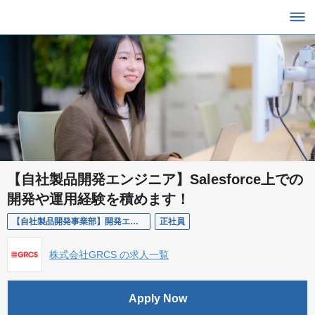
【自社製品開発エンジニア】Salesforce上での
開発や運用経験を積めます！
【自社製品開発事業部】開発エンジニア ※Salesforceエンジニア
正社員
株式会社GRCS の求人一覧
Apply Now