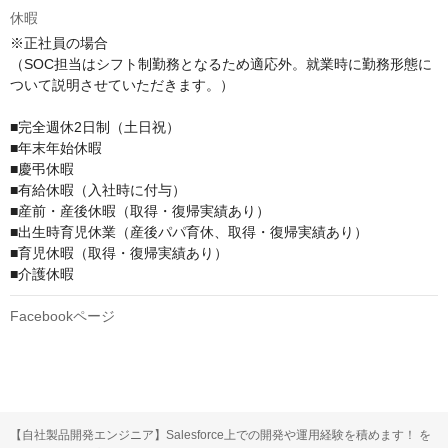
休暇
※正社員の場合

（SOC担当はシフト制勤務となるため適応外。就業時に勤務形態に
ついて説明させていただきます。）

■完全週休2日制（土日祝）

■年末年始休暇

■慶弔休暇

■有給休暇（入社時に付与）

■産前・産後休暇（取得・復帰実績あり）

■出生時育児休業（産後パパ育休、取得・復帰実績あり）

■育児休暇（取得・復帰実績あり）

■介護休暇
Facebookページ
【自社製品開発エンジニア】Salesforce上での開発や運用経験を積めます！ を