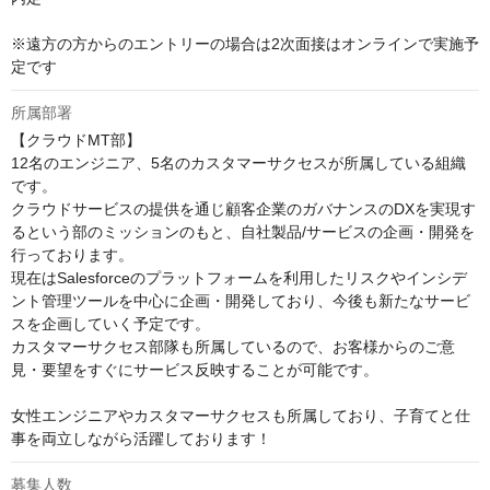
※遠方の方からのエントリーの場合は2次面接はオンラインで実施予
定です
所属部署
【クラウドMT部】

12名のエンジニア、5名のカスタマーサクセスが所属している組織
です。

クラウドサービスの提供を通じ顧客企業のガバナンスのDXを実現す
るという部のミッションのもと、自社製品/サービスの企画・開発を
行っております。

現在はSalesforceのプラットフォームを利用したリスクやインシデ
ント管理ツールを中心に企画・開発しており、今後も新たなサービ
スを企画していく予定です。

カスタマーサクセス部隊も所属しているので、お客様からのご意
見・要望をすぐにサービス反映することが可能です。

女性エンジニアやカスタマーサクセスも所属しており、子育てと仕
事を両立しながら活躍しております！
募集人数