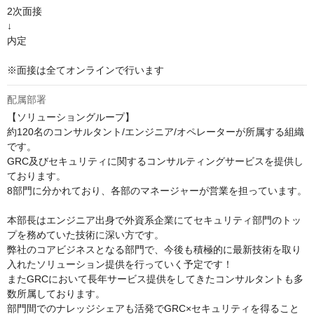
2次面接

↓

内定

※面接は全てオンラインで行います
配属部署
【ソリューショングループ】

約120名のコンサルタント/エンジニア/オペレーターが所属する組織
です。

GRC及びセキュリティに関するコンサルティングサービスを提供し
ております。

8部門に分かれており、各部のマネージャーが営業を担っています。

本部長はエンジニア出身で外資系企業にてセキュリティ部門のトッ
プを務めていた技術に深い方です。

弊社のコアビジネスとなる部門で、今後も積極的に最新技術を取り
入れたソリューション提供を行っていく予定です！

またGRCにおいて長年サービス提供をしてきたコンサルタントも多
数所属しております。

部門間でのナレッジシェアも活発でGRC×セキュリティを得ること