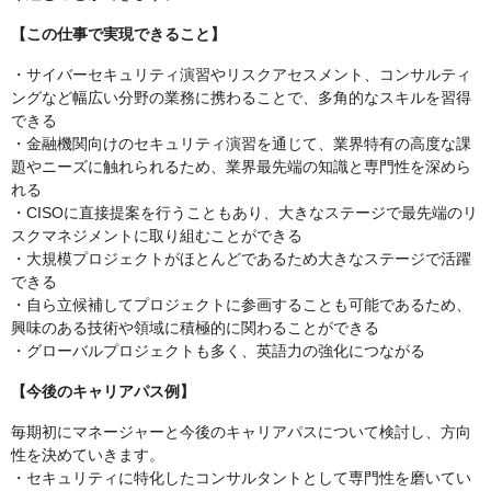
【この仕事で実現できること】
・サイバーセキュリティ演習やリスクアセスメント、コンサルティ
ングなど幅広い分野の業務に携わることで、多角的なスキルを習得
できる
・金融機関向けのセキュリティ演習を通じて、業界特有の高度な課
題やニーズに触れられるため、業界最先端の知識と専門性を深めら
れる
・CISOに直接提案を行うこともあり、大きなステージで最先端のリ
スクマネジメントに取り組むことができる
・大規模プロジェクトがほとんどであるため大きなステージで活躍
できる
・自ら立候補してプロジェクトに参画することも可能であるため、
興味のある技術や領域に積極的に関わることができる
・グローバルプロジェクトも多く、英語力の強化につながる
【今後のキャリアパス例】
毎期初にマネージャーと今後のキャリアパスについて検討し、方向
性を決めていきます。
・セキュリティに特化したコンサルタントとして専門性を磨いてい