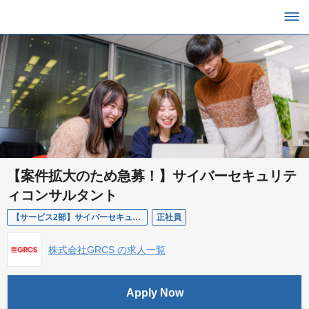
【案件拡大のため急募！】サイバーセキュリテ
ィコンサルタント
【サービス2部】サイバーセキュリティコンサルタント
正社員
株式会社GRCS の求人一覧
Apply Now