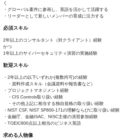
く
・グローバル案件に参画し、英語を活かして活躍する
・リーダーとして新しいメンバーの育成に注力する
必須スキル
2年以上のコンサルタント（対クライアント）経験
かつ
1年以上のサイバーセキュリティ演習の実施経験
歓迎スキル
・2年以上の以下いずれか(複数尚可)の経験
・資料作成スキル（会議資料や報告書など）
・プロジェクトマネジメント経験
・CIS Controls取り扱い経験
・その他上記に相当する独自規格の取り扱い経験
・NIST CSF, NIST SP800-171の理解ならびに取り扱い経験
・金融庁、金融ISAC、NISC主催の演習参加経験
・TOEIC800点以上相当のビジネス英語
求める人物像