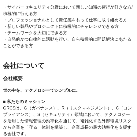
・サイバーセキュリティ分野において新しい知識の習得が好きな方/
積極的に行える方
・プロフェッショナルとして責任感をもって仕事に取り組める方
・新しい製品やプロジェクトに積極的にチャレンジできる方
・チームワークを大切にできる方
・自発的かつ自律的に活動を行い、自ら積極的に問題解決にあたる
ことができる方
会社について
会社概要
世の中を、テクノロジーでシンプルに。
■ 私たちのミッション
GRCSは、G（ガバナンス）、R（リスクマネジメント）、C（コン
プライアンス）、S（セキュリティ）領域において、テクノロジー
を活用した情報管理の効率化を通じて、複雑化する外部環境リスク
から企業を「守る」体制を構築し、企業成長の最大効率化を支援す
る会社です。