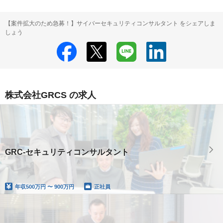
【案件拡大のため急募！】サイバーセキュリティコンサルタント をシェアしま
しょう
株式会社GRCS の求人
GRC-セキュリティコンサルタント
年収
500万円 〜 900万円
正社員