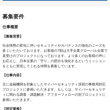
募集要件
仕事概要
【募集背景】
社会情勢の変化に伴いセキュリティやガバナンスの強化のニーズを
多くいただいております。お客様の7割は大手企業グローバル企業で
直受けのプロジェクトになっております。より多くのお客様の声に
お応えし、日本企業の「守り」の部分を強化するというミッション
をともに実現してくれる仲間を募集しています。
【仕事内容】
主に金融機関を対象としたサイバーセキュリティ演習の事務局対応
プロジェクトに参画いただきます。もしくは、サイバーセキュリテ
ィに関わる調査・課題解決・アフターフォローの別プロジェクトに
参画いただきます。
【想定業務】