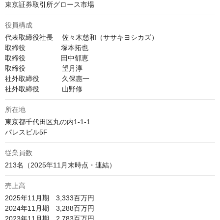
役員構成
代表取締役社長　 佐々木慈和（ササキヨシカズ）

取締役　  　　　  塚本拓也

取締役　  　　　  田中郁恵

取締役　　　　　 望月淳

社外取締役　　 　久保惠一

社外取締役　　　 山野修
所在地
東京都千代田区丸の内1-1-1

パレスビル5F
従業員数
213名（2025年11月末時点・連結）
売上高
2025年11月期　3,333百万円

2024年11月期　3,288百万円

2023年11月期　2,783百万円
