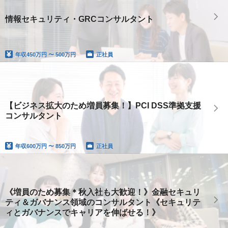
情報セキュリティ・GRCコンサルタント
年収
450万円 〜 500万円
正社員
【ビジネス拡大のため増員募集！】PCI DSS準拠支援
コンサルタント
年収
600万円 〜 850万円
正社員
《増員のため募集＊秋入社も大歓迎！》金融セキュリ
ティ＆ガバナンス領域のコンサルタント《セキュリテ
ィとガバナンスでキャリアを伸ばせる！》