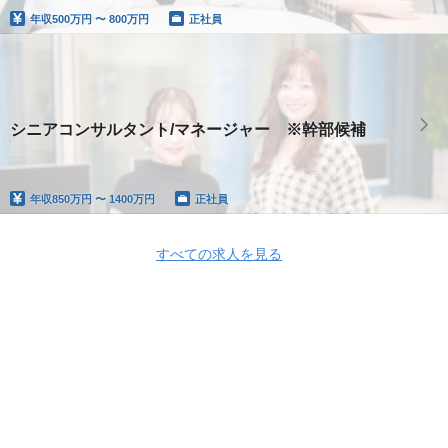
年収
500万円 〜 800万円
正社員
シニアコンサルタント/マネージャー ※幹部候補
年収
850万円 〜 1400万円
正社員
すべての求人を見る