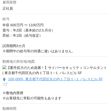
雇用形態
正社員
給与
年収
600万円 〜 1100万円
賞与：年2回（基本給の2カ月分）

昇給：年1回（給与改定）

試用期間3カ月

※期間中の給与等の待遇に違いはありません。
勤務地の所在地/地図
100-0005 東京都千代田区丸の内１丁目１−１ パレスビル 5F
※敷地内禁煙

※お客様先に常駐の可能性もあります
勤務時間