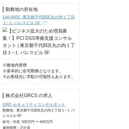
勤務地の所在地
100-0005 東京都千代田区丸の内１丁目
１−１ パレスビル 5F
※敷地内禁煙

※基本的に在宅勤務となります。

※お客様先に常駐の可能性もあります。
株式会社GRCS の求人
GRC-セキュリティコンサルタント
勤務地：東京都千代田区丸の内１丁目１−１ パ
レスビル 5F
給与：
年収
500万円 〜 900万円
雇用形態：正社員