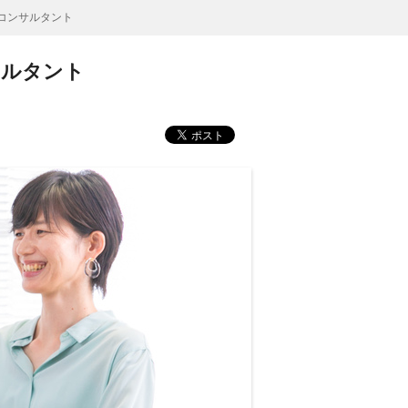
援コンサルタント
サルタント