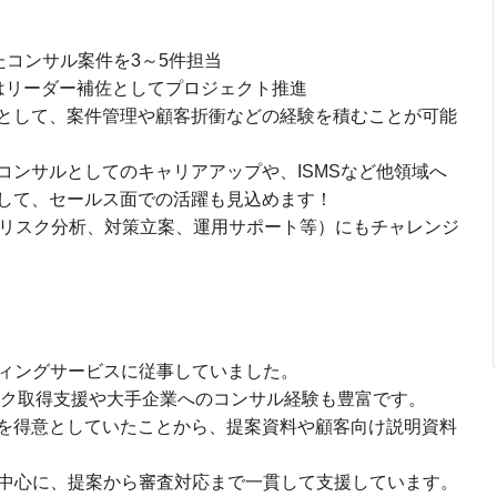
したコンサル案件を3～5件担当
はリーダー補佐としてプロジェクト推進
として、案件管理や顧客折衝などの経験を積むことが可能
コンサルとしてのキャリアアップや、ISMSなど他領域へ
して、セールス面での活躍も見込めます！
、リスク分析、対策立案、運用サポート等）にもチャレンジ
ト
ルティングサービスに従事していました。
ーク取得支援や大手企業へのコンサル経験も豊富です。
を得意としていたことから、提案資料や顧客向け説明資料
グを中心に、提案から審査対応まで一貫して支援しています。