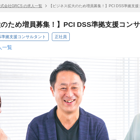
式会社GRCS の求人一覧
【ビジネス拡大のため増員募集！】PCI DSS準拠支
のため増員募集！】PCI DSS準拠支援コン
SS準拠支援コンサルタント
正社員
人一覧