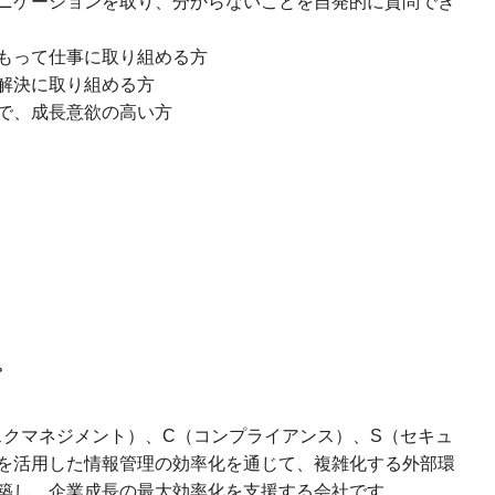
ニケーションを取り、分からないことを自発的に質問でき
もって仕事に取り組める方
解決に取り組める方
で、成長意欲の高い方
。
スクマネジメント）、C（コンプライアンス）、S（セキュ
を活用した情報管理の効率化を通じて、複雑化する外部環
築し、企業成長の最大効率化を支援する会社です。