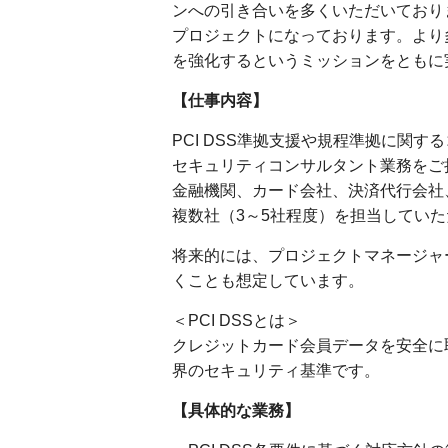
ンへの引き合いを多くいただいており
プロジェクトになっております。より
を強化するというミッションをともに
【仕事内容】
PCI DSS準拠支援や規程準拠に関
セキュリティコンサルタント業務をご
金融機関、カード会社、決済代行会社
複数社（3～5社程度）を担当してい
将来的には、プロジェクトマネージャ
くことも想定しています。
＜PCI DSSとは＞
クレジットカード会員データを安全に
界のセキュリティ基準です。
【具体的な業務】