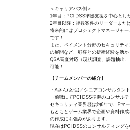
＜キャリアパス例＞
1年目：PCI DSS準拠支援を中心と
2年目以降：複数案件のリーダーまた
将来的にはプロジェクトマネージャー
です！
また、ペイメント分野のセキュリティ
の展開など、顧客との折衝経験を活か
QSA審査対応（現状調査、課題抽出
可能！
【チームメンバーの紹介】
・Aさん(女性)／シニアコンサルタン
→前職にてPCI DSS準拠のコンサ
セキュリティ業界歴は約8年で、Pマ
もともとゲーム業界で企画や資料作成
の作成にも強みがあります。
現在はPCI DSSのコンサルティン