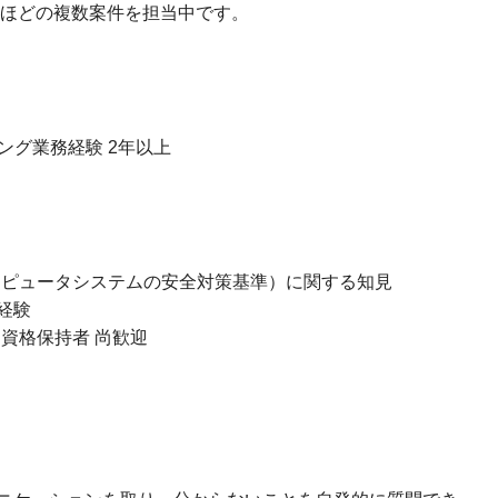
社ほどの複数案件を担当中です。
ィング業務経験 2年以上
コンピュータシステムの安全対策基準）に関する知見
経験
ssor）資格保持者 尚歓迎