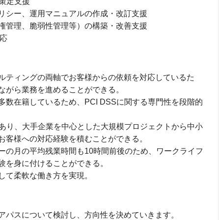
の策定支援
リシー、運用マニュアルの作成・改訂支援
権管理、脆弱性管理等）の構築・改善支援
対応
コンサルティングの両軸でお客様からの依頼を対応しているた
ながら業務を進めることができる。
数在籍しているため、PCI DSSに関する専門性を段階的
績があり、大手企業を中心とした大規模プロジェクトから中小
お客様への対応経験を積むことができる。
ーの月の平均残業時間も10時間前後のため、ワークライフ
験を身に付けることができる。
して柔軟な働き方を実現。
アパスについて検討し、方向性を決めていきます。