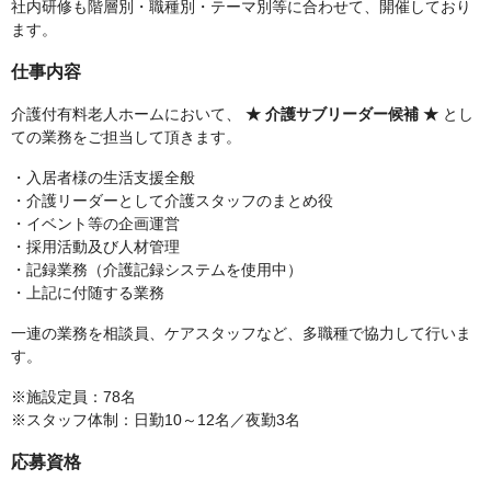
社内研修も階層別・職種別・テーマ別等に合わせて、開催しており
ます。
仕事内容
介護付有料老人ホームにおいて、
★ 介護サブリーダー候補 ★
とし
ての業務をご担当して頂きます。
・入居者様の生活支援全般
・介護リーダーとして介護スタッフのまとめ役
・イベント等の企画運営
・採用活動及び人材管理
・記録業務（介護記録システムを使用中）
・上記に付随する業務
一連の業務を相談員、ケアスタッフなど、多職種で協力して行いま
す。
※施設定員：78名
※スタッフ体制：日勤10～12名／夜勤3名
応募資格