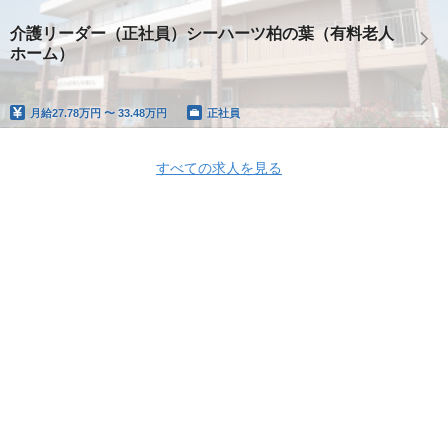
介護リーダー（正社員）シーハーツ柏の葉（有料老人
ホーム）
月給
27.78万円 〜 33.48万円
正社員
すべての求人を見る