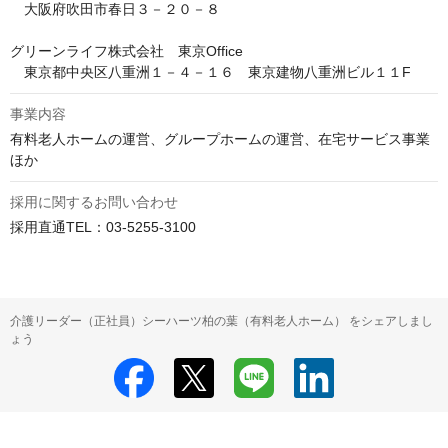
　大阪府吹田市春日３－２０－８

グリーンライフ株式会社　東京Office

　東京都中央区八重洲１－４－１６　東京建物八重洲ビル１１F
事業内容
有料老人ホームの運営、グループホームの運営、在宅サービス事業
ほか
採用に関するお問い合わせ
採用直通TEL：03-5255-3100
介護リーダー（正社員）シーハーツ柏の葉（有料老人ホーム） をシェアしまし
ょう