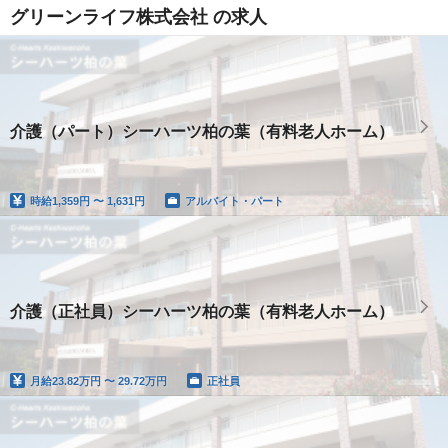
グリーンライフ株式会社 の求人
介護（パート）シーハーツ柏の葉（有料老人ホーム）
時給
1,359円 〜 1,631円
アルバイト・パート
介護（正社員）シーハーツ柏の葉（有料老人ホーム）
月給
23.82万円 〜 29.72万円
正社員