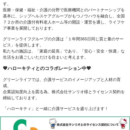
す。
医療・保健・福祉・介護の分野で医療機関とのパートナーシップを
基本に、シップヘルスケアグループがもつノウハウを融合し、全国
７２か所の介護付有料老人ホーム等の開設・運営を通し、ライフケ
ア事業を展開しております。
グリーンライフグループの介護は「１年間365日同じ質と量のサー
ビス」を提供します。
私たちの施設は、「家庭の延長」であり、「安心・安全・快適」な
生活をお過ごしいただける住まいと考えます。
💖ハローキティとのコラボレーション中💖
グリーンライフでは、介護サービスのイメージアップと人材の育
成、
企業認知度向上を図る為、株式会社サンリオ様とライセンス契約を
締結しております。
「ハローキティ」と一緒に介護サービスを盛り上げます！