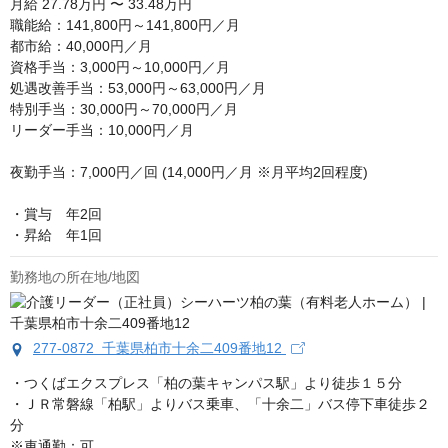
月給
27.78万円 〜 33.48万円
職能給：141,800円～141,800円／月

都市給：40,000円／月

資格手当：3,000円～10,000円／月

処遇改善手当：53,000円～63,000円／月

特別手当：30,000円～70,000円／月

リーダー手当：10,000円／月

夜勤手当：7,000円／回 (14,000円／月 ※月平均2回程度)

・賞与　年2回

・昇給　年1回
勤務地の所在地/地図
277-0872 千葉県柏市十余二409番地12
・つくばエクスプレス「柏の葉キャンパス駅」より徒歩１５分

・ＪＲ常磐線「柏駅」よりバス乗車、「十余二」バス停下車徒歩２
分

※車通勤：可
