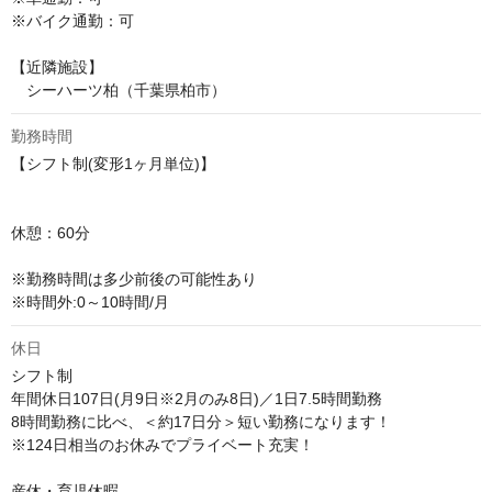
※バイク通勤：可

【近隣施設】

　シーハーツ柏（千葉県柏市）
勤務時間
【シフト制(変形1ヶ月単位)】

休憩：60分

※勤務時間は多少前後の可能性あり 

※時間外:0～10時間/月
休日
シフト制

年間休日107日(月9日※2月のみ8日)／1日7.5時間勤務

8時間勤務に比べ、＜約17日分＞短い勤務になります！

※124日相当のお休みでプライベート充実！

産休・育児休暇
