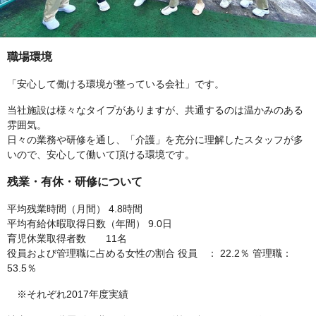
職場環境
「安心して働ける環境が整っている会社」です。
当社施設は様々なタイプがありますが、共通するのは温かみのある
雰囲気。
日々の業務や研修を通し、「介護」を充分に理解したスタッフが多
いので、安心して働いて頂ける環境です。
残業・有休・研修について
平均残業時間（月間） 4.8時間
平均有給休暇取得日数（年間） 9.0日
育児休業取得者数 11名
役員および管理職に占める女性の割合 役員 ： 22.2％ 管理職：
53.5％
※それぞれ2017年度実績