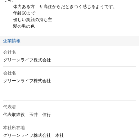
でも。

	体力ある方　サ高住からだときつく感じるようです。

	年齢60まで

	優しい笑顔の持ち主

	髪の毛の色
企業情報
会社名
グリーンライフ株式会社
会社名
グリーンライフ株式会社

代表者
代表取締役　玉井　信行
本社所在地
グリーンライフ株式会社　本社
