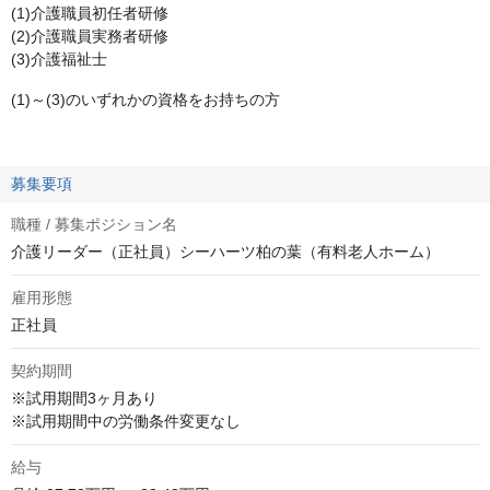
(1)介護職員初任者研修
(2)介護職員実務者研修
(3)介護福祉士
(1)～(3)のいずれかの資格をお持ちの方
募集要項
職種 / 募集ポジション名
介護リーダー（正社員）シーハーツ柏の葉（有料老人ホーム）
雇用形態
正社員
契約期間
※試用期間3ヶ月あり

※試用期間中の労働条件変更なし
給与