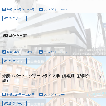
時給
1,800円 〜 2,000円
アルバイト・パート
W026 グリーンライフ東大阪
週2日から相談可
時給
1,473円 〜 1,603円
アルバイト・パート
W025 グリーンライフ津山魚元町
介護（パート）グリーンライフ津山元魚町（訪問介
護）
時給
1,159円 〜 1,226円
アルバイト・パート
W025 グリーンライフ津山魚元町