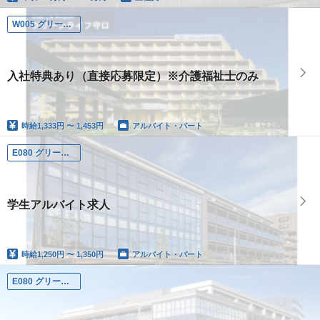
W005 グリーンライフ守口
入社特典あり（直接応募限定）※介護福祉士のみ
時給
1,333円 〜 1,453円
アルバイト・パート
E080 グリーンライフ仲池上
学生アルバイト求人
時給
1,250円 〜 1,350円
アルバイト・パート
E080 グリーンライフ仲池上