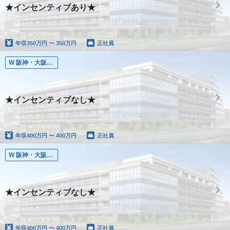
★インセンティブあり★
年収
350万円 〜 350万円
正社員
W 阪神・大阪エリア
★インセンティブなし★
年収
400万円 〜 400万円
正社員
W 阪神・大阪エリア
★インセンティブなし★
年収
400万円 〜 400万円
正社員