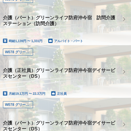
介護（パート）グリーンライフ防府沖今宿 訪問介護
ステーション（訪問介護）
時給
1,139円 〜 1,331円
アルバイト・パート
W078 グリーンライフ防府沖今宿
介護（正社員）グリーンライフ防府沖今宿デイサービ
スセンター（DS）
月給
19.1万円 〜 22.3万円
正社員
W078 グリーンライフ防府沖今宿
介護（パート）グリーンライフ防府沖今宿デイサービ
スセンター（DS）