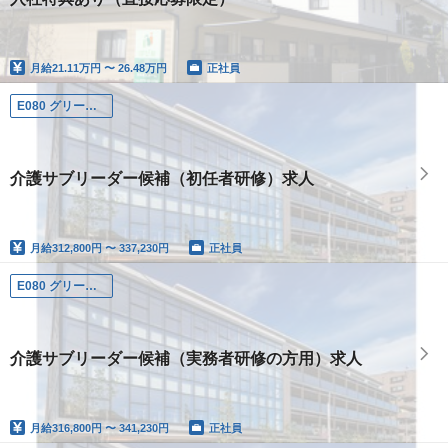
月給
21.11万円 〜 26.48万円
正社員
E080 グリーンライフ仲池上
介護サブリーダー候補（初任者研修）求人
月給
312,800円 〜 337,230円
正社員
E080 グリーンライフ仲池上
介護サブリーダー候補（実務者研修の方用）求人
月給
316,800円 〜 341,230円
正社員