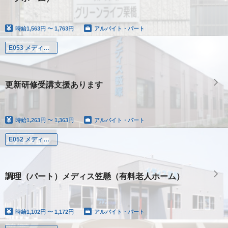
時給
1,563円 〜 1,763円
アルバイト・パート
E053 メディス薮塚
更新研修受講支援あります
時給
1,263円 〜 1,363円
アルバイト・パート
E052 メディス笠懸
調理（パート）メディス笠懸（有料老人ホーム）
時給
1,102円 〜 1,172円
アルバイト・パート