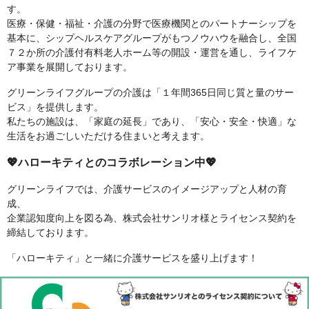
す。
医療・保健・福祉・介護の分野で医療機関とのパートナーシップを
基本に、シップヘルスケアグループがもつノウハウを融合し、全国
７２か所の介護付有料老人ホーム等の開設・運営を通し、ライフケ
ア事業を展開しております。
グリーンライフグループの介護は「１年間365日同じ質と量のサー
ビス」を提供します。
私たちの施設は、「家庭の延長」であり、「安心・安全・快適」な
生活をお過ごしいただける住まいと考えます。
💖ハローキティとのコラボレーション中💖
グリーンライフでは、介護サービスのイメージアップと人材の育
成、
企業認知度向上を図る為、株式会社サンリオ様とライセンス契約を
締結しております。
「ハローキティ」と一緒に介護サービスを盛り上げます！