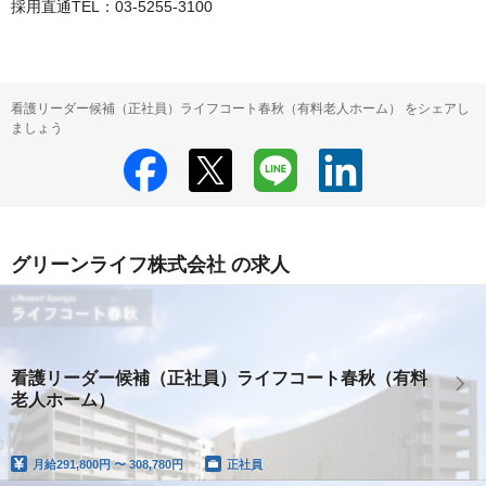
採用直通TEL：03-5255-3100
看護リーダー候補（正社員）ライフコート春秋（有料老人ホーム） をシェアし
ましょう
グリーンライフ株式会社 の求人
看護リーダー候補（正社員）ライフコート春秋（有料
老人ホーム）
月給
291,800円 〜 308,780円
正社員