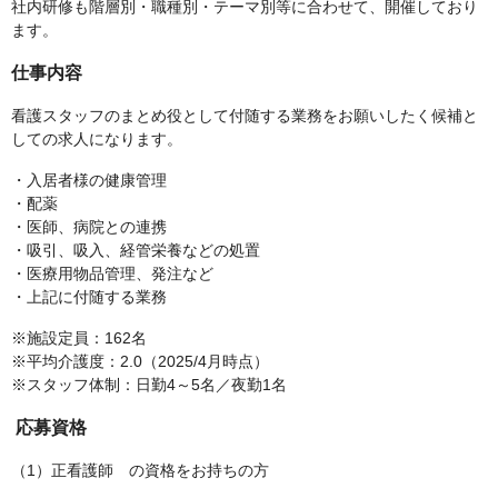
社内研修も階層別・職種別・テーマ別等に合わせて、開催しており
ます。
仕事内容
看護スタッフのまとめ役として付随する業務をお願いしたく候補と
しての求人になります。
・入居者様の健康管理
・配薬
・医師、病院との連携
・吸引、吸入、経管栄養などの処置
・医療用物品管理、発注など
・上記に付随する業務
※施設定員：162名
※平均介護度：2.0（2025/4月時点）
※スタッフ体制：日勤4～5名／夜勤1名
応募資格
（1）正看護師 の資格をお持ちの方