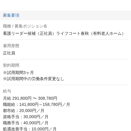
募集要項
職種 / 募集ポジション名
看護リーダー候補（正社員）ライフコート春秋（有料老人ホーム）
雇用形態
正社員
契約期間
※試用期間3ヶ月

※試用期間中の労働条件変更なし
給与
月給
291,800円 〜 308,780円
職能給：141,800円～158,780円／月

都市給：20,000円／月

資格手当：30,000円／月

職務手当：40,000円／月

処遇改善手当：10,000円／月
