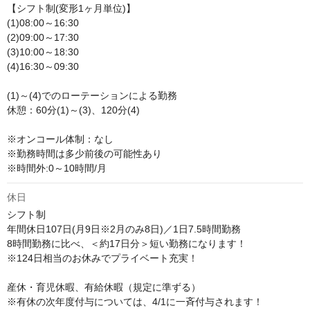
【シフト制(変形1ヶ月単位)】

(1)08:00～16:30

(2)09:00～17:30

(3)10:00～18:30

(4)16:30～09:30

(1)～(4)でのローテーションによる勤務

休憩：60分(1)～(3)、120分(4)

※オンコール体制：なし

※勤務時間は多少前後の可能性あり 

※時間外:0～10時間/月
休日
シフト制

年間休日107日(月9日※2月のみ8日)／1日7.5時間勤務

8時間勤務に比べ、＜約17日分＞短い勤務になります！

※124日相当のお休みでプライベート充実！

産休・育児休暇、有給休暇（規定に準ずる）

※有休の次年度付与については、4/1に一斉付与されます！