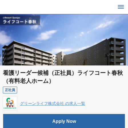
看護リーダー候補（正社員）ライフコート春秋
（有料老人ホーム）
正社員
グリーンライフ株式会社 の求人一覧
Apply Now