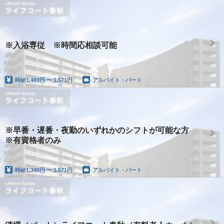
※入浴専従 ※時間応相談可能
時給
1,469円 〜 1,571円
アルバイト・パート
※早番・遅番・夜勤のいずれかのシフトが可能な方
※有資格者のみ
時給
1,349円 〜 1,571円
アルバイト・パート