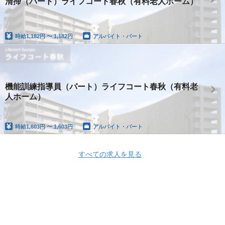
清掃（パート）ライフコート春秋（有料老人ホーム）
時給
1,182円 〜 1,182円
アルバイト・パート
機能訓練指導員（パート）ライフコート春秋（有料老
人ホーム）
時給
1,603円 〜 1,603円
アルバイト・パート
すべての求人を見る