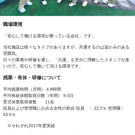
職場環境
「安心して働ける環境が整っている会社」です。
当社施設は様々なタイプがありますが、共通するのは温かみのある
雰囲気。
日々の業務や研修を通し、「介護」を充分に理解したスタッフが多
いので、安心して働いて頂ける環境です。
残業・有休・研修について
平均残業時間（月間） 4.8時間
平均有給休暇取得日数（年間） 9.0日
育児休業取得者数 11名
役員および管理職に占める女性の割合 役員 ： 22.2％ 管理職：
53.5％
※それぞれ2017年度実績