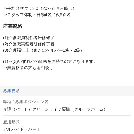
※平均介護度：3.0（2024/8月末時点）
※スタッフ体制：日勤4名／夜勤2名
応募資格
(1)介護職員初任者研修修了
(2)介護職実務者研修修了者
(3)介護福祉士（またはヘルパー1級・2級）
(1)～(3)いずれかの資格をお持ちの方になります。
※無資格者の方も応相談可
募集要項
職種 / 募集ポジション名
介護（パート）グリーンライフ栗橋（グループホーム）
雇用形態
アルバイト・パート