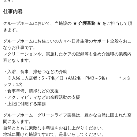
仕事内容
グループホームにおいて、当施設の
★ 介護業務 ★
をご担当して頂
きます。
グループホームにお住まいの方々へ日常生活のサポート全般をおこ
なうお仕事です。
レクリエーションや、実施したケアの記録等も含め介護職の業務内
容となります。
・入浴、食事、排せつなどの介助
※入浴…入居者：5～7名／日（AM2名・PM3～5名） ＊スタ
ッフ：1名
・食事準備、清掃などの支援
・アクティビティなどの余暇活動の支援
・上記に付随する業務
グループホーム グリーンライフ栗橋は、豊かな自然に囲まれた空
間にあります。
自然とともに素敵な手料理をお召し上がりください。
地域に開けた施設ですので、是非いらしてください。