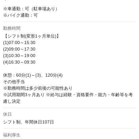
※車通勤：可（駐車場あり）

※バイク通勤：可
勤務時間
【シフト制(変形1ヶ月単位)】

(1)07:00～15:30

(2)09:00～17:30

(3)10:30～19:00

(4)16:30～09:30

休憩：60分(1)～(3)、120分(4)

その他手当

※勤務時間は多少前後の可能性あり 

※試用期間3ヶ月あり ※給与は経験・資格要件・能力・年齢等を考
慮し決定
休日
シフト制、年間休日107日
福利厚生