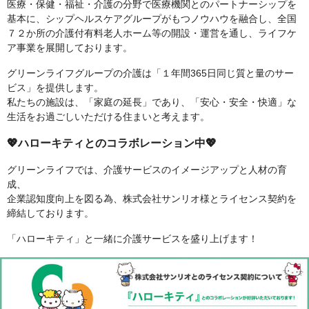
医療・保健・福祉・介護の分野で医療機関とのパートナーシップを
基本に、シップヘルスケアグループがもつノウハウを融合し、全国
７２か所の介護付有料老人ホーム等の開設・運営を通し、ライフケ
ア事業を展開しております。
グリーンライフグループの介護は「１年間365日同じ質と量のサー
ビス」を提供します。
私たちの施設は、「家庭の延長」であり、「安心・安全・快適」な
生活をお過ごしいただける住まいと考えます。
💖ハローキティとのコラボレーション中💖
グリーンライフでは、介護サービスのイメージアップと人材の育
成、
企業認知度向上を図る為、株式会社サンリオ様とライセンス契約を
締結しております。
「ハローキティ」と一緒に介護サービスを盛り上げます！