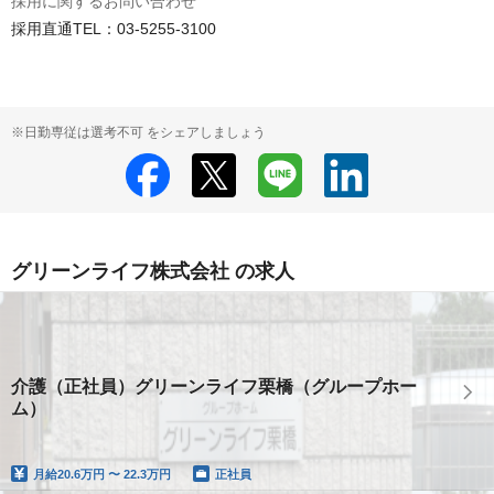
採用に関するお問い合わせ
採用直通TEL：03-5255-3100
※日勤専従は選考不可 をシェアしましょう
グリーンライフ株式会社 の求人
介護（正社員）グリーンライフ栗橋（グループホー
ム）
月給
20.6万円 〜 22.3万円
正社員