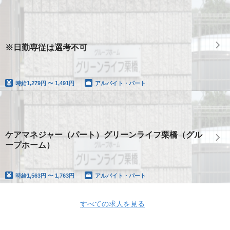
※日勤専従は選考不可
時給
1,279円 〜 1,491円
アルバイト・パート
ケアマネジャー（パート）グリーンライフ栗橋（グル
ープホーム）
時給
1,563円 〜 1,763円
アルバイト・パート
すべての求人を見る