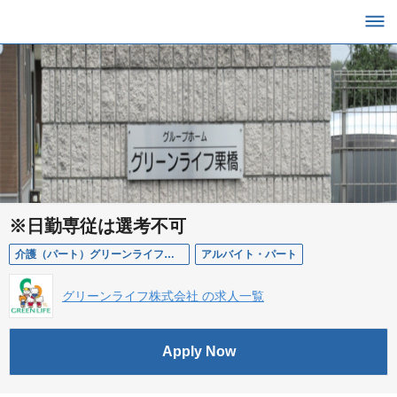
※日勤専従は選考不可
介護（パート）グリーンライフ栗橋（グループホーム）
アルバイト・パート
グリーンライフ株式会社 の求人一覧
Apply Now