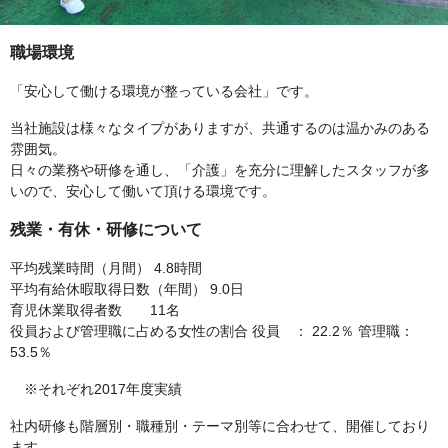
職場環境
「安心して働ける環境が整っている会社」です。
当社施設は様々なタイプがありますが、共通するのは温かみのある
雰囲気。
日々の業務や研修を通し、「介護」を充分に理解したスタッフが多
いので、安心して働いて頂ける環境です。
残業・有休・研修について
平均残業時間（月間） 4.8時間
平均有給休暇取得日数（年間） 9.0日
育児休業取得者数 11名
役員および管理職に占める女性の割合 役員 ： 22.2％ 管理職：
53.5％
※それぞれ2017年度実績
社内研修も階層別・職種別・テーマ別等に合わせて、開催しており
ます。