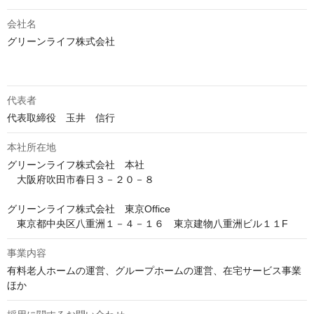
会社名
グリーンライフ株式会社

代表者
代表取締役　玉井　信行
本社所在地
グリーンライフ株式会社　本社

　大阪府吹田市春日３－２０－８

グリーンライフ株式会社　東京Office

　東京都中央区八重洲１－４－１６　東京建物八重洲ビル１１F
事業内容
有料老人ホームの運営、グループホームの運営、在宅サービス事業
ほか