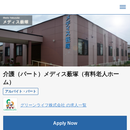
介護（パート）メディス薮塚（有料老人ホー
ム）
アルバイト・パート
グリーンライフ株式会社 の求人一覧
Apply Now