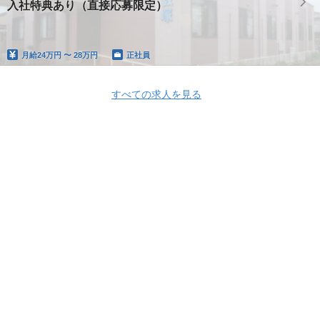
入社特典あり（直接応募限定）
月給
24万円 〜 28万円
正社員
すべての求人を見る