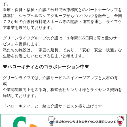
す。
医療・保健・福祉・介護の分野で医療機関とのパートナーシップを
基本に、シップヘルスケアグループがもつノウハウを融合し、全国
７２か所の介護付有料老人ホーム等の開設・運営を通し、ライフケ
ア事業を展開しております。
グリーンライフグループの介護は「１年間365日同じ質と量のサー
ビス」を提供します。
私たちの施設は、「家庭の延長」であり、「安心・安全・快適」な
生活をお過ごしいただける住まいと考えます。
💖ハローキティとのコラボレーション中💖
グリーンライフでは、介護サービスのイメージアップと人材の育
成、
企業認知度向上を図る為、株式会社サンリオ様とライセンス契約を
締結しております。
「ハローキティ」と一緒に介護サービスを盛り上げます！