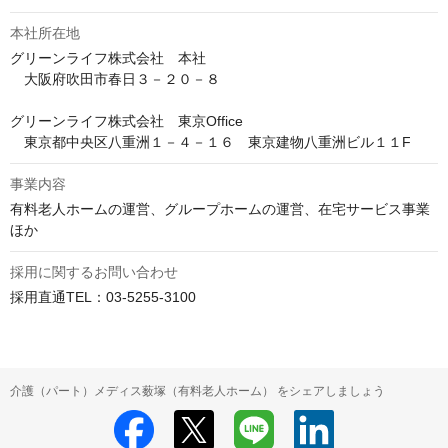
本社所在地
グリーンライフ株式会社　本社

　大阪府吹田市春日３－２０－８

グリーンライフ株式会社　東京Office

　東京都中央区八重洲１－４－１６　東京建物八重洲ビル１１F
事業内容
有料老人ホームの運営、グループホームの運営、在宅サービス事業
ほか
採用に関するお問い合わせ
採用直通TEL：03-5255-3100
介護（パート）メディス薮塚（有料老人ホーム） をシェアしましょう