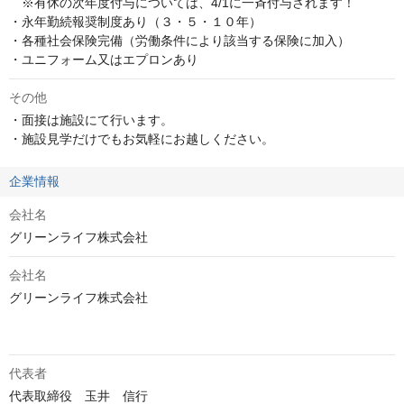
　※有休の次年度付与については、4/1に一斉付与されます！

・永年勤続報奨制度あり（３・５・１０年）

・各種社会保険完備（労働条件により該当する保険に加入）

・ユニフォーム又はエプロンあり
その他
・面接は施設にて行います。

・施設見学だけでもお気軽にお越しください。
企業情報
会社名
グリーンライフ株式会社
会社名
グリーンライフ株式会社

代表者
代表取締役　玉井　信行