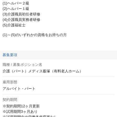
(1)ヘルパー２級
(2)ヘルパー１級
(3)介護職員初任者研修
(4)介護職員実務者研修
(5)介護福祉士
(1)～(5)のいずれかの資格をお持ちの方
募集要項
職種 / 募集ポジション名
介護（パート）メディス薮塚（有料老人ホーム）
雇用形態
アルバイト・パート
契約期間
※契約期間12ヶ月更新

※試用期間3ヶ月あり 
