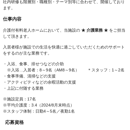
社内研修も階層別・職種別・テーマ別等に合わせて、開催しており
ます。
仕事内容
介護付有料老人ホームにおいて、当施設の
★ 介護業務 ★
をご担当
して頂きます。
入居者様が施設での生活を快適に過ごしていただくためのサポート
をするのが主な業務です。
・入浴、食事、排せつなどの介助
※入浴…入居者：8～9名（AM8～9名） ＊スタッフ：1～2名
・食事準備、清掃などの支援
・アクティビティなどの余暇活動の支援
・上記に付随する業務
※施設定員：17名
※平均介護度：3.4（2024/8月末時点）
※スタッフ体制：日勤4～5名／夜勤1名
応募資格