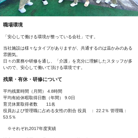
職場環境
「安心して働ける環境が整っている会社」です。
当社施設は様々なタイプがありますが、共通するのは温かみのある
雰囲気。
日々の業務や研修を通し、「介護」を充分に理解したスタッフが多
いので、安心して働いて頂ける環境です。
残業・有休・研修について
平均残業時間（月間） 4.8時間
平均有給休暇取得日数（年間） 9.0日
育児休業取得者数 11名
役員および管理職に占める女性の割合 役員 ： 22.2％ 管理職：
53.5％
※それぞれ2017年度実績