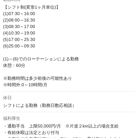
【シフト制(変形1ヶ月単位)】

(1)07:30～16:00

(2)08:00～16:30

(3)08:30～17:00

(4)10:30～19:00

(5)17:00～25:30

(6)25:00～09:30

(1)～(6)でのローテーションによる勤務

休憩：60分

※勤務時間は多少前後の可能性あり

※時間外:0～10時間/月
休日
シフトによる勤務（勤務日数応相談）
福利厚生
・通勤手当　上限50,000円/月　※片道２km以上の場合支給 

・有給休暇は法定とおり付与
