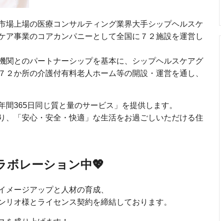
市場上場の医療コンサルティング業界大手シップヘルスケ
ケア事業のコアカンパニーとして全国に７２施設を運営し
機関とのパートナーシップを基本に、シップヘルスケアグ
７２か所の介護付有料老人ホーム等の開設・運営を通し、
年間365日同じ質と量のサービス」を提供します。
り、「安心・安全・快適」な生活をお過ごしいただける住
ラボレーション中💖
イメージアップと人材の育成、
ンリオ様とライセンス契約を締結しております。