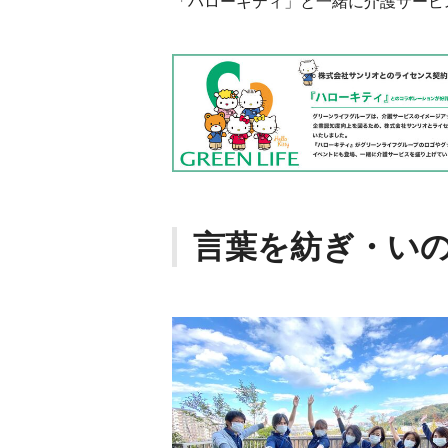
「ハローキティ」と一緒に介護サービ
言葉を紡ぎ・い