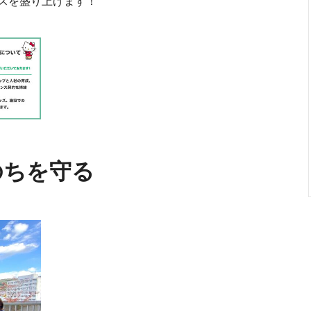
スを盛り上げます！
のちを守る