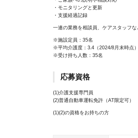
・モニタリングと更新
・支援経過記録
一連の業務を相談員、ケアスタッフな
※施設定員：35名
※平均介護度：3.4（2024/8月末時点
※受け持ち人数：35名
応募資格
(1)介護支援専門員
(2)普通自動車運転免許（AT限定可）
(1)(2)の資格をお持ちの方