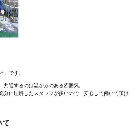
社」です。
、共通するのは温かみのある雰囲気。
充分に理解したスタッフが多いので、安心して働いて頂け
いて