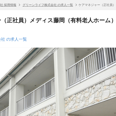
社 採用情報
グリーンライフ株式会社 の求人一覧
ケアマネジャー（正社員）
ー（正社員）メディス藤岡（有料老人ホーム
社 の求人一覧