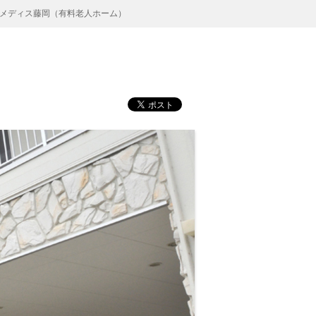
メディス藤岡（有料老人ホーム）
）