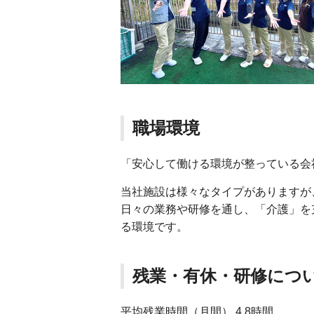
職場環境
「安心して働ける環境が整っている会
当社施設は様々なタイプがありますが
日々の業務や研修を通し、「介護」を
る環境です。
残業・有休・研修につ
平均残業時間（月間） 4.8時間