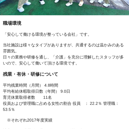
職場環境
「安心して働ける環境が整っている会社」です。
当社施設は様々なタイプがありますが、共通するのは温かみのある
雰囲気。
日々の業務や研修を通し、「介護」を充分に理解したスタッフが多
いので、安心して働いて頂ける環境です。
残業・有休・研修について
平均残業時間（月間） 4.8時間
平均有給休暇取得日数（年間） 9.0日
育児休業取得者数 11名
役員および管理職に占める女性の割合 役員 ： 22.2％ 管理職：
53.5％
※それぞれ2017年度実績