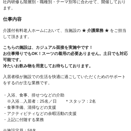
社内研修も階層別・職種別・テーマ別等に合わせて、開催しており
ます。
仕事内容
介護付有料老人ホームにおいて、当施設の
★ 介護業務 ★
をご担当
して頂きます。
こちらの施設は、カジュアル面接を実施中です！
お仕事帰りでもOK！スーツの着用の必要ありません。土日でも対応
可能です。
冷たいお飲み物を用意してお待ちしております。
入居者様が施設での生活を快適に過ごしていただくためのサポート
をするのが主な業務です。
・入浴、食事、排せつなどの介助
※入浴…入居者：25名／日 ＊スタッフ：2名
・食事準備、清掃などの支援
・アクティビティなどの余暇活動の支援
・上記に付随する業務
※施設定員：58名