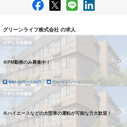
グリーンライフ株式会社 の求人
※PM勤務のみ募集中！
時給
1,182円 〜 1,312円
アルバイト・パート
※ハイエースなどの大型車の運転が可能な方大歓迎！