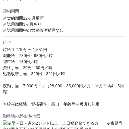
契約期間
※契約期間12ヶ月更新

※試用期間3ヶ月あり 

※試用期間中の労働条件変更なし
給与
時給
1,279円 〜 1,551円
職能給：780円～950円／時

都市給：150円／時

資格手当：20円～60円／時

処遇改善手当：329円～391円／時

夜勤手当：7,000円／回（28,000～35,000円／月　※月平均4～5回
程）

※給与は経験・資格要件・能力・年齢等を考慮し決定
勤務地の所在地/地図