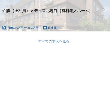
介護（正社員）メディス北越谷（有料老人ホーム）
月給
23.6万円 〜 25.3万円
正社員
すべての求人を見る