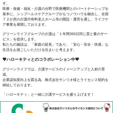
す。
医療・保健・福祉・介護の分野で医療機関とのパートナーシップを
基本に、シップヘルスケアグループがもつノウハウを融合し、全国
７２か所の介護付有料老人ホーム等の開設・運営を通し、ライフケ
ア事業を展開しております。
グリーンライフグループの介護は「１年間365日同じ質と量のサー
ビス」を提供します。
私たちの施設は、「家庭の延長」であり、「安心・安全・快適」な
生活をお過ごしいただける住まいと考えます。
💖ハローキティとのコラボレーション中💖
グリーンライフでは、介護サービスのイメージアップと人材の育
成、
企業認知度向上を図る為、株式会社サンリオ様とライセンス契約を
締結しております。
「ハローキティ」と一緒に介護サービスを盛り上げます！