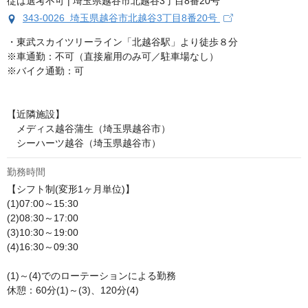
343-0026 埼玉県越谷市北越谷3丁目8番20号
・東武スカイツリーライン「北越谷駅」より徒歩８分

※車通勤：不可（直接雇用のみ可／駐車場なし）

※バイク通勤：可

【近隣施設】

　メディス越谷蒲生（埼玉県越谷市）

　シーハーツ越谷（埼玉県越谷市）
勤務時間
【シフト制(変形1ヶ月単位)】

(1)07:00～15:30

(2)08:30～17:00

(3)10:30～19:00

(4)16:30～09:30

(1)～(4)でのローテーションによる勤務

休憩：60分(1)～(3)、120分(4)
