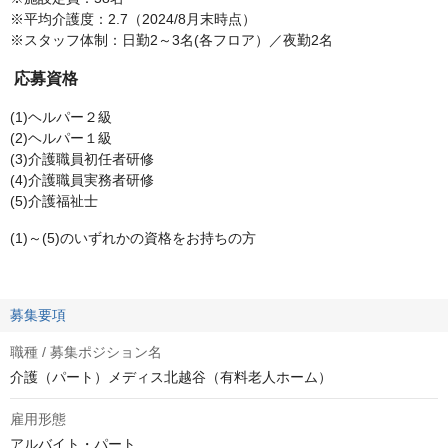
※平均介護度：2.7（2024/8月末時点）
※スタッフ体制：日勤2～3名(各フロア）／夜勤2名
応募資格
(1)ヘルパー２級
(2)ヘルパー１級
(3)介護職員初任者研修
(4)介護職員実務者研修
(5)介護福祉士
(1)～(5)のいずれかの資格をお持ちの方
募集要項
職種 / 募集ポジション名
介護（パート）メディス北越谷（有料老人ホーム）
雇用形態
アルバイト・パート