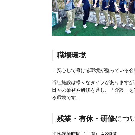
職場環境
「安心して働ける環境が整っている会
当社施設は様々なタイプがありますが
日々の業務や研修を通し、「介護」を
る環境です。
残業・有休・研修につ
平均残業時間（月間） 4.8時間