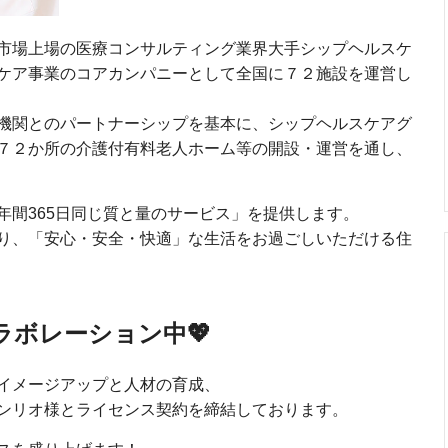
市場上場の医療コンサルティング業界大手シップヘルスケ
ケア事業のコアカンパニーとして全国に７２施設を運営し
機関とのパートナーシップを基本に、シップヘルスケアグ
７２か所の介護付有料老人ホーム等の開設・運営を通し、
年間365日同じ質と量のサービス」を提供します。
り、「安心・安全・快適」な生活をお過ごしいただける住
ラボレーション中💖
イメージアップと人材の育成、
ンリオ様とライセンス契約を締結しております。