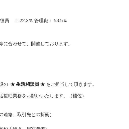
： 22.2％ 管理職： 53.5％
等に合わせて、開催しております。
施設の
★ 生活相談員 ★
をご担当して頂きます。
活援助業務をお願いいたします。（補佐）
の連絡、取引先との折衝）
契約手続き、居室準備）