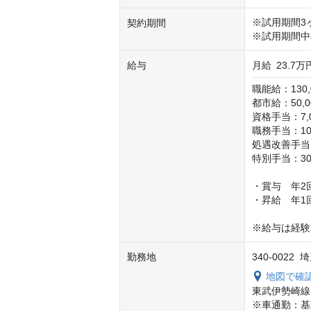
※試用期間3
契約期間
※試用期間中
給与
月給
23.7万
職能給：130,
都市給：50,0
資格手当：7,0
職務手当：10,
処遇改善手当：
特別手当：30,
・賞与　年2回
・昇給　年1回
※給与は経験
勤務地
340-002
地図で確
東武伊勢崎線
※車通勤：基