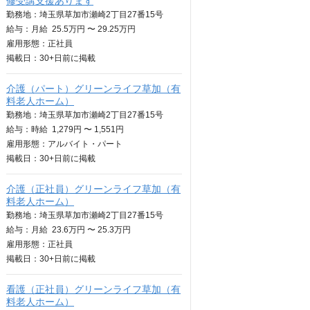
修受講支援あります
勤務地：埼玉県草加市瀬崎2丁目27番15号
給与：
月給
25.5万円 〜 29.25万円
雇用形態：正社員
掲載日：
30+日
前に掲載
介護（パート）グリーンライフ草加（有
料老人ホーム）
勤務地：埼玉県草加市瀬崎2丁目27番15号
給与：
時給
1,279円 〜 1,551円
雇用形態：アルバイト・パート
掲載日：
30+日
前に掲載
介護（正社員）グリーンライフ草加（有
料老人ホーム）
勤務地：埼玉県草加市瀬崎2丁目27番15号
給与：
月給
23.6万円 〜 25.3万円
雇用形態：正社員
掲載日：
30+日
前に掲載
看護（正社員）グリーンライフ草加（有
料老人ホーム）