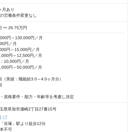
ヶ月あり

の労働条件変更なし
円 〜 26.75万円
000円～130,000円／月

00円／月

00円～15,000円／月

000円～12,500円／月

10,000円／月

000円～50,000円／月

（実績：職能給3.0～4.0ヶ月分） 

 

・資格要件・能力・年齢等を考慮し決定
2 埼玉県草加市瀬崎2丁目27番15号
認
「谷塚」駅より徒歩12分

本不可
