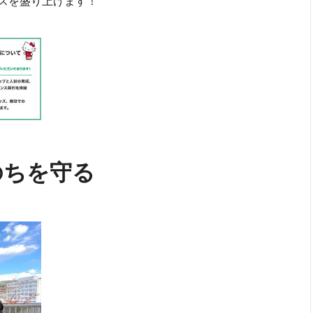
スを盛り上げます！
のちを守る