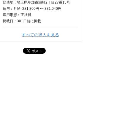
勤務地：埼玉県草加市瀬崎2丁目27番15号
給与：
月給
281,800円 〜 331,040円
雇用形態：正社員
掲載日：
30+日
前に掲載
すべての求人を見る