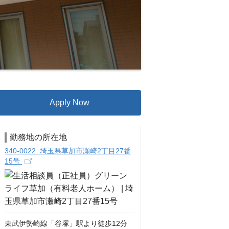
Apply Now
勤務地の所在地
340-0022 埼玉県草加市瀬崎2丁目27番
15号
東武伊勢崎線「谷塚」駅より徒歩12分
