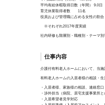
平均有給休暇取得日数（年間） 9.0日
育児休業取得者数 11名
役員および管理職に占める女性の割合 役員 
※それぞれ2017年度実績
社内研修も階層別・職種別・テーマ別
仕事内容
介護付有料老人ホームにおいて、当
有料老人ホームの入居者様の相談・生
・入居者様、家族様の相談、連絡窓口
・渉外担当（病院、居宅支援事業所と
・入居希望者見学対応
・入居前準備（入居前アセスメント、