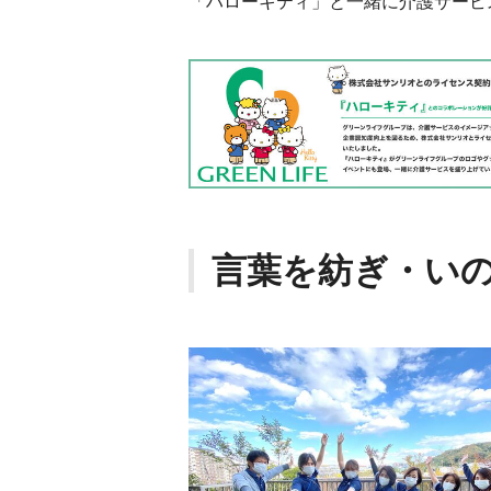
「ハローキティ」と一緒に介護サービ
言葉を紡ぎ・い