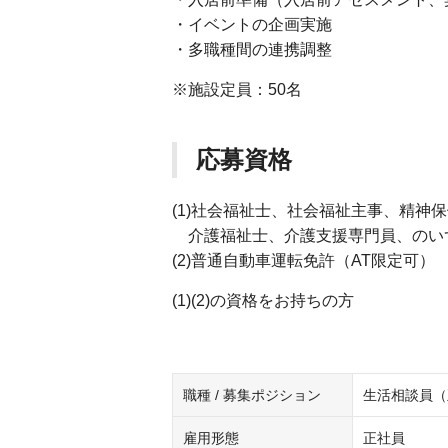
・イベントの企画実施
・多職種間の連携調整
※施設定員：50名
応募資格
(1)社会福祉士、社会福祉主事、精神
介護福祉士、介護支援専門員、のい
(2)普通自動車運転免許（AT限定可）
(1)(2)の資格をお持ちの方
職種 / 募集ポジション
生活相談員（
雇用形態
正社員