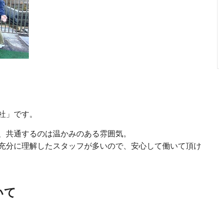
社」です。
、共通するのは温かみのある雰囲気。
充分に理解したスタッフが多いので、安心して働いて頂け
いて