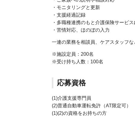
・モニタリングと更新
・支援経過記録
・多職種連携のもと介護保険サービス
・苦情対応、ほのぼの入力
一連の業務を相談員、ケアスタッフな
※施設定員：200名
※受け持ち人数：100名
応募資格
(1)介護支援専門員
(2)普通自動車運転免許（AT限定可）
(1)(2)の資格をお持ちの方