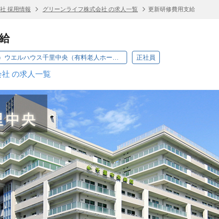
社 採用情報
グリーンライフ株式会社 の求人一覧
更新研修費用支給
給
ケアマネジャー（正社員）ウエルハウス千里中央（有料老人ホーム）
正社員
社 の求人一覧