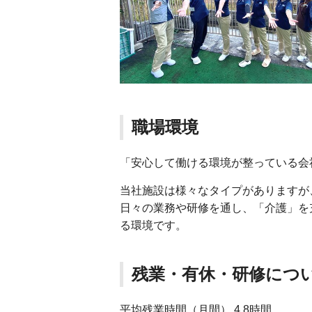
職場環境
「安心して働ける環境が整っている会
当社施設は様々なタイプがありますが
日々の業務や研修を通し、「介護」を
る環境です。
残業・有休・研修につ
平均残業時間（月間） 4.8時間