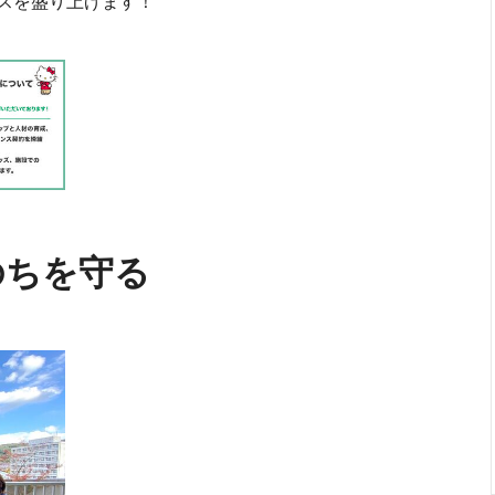
スを盛り上げます！
のちを守る