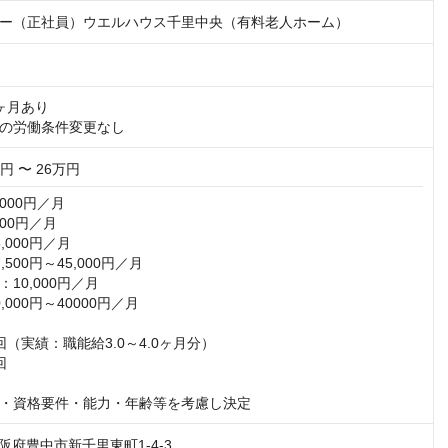
ー（正社員）ウエルハウス千里中央（有料老人ホーム）
月あり 

の労働条件変更なし
万円 〜 26万円
000円／月

00円／月

000円／月

500円～45,000円／月

10,000円／月

000円～40000円／月

（実績：職能給3.0～4.0ヶ月分） 

 

・資格要件・能力・年齢等を考慮し決定
 大阪府豊中市新千里東町1-4-3