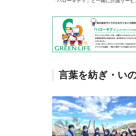
「ハローキティ」と一緒に介護サービ
言葉を紡ぎ・い