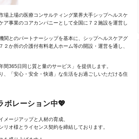
市場上場の医療コンサルティング業界大手シップヘルスケ
ケア事業のコアカンパニーとして全国に７２施設を運営し
機関とのパートナーシップを基本に、シップヘルスケアグ
７２か所の介護付有料老人ホーム等の開設・運営を通し、
年間365日同じ質と量のサービス」を提供します。
り、「安心・安全・快適」な生活をお過ごしいただける住
ラボレーション中💖
イメージアップと人材の育成、
ンリオ様とライセンス契約を締結しております。