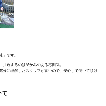
社」です。
、共通するのは温かみのある雰囲気。
充分に理解したスタッフが多いので、安心して働いて頂け
いて