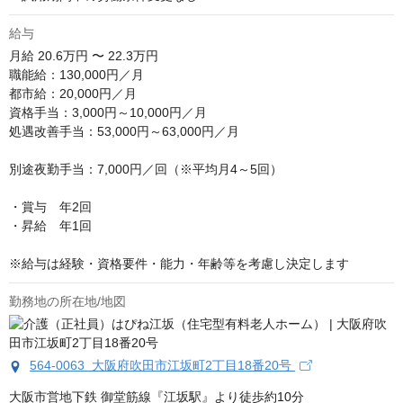
給与
月給
20.6万円 〜 22.3万円
職能給：130,000円／月

都市給：20,000円／月

資格手当：3,000円～10,000円／月

処遇改善手当：53,000円～63,000円／月

別途夜勤手当：7,000円／回（※平均月4～5回）

・賞与　年2回

・昇給　年1回 

※給与は経験・資格要件・能力・年齢等を考慮し決定します
勤務地の所在地/地図
564-0063 大阪府吹田市江坂町2丁目18番20号
大阪市営地下鉄 御堂筋線『江坂駅』より徒歩約10分
