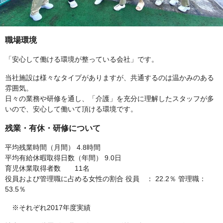
職場環境
「安心して働ける環境が整っている会社」です。
当社施設は様々なタイプがありますが、共通するのは温かみのある
雰囲気。
日々の業務や研修を通し、「介護」を充分に理解したスタッフが多
いので、安心して働いて頂ける環境です。
残業・有休・研修について
平均残業時間（月間） 4.8時間
平均有給休暇取得日数（年間） 9.0日
育児休業取得者数 11名
役員および管理職に占める女性の割合 役員 ： 22.2％ 管理職：
53.5％
※それぞれ2017年度実績