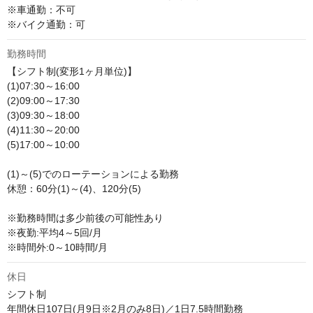
※車通勤：不可

※バイク通勤：可
勤務時間
【シフト制(変形1ヶ月単位)】

(1)07:30～16:00

(2)09:00～17:30

(3)09:30～18:00

(4)11:30～20:00

(5)17:00～10:00

(1)～(5)でのローテーションによる勤務

休憩：60分(1)～(4)、120分(5)

※勤務時間は多少前後の可能性あり 

※夜勤:平均4～5回/月

※時間外:0～10時間/月
休日
シフト制

年間休日107日(月9日※2月のみ8日)／1日7.5時間勤務
