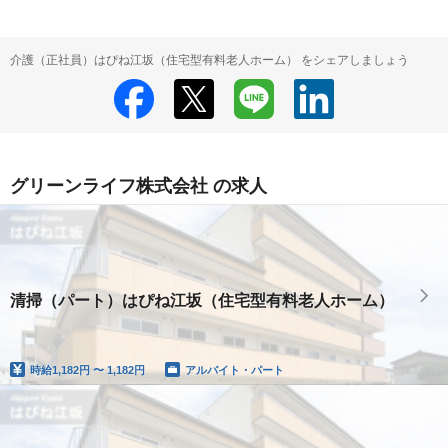
介護（正社員）はぴね江坂（住宅型有料老人ホーム） をシェアしましょう
グリーンライフ株式会社 の求人
清掃（パート）はぴね江坂（住宅型有料老人ホーム）
時給
1,182円 〜 1,182円
アルバイト・パート