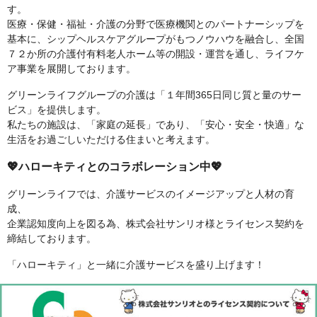
す。
医療・保健・福祉・介護の分野で医療機関とのパートナーシップを
基本に、シップヘルスケアグループがもつノウハウを融合し、全国
７２か所の介護付有料老人ホーム等の開設・運営を通し、ライフケ
ア事業を展開しております。
グリーンライフグループの介護は「１年間365日同じ質と量のサー
ビス」を提供します。
私たちの施設は、「家庭の延長」であり、「安心・安全・快適」な
生活をお過ごしいただける住まいと考えます。
💖ハローキティとのコラボレーション中💖
グリーンライフでは、介護サービスのイメージアップと人材の育
成、
企業認知度向上を図る為、株式会社サンリオ様とライセンス契約を
締結しております。
「ハローキティ」と一緒に介護サービスを盛り上げます！