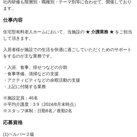
社内研修も階層別・職種別・テーマ別等に合わせて、開催しており
ます。
仕事内容
住宅型有料老人ホームにおいて、当施設の
★ 介護業務 ★
をご担当
して頂きます。
入居者様が施設での生活を快適に過ごしていただくためのサポート
をするのが主な業務です。
・入浴、食事、排せつなどの介助
・食事準備、清掃などの支援
・アクティビティなどの余暇活動の支援
・上記に付随する業務
※施設定員：46名
※平均介護度：3.9（2024/8月末時点）
※スタッフ体制：日勤8名／夜勤2名
応募資格
(1)ヘルパー２級