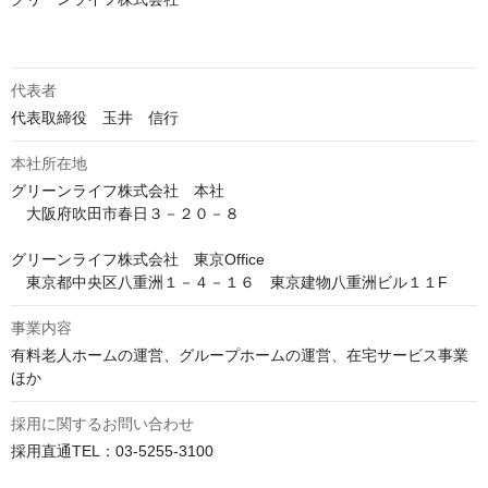
代表者
代表取締役　玉井　信行
本社所在地
グリーンライフ株式会社　本社

　大阪府吹田市春日３－２０－８

グリーンライフ株式会社　東京Office

　東京都中央区八重洲１－４－１６　東京建物八重洲ビル１１F
事業内容
有料老人ホームの運営、グループホームの運営、在宅サービス事業
ほか
採用に関するお問い合わせ
採用直通TEL：03-5255-3100