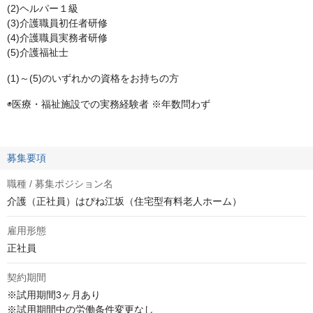
(2)ヘルパー１級
(3)介護職員初任者研修
(4)介護職員実務者研修
(5)介護福祉士
(1)～(5)のいずれかの資格をお持ちの方
◉医療・福祉施設での実務経験者 ※年数問わず
募集要項
職種 / 募集ポジション名
介護（正社員）はぴね江坂（住宅型有料老人ホーム）
雇用形態
正社員
契約期間
※試用期間3ヶ月あり

※試用期間中の労働条件変更なし