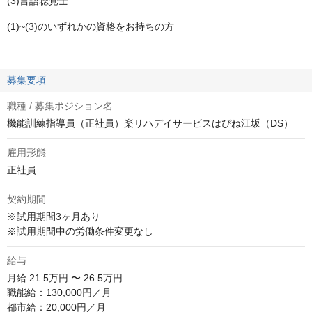
(3)言語聴覚士
(1)~(3)のいずれかの資格をお持ちの方
募集要項
職種 / 募集ポジション名
機能訓練指導員（正社員）楽リハデイサービスはぴね江坂（DS）
雇用形態
正社員
契約期間
※試用期間3ヶ月あり

※試用期間中の労働条件変更なし
給与
月給
21.5万円 〜 26.5万円
職能給：130,000円／月

都市給：20,000円／月
