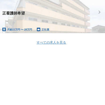
正看護師希望
月給
22万円 〜 28万円
正社員
すべての求人を見る