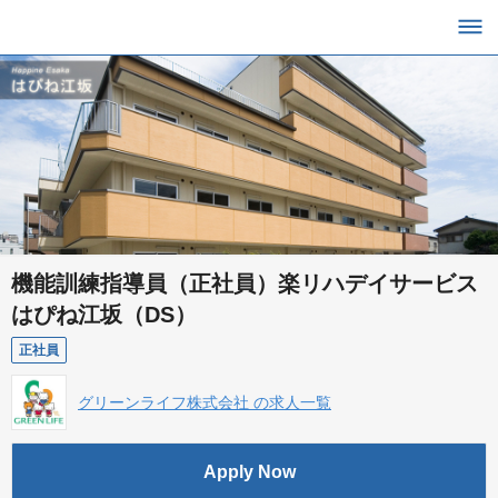
機能訓練指導員（正社員）楽リハデイサービス
はぴね江坂（DS）
正社員
グリーンライフ株式会社 の求人一覧
Apply Now