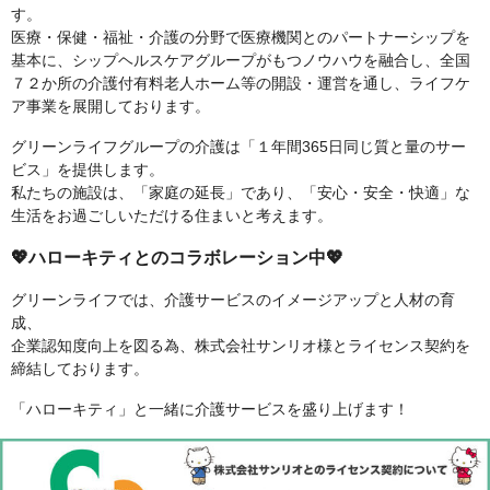
す。
医療・保健・福祉・介護の分野で医療機関とのパートナーシップを
基本に、シップヘルスケアグループがもつノウハウを融合し、全国
７２か所の介護付有料老人ホーム等の開設・運営を通し、ライフケ
ア事業を展開しております。
グリーンライフグループの介護は「１年間365日同じ質と量のサー
ビス」を提供します。
私たちの施設は、「家庭の延長」であり、「安心・安全・快適」な
生活をお過ごしいただける住まいと考えます。
💖ハローキティとのコラボレーション中💖
グリーンライフでは、介護サービスのイメージアップと人材の育
成、
企業認知度向上を図る為、株式会社サンリオ様とライセンス契約を
締結しております。
「ハローキティ」と一緒に介護サービスを盛り上げます！