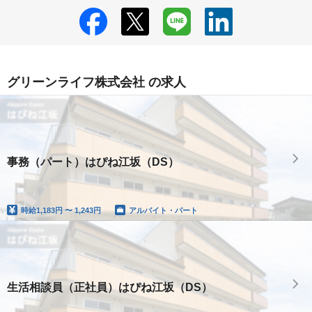
グリーンライフ株式会社 の求人
事務（パート）はぴね江坂（DS）
時給
1,183円 〜 1,243円
アルバイト・パート
生活相談員（正社員）はぴね江坂（DS）