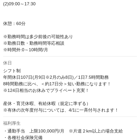
(2)09:00～17:30

休憩：60分

※勤務時間は多少前後の可能性あり 

※勤務日数・勤務時間等応相談

※時間外:0～10時間/月
休日
シフト制

年間休日107日(月9日※2月のみ8日)／1日7.5時間勤務

8時間勤務に比べ、＜約17日分＞短い勤務になります！

※124日相当のお休みでプライベート充実！

産休・育児休暇、有給休暇（規定に準ずる）

※有休の次年度付与については、4/1に一斉付与されます！
福利厚生
・通勤手当　上限100,000円/月　※片道２km以上の場合支給 

・各種社会保険完備
