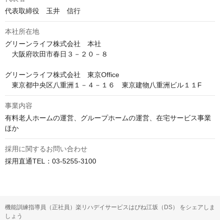
代表取締役　玉井　信行
本社所在地
グリーンライフ株式会社　本社

　大阪府吹田市春日３－２０－８

グリーンライフ株式会社　東京Office

　東京都中央区八重洲１－４－１６　東京建物八重洲ビル１１F
事業内容
有料老人ホームの運営、グループホームの運営、在宅サービス事業
ほか
採用に関するお問い合わせ
採用直通TEL：03-5255-3100
機能訓練指導員（正社員）楽リハデイサービスはぴね江坂（DS） をシェアしま
しょう