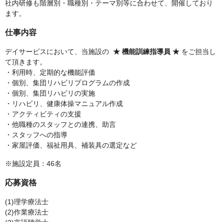
社内研修も階層別・職種別・テーマ別等に合わせて、開催しており
ます。
仕事内容
デイサービスにおいて、当施設の
★ 機能訓練指導員 ★
をご担当し
て頂きます。
・利用時、定期的な機能評価
・個別、集団リハビリプログラムの作成
・個別、集団リハビリの実施
・リハビリ、健康体操マニュアル作成
・アクティビティの支援
・他職種のスタッフとの連携、助言
・スタッフへの指導
・家屋評価、福祉用具、補装具の選定など
※施設定員：46名
応募資格
(1)理学療法士
(2)作業療法士