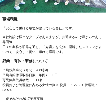
職場環境
「安心して働ける環境が整っている会社」です。
当社施設は様々なタイプがありますが、共通するのは温かみのある
雰囲気。
日々の業務や研修を通し、「介護」を充分に理解したスタッフが多
いので、安心して働いて頂ける環境です。
残業・有休・研修について
平均残業時間（月間） 4.8時間
平均有給休暇取得日数（年間） 9.0日
育児休業取得者数 11名
役員および管理職に占める女性の割合 役員 ： 22.2％ 管理職：
53.5％
※それぞれ2017年度実績