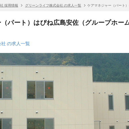
社 採用情報
グリーンライフ株式会社 の求人一覧
ケアマネジャー（パート）
ー（パート）はぴね広島安佐（グループホー
社 の求人一覧