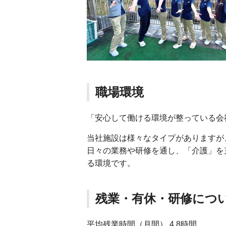
職場環境
「安心して働ける環境が整っている会
当社施設は様々なタイプがありますが
日々の業務や研修を通し、「介護」を
る環境です。
残業・有休・研修につ
平均残業時間（月間） 4.8時間