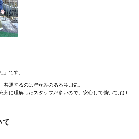
社」です。
、共通するのは温かみのある雰囲気。
充分に理解したスタッフが多いので、安心して働いて頂け
いて