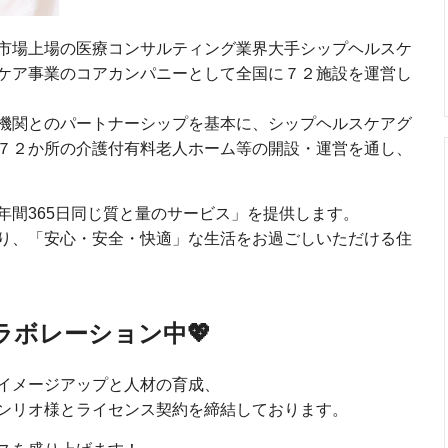
市場上場の医療コンサルティング業界大手シップヘルスケ
ケア事業のコアカンパニーとして全国に７２施設を運営し
機関とのパートナーシップを基本に、シップヘルスケアグ
７２か所の介護付有料老人ホーム等の開設・運営を通し、
年間365日同じ質と量のサービス」を提供します。
り、「安心・安全・快適」な生活をお過ごしいただける住
ラボレーション中💖
イメージアップと人材の育成、
ンリオ様とライセンス契約を締結しております。