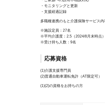
・モニタリングと更新
・支援経過記録
多職種連携のもと介護保険サービス内
※施設定員：27名
※平均介護度：2.5（2024/8月末時点
※受け持ち人数：9名
応募資格
(1)介護支援専門員
(2)普通自動車運転免許（AT限定可）
(1)(2)の資格をお持ちの方