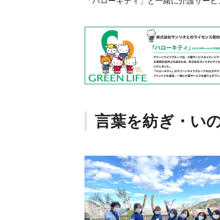
「ハローキティ」と一緒に介護サービ
言葉を紡ぎ・い