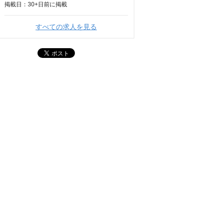
掲載日：
30+日
前に掲載
すべての求人を見る