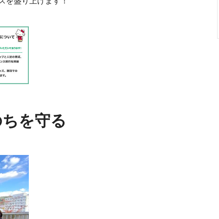
スを盛り上げます！
のちを守る