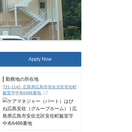
Apply Now
勤務地の所在地
731-1142 広島県広島市安佐北区安佐町
飯室字中布6486番地