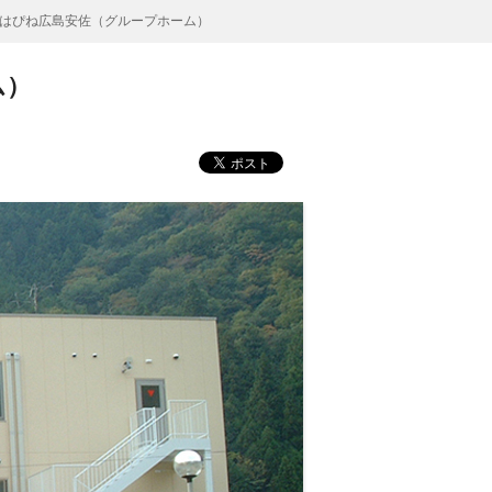
はぴね広島安佐（グループホーム）
ム）