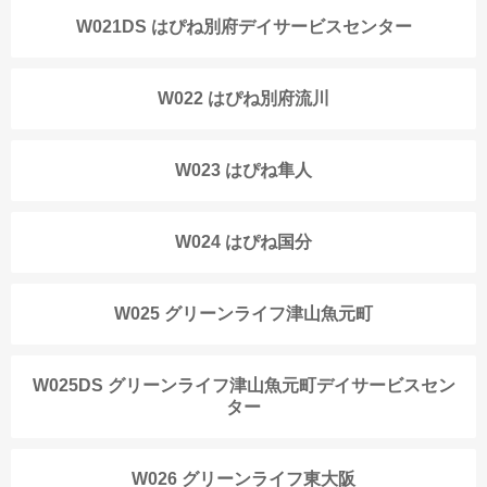
W021DS はぴね別府デイサービスセンター
W022 はぴね別府流川
W023 はぴね隼人
W024 はぴね国分
W025 グリーンライフ津山魚元町
W025DS グリーンライフ津山魚元町デイサービスセン
ター
W026 グリーンライフ東大阪