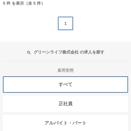
5 件 を表示（全 5 件）
1
グリーンライフ株式会社 の求人を探す
雇用形態
すべて
正社員
アルバイト・パート