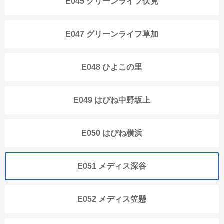
E045 グリーンライフ伏見
E047 グリーンライフ草加
E048 ひよこの里
E049 はぴね中野坂上
E050 はぴね横浜
E051 メディス深谷
E052 メディス笠懸