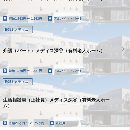
時給
1,363円 〜 1,663円
アルバイト・パート
E051 メディス深谷
介護（パート）メディス深谷（有料老人ホーム）
時給
1,279円 〜 1,481円
アルバイト・パート
E051 メディス深谷
生活相談員（正社員）メディス深谷（有料老人ホー
ム）
月給
20万円 〜 23.75万円
正社員