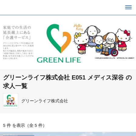
グリーンライフ株式会社 E051 メディス深谷 の
求人一覧
グリーンライフ株式会社
5 件 を表示（全 5 件）