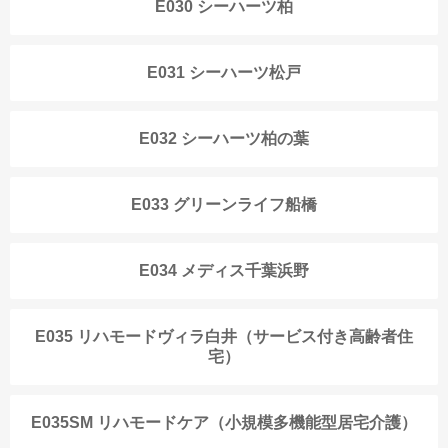
E030 シーハーツ柏
E031 シーハーツ松戸
E032 シーハーツ柏の葉
E033 グリーンライフ船橋
E034 メディス千葉浜野
E035 リハモードヴィラ白井（サービス付き高齢者住
宅）
E035SM リハモードケア（小規模多機能型居宅介護）