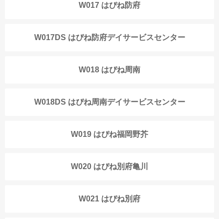
W017 はぴね防府
W017DS はぴね防府デイサービスセンター
W018 はぴね周南
W018DS はぴね周南デイサービスセンター
W019 はぴね福岡野芥
W020 はぴね別府亀川
W021 はぴね別府