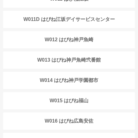
W011D はぴね江坂デイサービスセンター
W012 はぴね神戸魚崎
W013 はぴね神戸魚崎弐番館
W014 はぴね神戸学園都市
W015 はぴね福山
W016 はぴね広島安佐