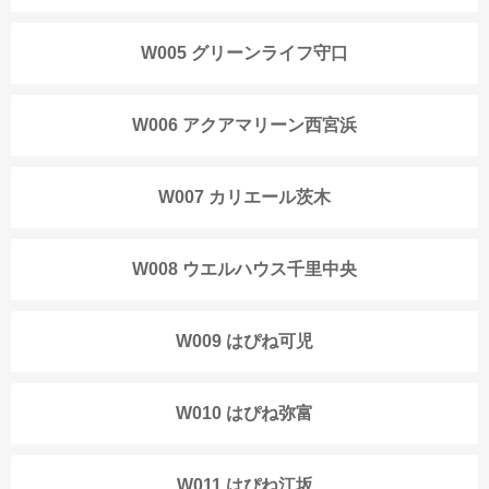
W005 グリーンライフ守口
W006 アクアマリーン西宮浜
W007 カリエール茨木
W008 ウエルハウス千里中央
W009 はぴね可児
W010 はぴね弥富
W011 はぴね江坂