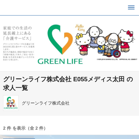
グリーンライフ株式会社 E055メディス太田 の
求人一覧
グリーンライフ株式会社
2 件 を表示（全 2 件）