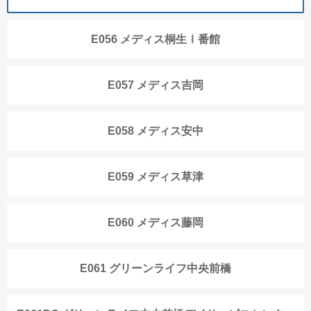
E056 メディス桐生Ⅰ番館
E057 メディス吉岡
E058 メディス安中
E059 メディス草津
E060 メディス藤岡
E061 グリーンライフ中央前橋