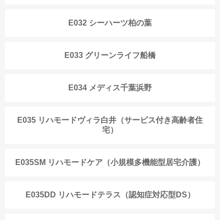
E032 シーハーツ柏の葉
E033 グリーンライフ船橋
E034 メディス千葉浜野
E035 リハモードヴィラ白井（サービス付き高齢者住
宅）
E035SM リハモードケア（小規模多機能型居宅介護）
E035DD リハモードテラス（認知症対応型DS）