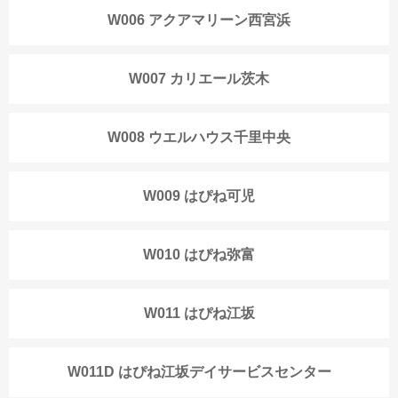
W006 アクアマリーン西宮浜
W007 カリエール茨木
W008 ウエルハウス千里中央
W009 はぴね可児
W010 はぴね弥富
W011 はぴね江坂
W011D はぴね江坂デイサービスセンター