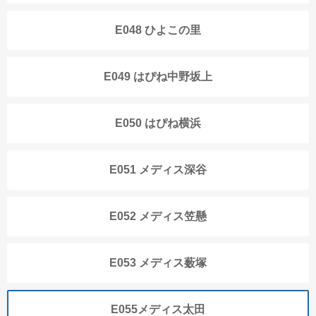
E048 ひよこの里
E049 はぴね中野坂上
E050 はぴね横浜
E051 メディス深谷
E052 メディス笠懸
E053 メディス薮塚
E055メディス太田