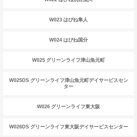
W023 はぴね隼人
W024 はぴね国分
W025 グリーンライフ津山魚元町
W025DS グリーンライフ津山魚元町デイサービスセン
ター
W026 グリーンライフ東大阪
W026DS グリーンライフ東大阪デイサービスセンター