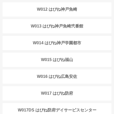
W012 はぴね神戸魚崎
W013 はぴね神戸魚崎弐番館
W014 はぴね神戸学園都市
W015 はぴね福山
W016 はぴね広島安佐
W017 はぴね防府
W017DS はぴね防府デイサービスセンター