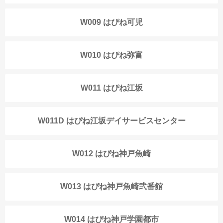
W009 はぴね可児
W010 はぴね弥富
W011 はぴね江坂
W011D はぴね江坂デイサービスセンター
W012 はぴね神戸魚崎
W013 はぴね神戸魚崎弐番館
W014 はぴね神戸学園都市