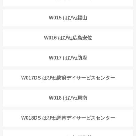
W015 はぴね福山
W016 はぴね広島安佐
W017 はぴね防府
W017DS はぴね防府デイサービスセンター
W018 はぴね周南
W018DS はぴね周南デイサービスセンター