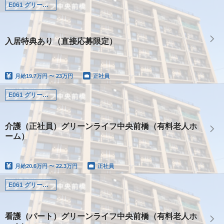
E061 グリーンライフ中央前橋
入居特典あり（直接応募限定）
月給
19.7万円 〜 23万円
正社員
E061 グリーンライフ中央前橋
介護（正社員）グリーンライフ中央前橋（有料老人ホ
ーム）
月給
20.6万円 〜 22.3万円
正社員
E061 グリーンライフ中央前橋
看護（パート）グリーンライフ中央前橋（有料老人ホ