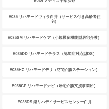
E034 メディス千葉浜野
E035 リハモードヴィラ白井（サービス付き高齢者住
宅）
E035SM リハモードケア（小規模多機能型居宅介護）
E035DD リハモードテラス（認知症対応型DS）
E035HC リハモードデリ（訪問介護ステーション）
E035CP リハモードナビ（居宅介護支援事業所）
E035DS 楽リハデイサービスセンター白井