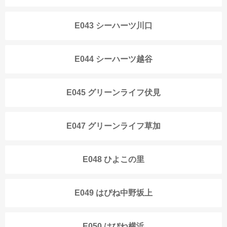
E043 シーハーツ川口
E044 シーハーツ越谷
E045 グリーンライフ伏見
E047 グリーンライフ草加
E048 ひよこの里
E049 はぴね中野坂上
E050 はぴね横浜