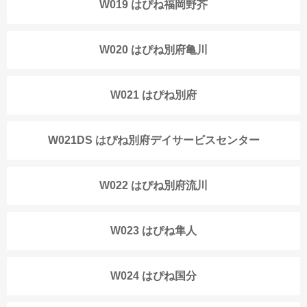
W019 はぴね福岡野芥
W020 はぴね別府亀川
W021 はぴね別府
W021DS はぴね別府デイサービスセンター
W022 はぴね別府流川
W023 はぴね隼人
W024 はぴね国分