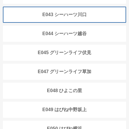
E043 シーハーツ川口
E044 シーハーツ越谷
E045 グリーンライフ伏見
E047 グリーンライフ草加
E048 ひよこの里
E049 はぴね中野坂上
E050 はぴね横浜