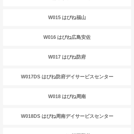
W015 はぴね福山
W016 はぴね広島安佐
W017 はぴね防府
W017DS はぴね防府デイサービスセンター
W018 はぴね周南
W018DS はぴね周南デイサービスセンター