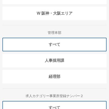
W 阪神・大阪エリア
管理本部
すべて
人事採用課
経理部
求人カテゴリー事業所登録ナンバー２
すべて