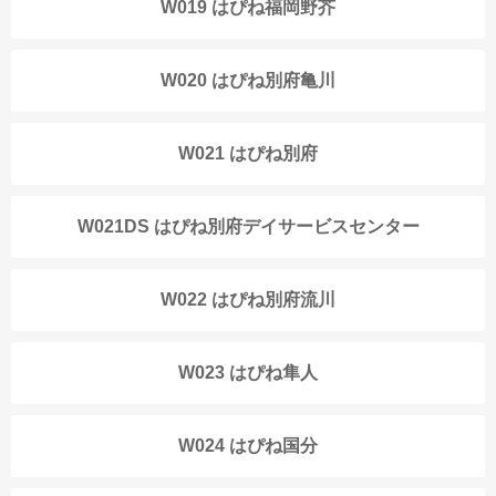
W019 はぴね福岡野芥
W020 はぴね別府亀川
W021 はぴね別府
W021DS はぴね別府デイサービスセンター
W022 はぴね別府流川
W023 はぴね隼人
W024 はぴね国分