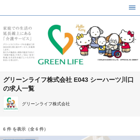
グリーンライフ株式会社 E043 シーハーツ川口
の求人一覧
グリーンライフ株式会社
6 件 を表示（全 6 件）