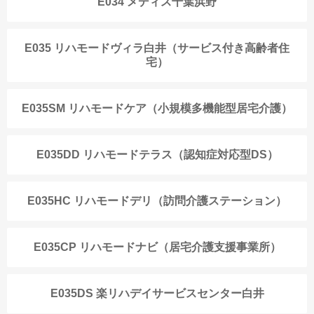
E034 メディス千葉浜野
E035 リハモードヴィラ白井（サービス付き高齢者住
宅）
E035SM リハモードケア（小規模多機能型居宅介護）
E035DD リハモードテラス（認知症対応型DS）
E035HC リハモードデリ（訪問介護ステーション）
E035CP リハモードナビ（居宅介護支援事業所）
E035DS 楽リハデイサービスセンター白井