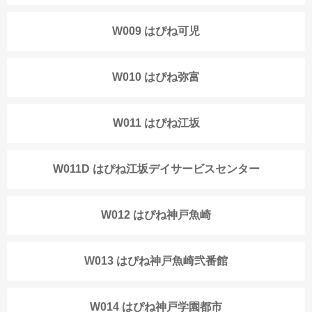
W009 はぴね可児
W010 はぴね弥富
W011 はぴね江坂
W011D はぴね江坂デイサービスセンター
W012 はぴね神戸魚崎
W013 はぴね神戸魚崎弐番館
W014 はぴね神戸学園都市