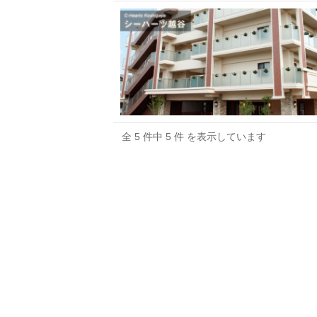
全 5 件中 5 件 を表示しています