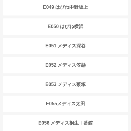
E049 はぴね中野坂上
E050 はぴね横浜
E051 メディス深谷
E052 メディス笠懸
E053 メディス薮塚
E055メディス太田
E056 メディス桐生Ⅰ番館