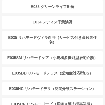
E033 グリーンライフ船橋
E034 メディス千葉浜野
E035 リハモードヴィラ白井（サービス付き高齢者住
宅）
E035SM リハモードケア（小規模多機能型居宅介護）
E035DD リハモードテラス（認知症対応型DS）
E035HC リハモードデリ（訪問介護ステーション）
E035CP リハモードナビ（居宅介護支援事業所）