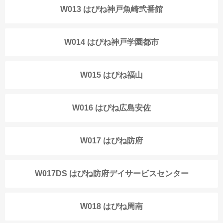
W013 はぴね神戸魚崎弐番館
W014 はぴね神戸学園都市
W015 はぴね福山
W016 はぴね広島安佐
W017 はぴね防府
W017DS はぴね防府デイサービスセンター
W018 はぴね周南