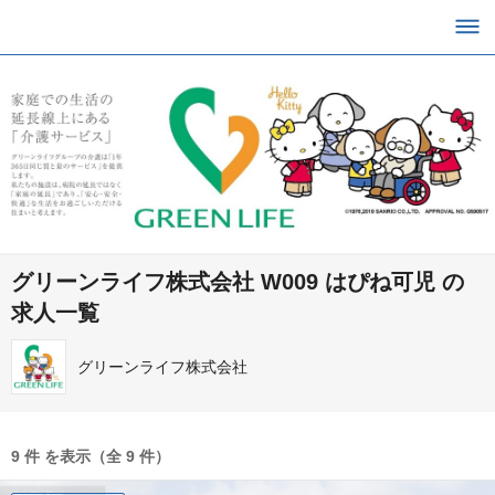
グリーンライフ株式会社 W009 はぴね可児 の
求人一覧
グリーンライフ株式会社
9 件 を表示（全 9 件）