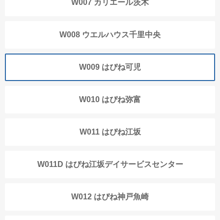
W007 カリエール茨木
W008 ウエルハウス千里中央
W009 はぴね可児
W010 はぴね弥富
W011 はぴね江坂
W011D はぴね江坂デイサービスセンター
W012 はぴね神戸魚崎