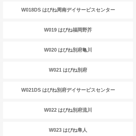
W018DS はぴね周南デイサービスセンター
W019 はぴね福岡野芥
W020 はぴね別府亀川
W021 はぴね別府
W021DS はぴね別府デイサービスセンター
W022 はぴね別府流川
W023 はぴね隼人