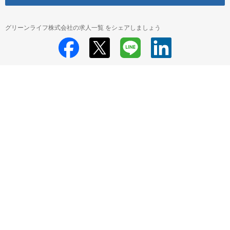
グリーンライフ株式会社の求人一覧 をシェアしましょう
グリーンライフ株式会社
グリーンライフ株式会社 採用情報
グリーンラ
イフ株式会社 W017DS はぴね防府デイサービスセンター の求人一覧