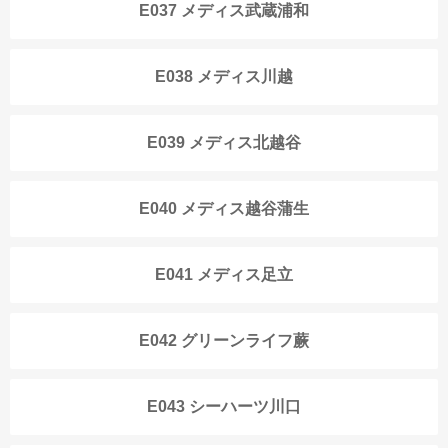
E037 メディス武蔵浦和
E038 メディス川越
E039 メディス北越谷
E040 メディス越谷蒲生
E041 メディス足立
E042 グリーンライフ蕨
E043 シーハーツ川口