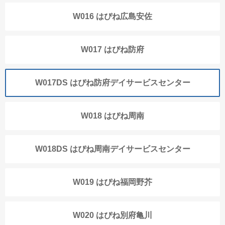
W016 はぴね広島安佐
W017 はぴね防府
W017DS はぴね防府デイサービスセンター
W018 はぴね周南
W018DS はぴね周南デイサービスセンター
W019 はぴね福岡野芥
W020 はぴね別府亀川