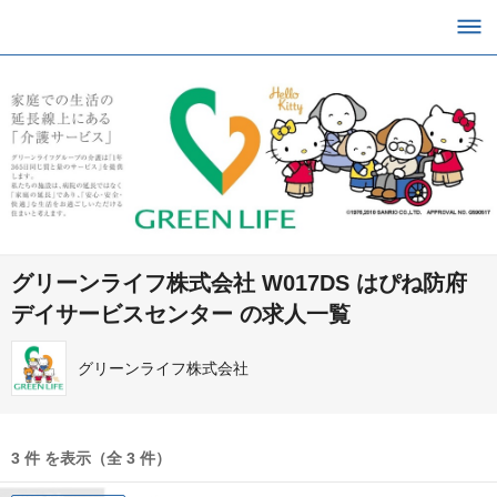
グリーンライフ株式会社 W017DS はぴね防府
デイサービスセンター の求人一覧
グリーンライフ株式会社
3 件 を表示（全 3 件）