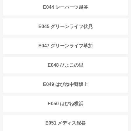
E044 シーハーツ越谷
E045 グリーンライフ伏見
E047 グリーンライフ草加
E048 ひよこの里
E049 はぴね中野坂上
E050 はぴね横浜
E051 メディス深谷