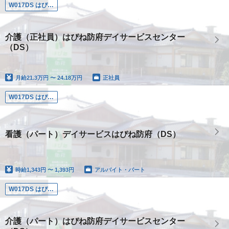
W017DS はぴね防府デイサービスセンター
介護（正社員）はぴね防府デイサービスセンター
（DS）
月給
21.3万円 〜 24.18万円
正社員
W017DS はぴね防府デイサービスセンター
看護（パート）デイサービスはぴね防府（DS）
時給
1,343円 〜 1,393円
アルバイト・パート
W017DS はぴね防府デイサービスセンター
介護（パート）はぴね防府デイサービスセンター