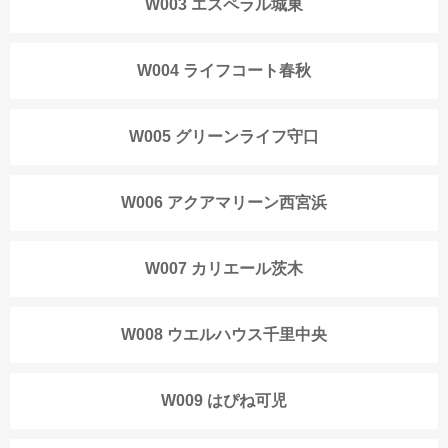
W003 エスペラル城東
W004 ライフコート春秋
W005 グリーンライフ守口
W006 アクアマリーン西宮浜
W007 カリエール茨木
W008 ウエルハウス千里中央
W009 はぴね可児