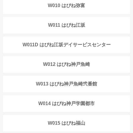
W010 はぴね弥富
W011 はぴね江坂
W011D はぴね江坂デイサービスセンター
W012 はぴね神戸魚崎
W013 はぴね神戸魚崎弐番館
W014 はぴね神戸学園都市
W015 はぴね福山