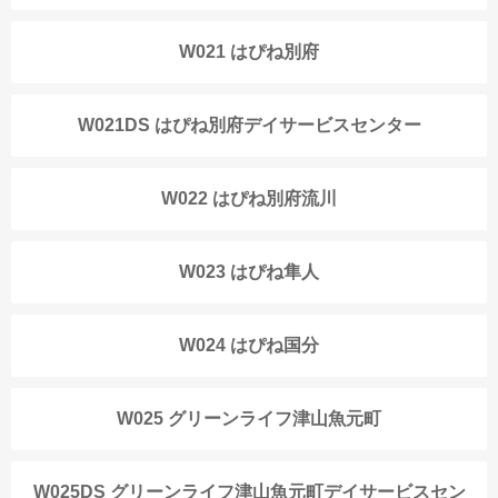
W021 はぴね別府
W021DS はぴね別府デイサービスセンター
W022 はぴね別府流川
W023 はぴね隼人
W024 はぴね国分
W025 グリーンライフ津山魚元町
W025DS グリーンライフ津山魚元町デイサービスセン