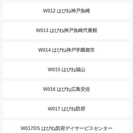
W012 はぴね神戸魚崎
W013 はぴね神戸魚崎弐番館
W014 はぴね神戸学園都市
W015 はぴね福山
W016 はぴね広島安佐
W017 はぴね防府
W017DS はぴね防府デイサービスセンター