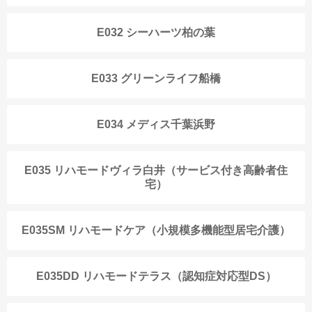
E032 シーハーツ柏の葉
E033 グリーンライフ船橋
E034 メディス千葉浜野
E035 リハモードヴィラ白井（サービス付き高齢者住
宅）
E035SM リハモードケア（小規模多機能型居宅介護）
E035DD リハモードテラス（認知症対応型DS）