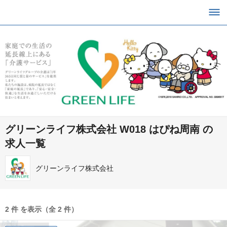
グリーンライフ株式会社 W018 はぴね周南 の
求人一覧
グリーンライフ株式会社
2 件 を表示（全 2 件）