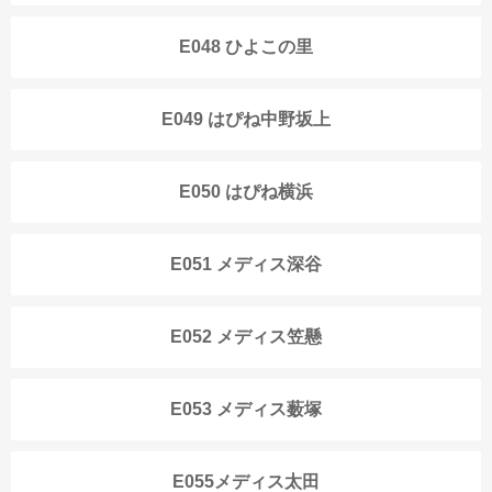
E048 ひよこの里
E049 はぴね中野坂上
E050 はぴね横浜
E051 メディス深谷
E052 メディス笠懸
E053 メディス薮塚
E055メディス太田