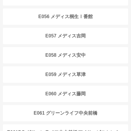
E056 メディス桐生Ⅰ番館
E057 メディス吉岡
E058 メディス安中
E059 メディス草津
E060 メディス藤岡
E061 グリーンライフ中央前橋