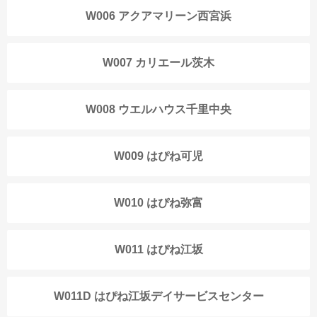
W006 アクアマリーン西宮浜
W007 カリエール茨木
W008 ウエルハウス千里中央
W009 はぴね可児
W010 はぴね弥富
W011 はぴね江坂
W011D はぴね江坂デイサービスセンター