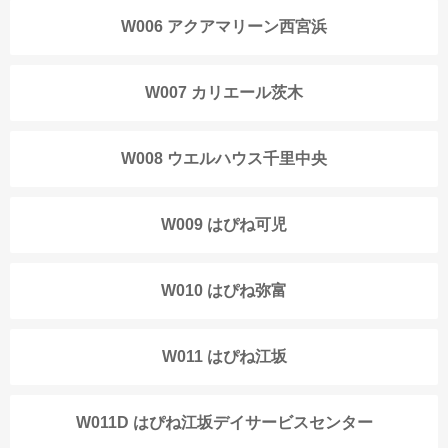
W006 アクアマリーン西宮浜
W007 カリエール茨木
W008 ウエルハウス千里中央
W009 はぴね可児
W010 はぴね弥富
W011 はぴね江坂
W011D はぴね江坂デイサービスセンター