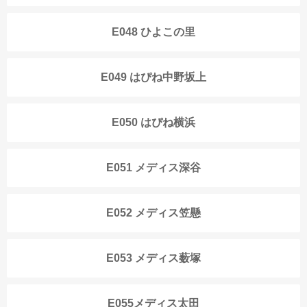
E048 ひよこの里
E049 はぴね中野坂上
E050 はぴね横浜
E051 メディス深谷
E052 メディス笠懸
E053 メディス薮塚
E055メディス太田