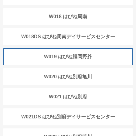
W018 はぴね周南
W018DS はぴね周南デイサービスセンター
W019 はぴね福岡野芥
W020 はぴね別府亀川
W021 はぴね別府
W021DS はぴね別府デイサービスセンター