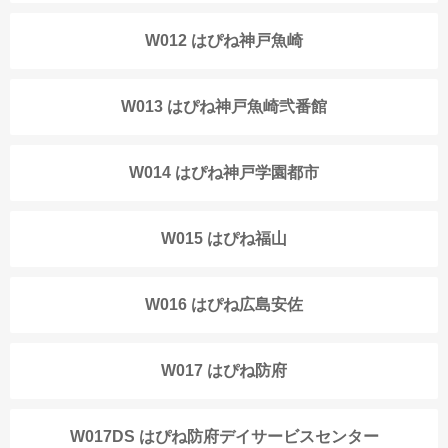
W012 はぴね神戸魚崎
W013 はぴね神戸魚崎弐番館
W014 はぴね神戸学園都市
W015 はぴね福山
W016 はぴね広島安佐
W017 はぴね防府
W017DS はぴね防府デイサービスセンター