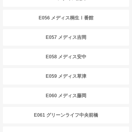
E056 メディス桐生Ⅰ番館
E057 メディス吉岡
E058 メディス安中
E059 メディス草津
E060 メディス藤岡
E061 グリーンライフ中央前橋