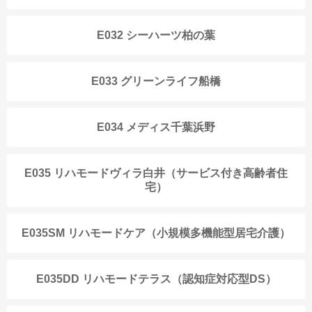
E032 シーハーツ柏の葉
E033 グリーンライフ船橋
E034 メディス千葉浜野
E035 リハモードヴィラ白井（サービス付き高齢者住
宅）
E035SM リハモードケア（小規模多機能型居宅介護）
E035DD リハモードテラス（認知症対応型DS）