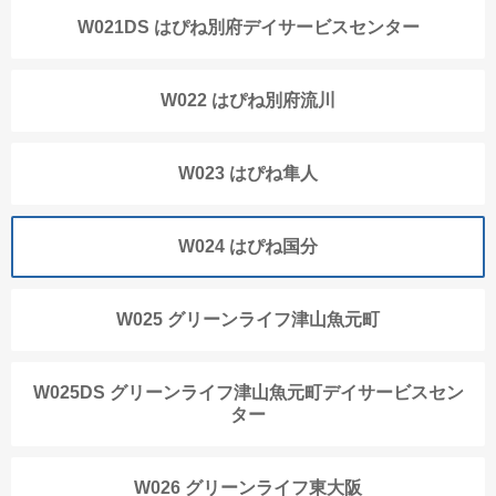
W021DS はぴね別府デイサービスセンター
W022 はぴね別府流川
W023 はぴね隼人
W024 はぴね国分
W025 グリーンライフ津山魚元町
W025DS グリーンライフ津山魚元町デイサービスセン
ター
W026 グリーンライフ東大阪