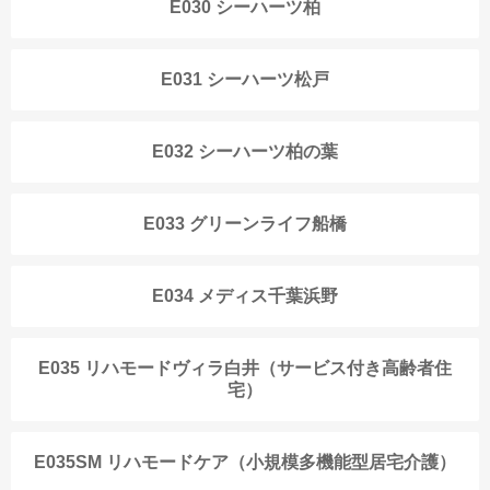
E030 シーハーツ柏
E031 シーハーツ松戸
E032 シーハーツ柏の葉
E033 グリーンライフ船橋
E034 メディス千葉浜野
E035 リハモードヴィラ白井（サービス付き高齢者住
宅）
E035SM リハモードケア（小規模多機能型居宅介護）