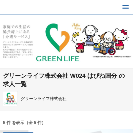
グリーンライフ株式会社 W024 はぴね国分 の
求人一覧
グリーンライフ株式会社
5 件 を表示（全 5 件）