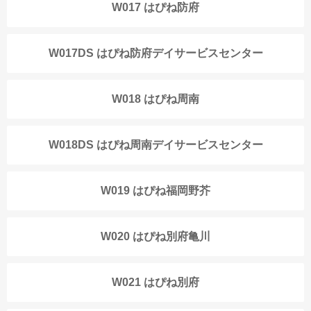
W017 はぴね防府
W017DS はぴね防府デイサービスセンター
W018 はぴね周南
W018DS はぴね周南デイサービスセンター
W019 はぴね福岡野芥
W020 はぴね別府亀川
W021 はぴね別府