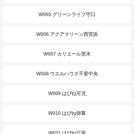
W005 グリーンライフ守口
W006 アクアマリーン西宮浜
W007 カリエール茨木
W008 ウエルハウス千里中央
W009 はぴね可児
W010 はぴね弥富
W011 はぴね江坂