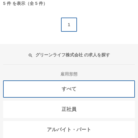
5 件 を表示（全 5 件）
1
グリーンライフ株式会社 の求人を探す
雇用形態
すべて
正社員
アルバイト・パート