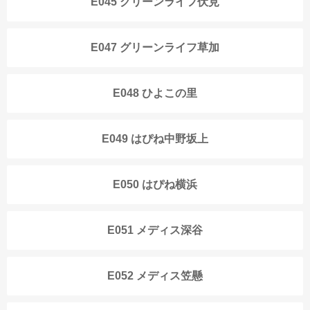
E045 グリーンライフ伏見
E047 グリーンライフ草加
E048 ひよこの里
E049 はぴね中野坂上
E050 はぴね横浜
E051 メディス深谷
E052 メディス笠懸