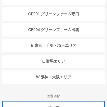
GF001 グリーンファーム守口
GF004 グリーンファーム出雲
E 東京・千葉・埼玉エリア
E 群馬エリア
W 阪神・大阪エリア
管理本部