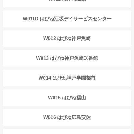
W011D はぴね江坂デイサービスセンター
W012 はぴね神戸魚崎
W013 はぴね神戸魚崎弐番館
W014 はぴね神戸学園都市
W015 はぴね福山
W016 はぴね広島安佐